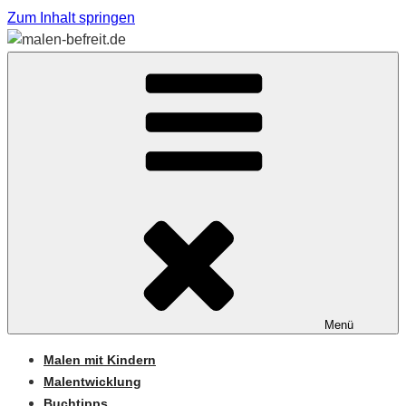
Zum Inhalt springen
Sabine Feickert – Atelier für begleitetes Malen
MALEN-BEFREIT.DE
Menü
Malen mit Kindern
Malentwicklung
Buchtipps