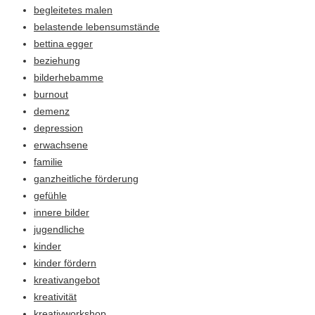
begleitetes malen
belastende lebensumstände
bettina egger
beziehung
bilderhebamme
burnout
demenz
depression
erwachsene
familie
ganzheitliche förderung
gefühle
innere bilder
jugendliche
kinder
kinder fördern
kreativangebot
kreativität
kreativworkshop