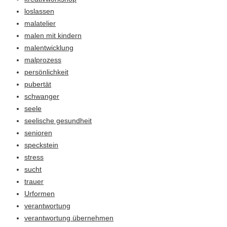
loslassen
malatelier
malen mit kindern
malentwicklung
malprozess
persönlichkeit
pubertät
schwanger
seele
seelische gesundheit
senioren
speckstein
stress
sucht
trauer
Urformen
verantwortung
verantwortung übernehmen