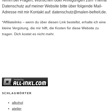
Nimm bei Fragen, Wünschen oder Anregungen zum Thema
Datenschutz auf meiner Website bitte über folgende Mail-
Adresse mit mir Kontakt auf: datenschutz@malen-befreit.de.
*Affiliatelinks – wenn du über diesen Link bestellst, erhalte ich eine
kleine Vergütung, die mir hilft, die Kosten für diese Website zu
tragen. Dich kostet es nicht mehr.
SCHLAGWÖRTER
alkohol
atelier