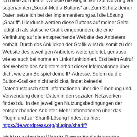
Ich biete auf meiner Website die Möglichkeit zur Nutzung von
sogenannten „Social-Media-Buttons“ an. Zum Schutz deiner
Daten setze ich bei der Implementierung auf die Lösung
„Shariff“. Hierdurch werden diese Buttons auf meiner Seite
lediglich als statische Grafik eingebunden, die eine
Verlinkung auf die entsprechende Website des Anbieters
enthält. Durch das Anklicken der Grafik wirst du somit zu der
Website des jeweiligen Anbieters weitergeleitet, genauso
wie es auch bei normalen Links funktioniert. Erst beim Aufruf
der Website des Anbieters erhält dieser Informationen über
dich, wie zum Beispiel deine IP-Adresse. Sofern du die
Button-Grafiken nicht anklickst, findet keinerlei
Datenaustausch statt. Informationen über die Erhebung und
Verwendung deiner Daten in den sozialen Netzwerken
findest du in den jeweiligen Nutzungsbedingungen der
entsprechenden Anbieter. Mehr Informationen über das
Plugin und zur Shariff-Lösung findest du hier:
https://de.wordpress.org/plugins/shariff/