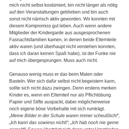
mich nicht selbst kostümiert, bin nicht länger als nötig
auf den Veranstaltungen geblieben und bin auch
sonst nicht närrisch aktiv geworden. Wir konnten mit
diesem Kompromiss gut leben. Auch wenn andere
Mitglieder der Kindergarde aus ausgesprochenen
Fasnachtsfamilien kamen, in denen beide Elternteile
aktiv waren (und überhaupt nicht verstehen konnten,
dass ich daran keinen Spaß habe), ist der Funke nie
auf mich übergesprungen. Muss auch nicht.
Genauso wenig muss er das beim Malen oder
Basteln. Wer sich dafür selbst nicht begeistern kann,
sollte sich nicht dazu zwingen. Denn erstens merken
Kinder es, wenn ein Elternteil nur als Pflichtübung
Papier und Stifte auspackt, dabei möglicherweise
noch eigene böse Vorbehalte mit sich rumträgt.
„Meine Bilder in der Schule waren immer scheußlich!“,
„Ich kann das sowieso nicht!“, „Ich hab noch nie gerne