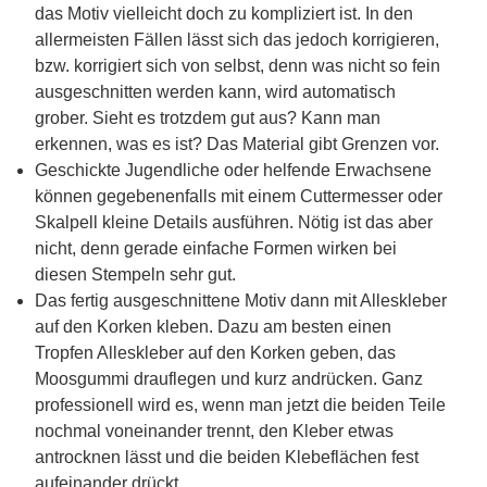
das Motiv vielleicht doch zu kompliziert ist. In den
allermeisten Fällen lässt sich das jedoch korrigieren,
bzw. korrigiert sich von selbst, denn was nicht so fein
ausgeschnitten werden kann, wird automatisch
grober. Sieht es trotzdem gut aus? Kann man
erkennen, was es ist? Das Material gibt Grenzen vor.
Geschickte Jugendliche oder helfende Erwachsene
können gegebenenfalls mit einem Cuttermesser oder
Skalpell kleine Details ausführen. Nötig ist das aber
nicht, denn gerade einfache Formen wirken bei
diesen Stempeln sehr gut.
Das fertig ausgeschnittene Motiv dann mit Alleskleber
auf den Korken kleben. Dazu am besten einen
Tropfen Alleskleber auf den Korken geben, das
Moosgummi drauflegen und kurz andrücken. Ganz
professionell wird es, wenn man jetzt die beiden Teile
nochmal voneinander trennt, den Kleber etwas
antrocknen lässt und die beiden Klebeflächen fest
aufeinander drückt.