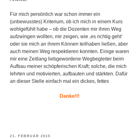
Für mich persönlich war schon immer ein
(unbewusstes) Kriterium, ob ich mich in einem Kurs
wohlgefühlt habe – ob die Dozenten mir ihren Weg
aufzwingen wollten, mir zeigen, wie ‚es richtig geht‘
oder sie mich an ihrem Können teilhaben ließen, aber
auch meinen Weg respektieren konnten. Einige waren
mir eine Zeitlang liebgewordene Wegbegleiter beim
Aufbau meiner schöpferischen Kraft; solche, die mich
lehrten und motivierten, aufbauten und stärkten. Dafür
an dieser Stelle einfach mal ein dickes, fettes
Danke!!!
VERÖFFENTLICHT
21. FEBRUAR 2015