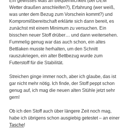
Ein gewisses Maß an Bequemlichkeit (bei DEM
Wetter draußen anschleifen?), Erfahrung (wer weiß,
was unter dem Bezug zum Vorschein kommt?) und
Kompromißbereitschaft erklärte sich dann bereit, es
zunächst mit einem Minimum zu versuchen. Ein
bisschen neuer Stoff drüber… und dann weitersehen.
Fummelig genug war das auch schon, ein altes
Bettlaken musste herhalten, um den Schnitt
rauszukriegen, ein alter Bettbezug wurde zum
Futterstoff für die Stabilität.
Streichen ginge immer noch, aber ich glaube, das ist
gar nicht mehr nötig. Ich finde, der Stoff peppt schon
genug auf, ich mag die neuen alten Stühle jetzt sehr
gern!
Ob ich den Stoff auch über längere Zeit noch mag,
habe ich übrigens schon ausgiebig getestet – an einer
Tasche
!