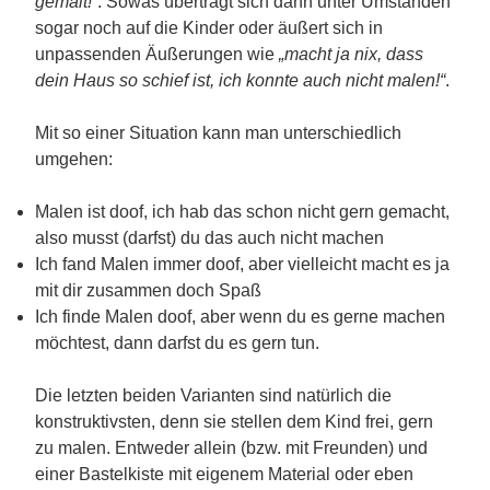
gemalt!“
. Sowas überträgt sich dann unter Umständen
sogar noch auf die Kinder oder äußert sich in
unpassenden Äußerungen wie
„macht ja nix, dass
dein Haus so schief ist, ich konnte auch nicht malen!“
.
Mit so einer Situation kann man unterschiedlich
umgehen:
Malen ist doof, ich hab das schon nicht gern gemacht,
also musst (darfst) du das auch nicht machen
Ich fand Malen immer doof, aber vielleicht macht es ja
mit dir zusammen doch Spaß
Ich finde Malen doof, aber wenn du es gerne machen
möchtest, dann darfst du es gern tun.
Die letzten beiden Varianten sind natürlich die
konstruktivsten, denn sie stellen dem Kind frei, gern
zu malen. Entweder allein (bzw. mit Freunden) und
einer Bastelkiste mit eigenem Material oder eben