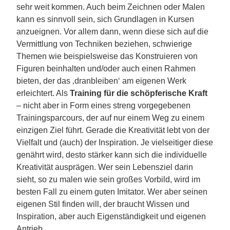
sehr weit kommen. Auch beim Zeichnen oder Malen
kann es sinnvoll sein, sich Grundlagen in Kursen
anzueignen. Vor allem dann, wenn diese sich auf die
Vermittlung von Techniken beziehen, schwierige
Themen wie beispielsweise das Konstruieren von
Figuren beinhalten und/oder auch einen Rahmen
bieten, der das ‚dranbleiben‘ am eigenen Werk
erleichtert. Als
Training für die schöpferische Kraft
– nicht aber in Form eines streng vorgegebenen
Trainingsparcours, der auf nur einem Weg zu einem
einzigen Ziel führt. Gerade die Kreativität lebt von der
Vielfalt und (auch) der Inspiration. Je vielseitiger diese
genährt wird, desto stärker kann sich die individuelle
Kreativität ausprägen. Wer sein Lebensziel darin
sieht, so zu malen wie sein großes Vorbild, wird im
besten Fall zu einem guten Imitator. Wer aber seinen
eigenen Stil finden will, der braucht Wissen und
Inspiration, aber auch Eigenständigkeit und eigenen
Antrieb.