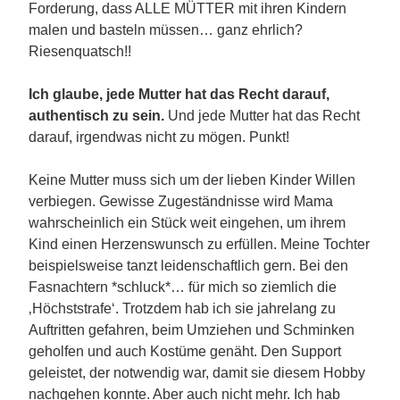
Forderung, dass ALLE MÜTTER mit ihren Kindern
malen und basteln müssen… ganz ehrlich?
Riesenquatsch!!
Ich glaube, jede Mutter hat das Recht darauf,
authentisch zu sein.
Und jede Mutter hat das Recht
darauf, irgendwas nicht zu mögen. Punkt!
Keine Mutter muss sich um der lieben Kinder Willen
verbiegen. Gewisse Zugeständnisse wird Mama
wahrscheinlich ein Stück weit eingehen, um ihrem
Kind einen Herzenswunsch zu erfüllen. Meine Tochter
beispielsweise tanzt leidenschaftlich gern. Bei den
Fasnachtern *schluck*… für mich so ziemlich die
‚Höchststrafe‘. Trotzdem hab ich sie jahrelang zu
Auftritten gefahren, beim Umziehen und Schminken
geholfen und auch Kostüme genäht. Den Support
geleistet, der notwendig war, damit sie diesem Hobby
nachgehen konnte. Aber auch nicht mehr. Ich hab