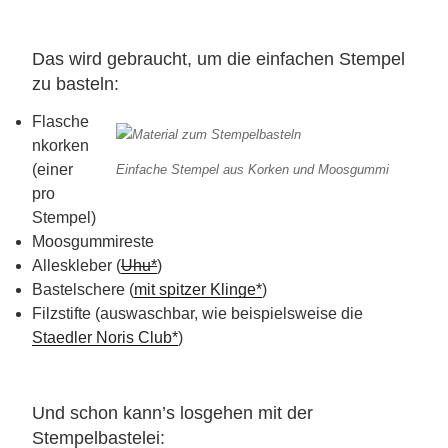
Das wird gebraucht, um die einfachen Stempel
zu basteln:
Flasche
nkorken
(einer
Einfache Stempel aus Korken und Moosgummi
pro
Stempel)
Moosgummireste
Alleskleber (
Uhu*
)
Bastelschere (
mit spitzer Klinge*
)
Filzstifte (auswaschbar, wie beispielsweise die
Staedler Noris Club*
)
Und schon kann’s losgehen mit der
Stempelbastelei: