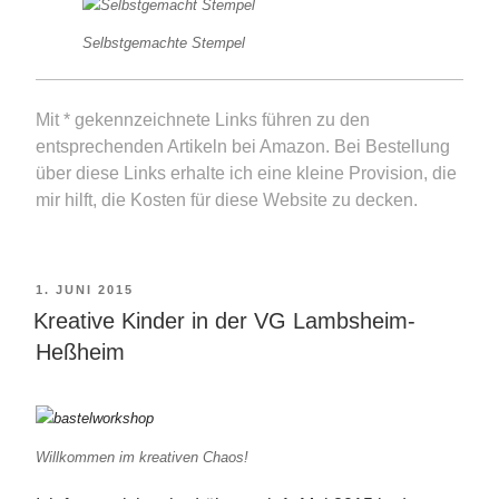
Selbstgemachte Stempel
Mit * gekennzeichnete Links führen zu den
entsprechenden Artikeln bei Amazon. Bei Bestellung
über diese Links erhalte ich eine kleine Provision, die
mir hilft, die Kosten für diese Website zu decken.
VERÖFFENTLICHT
1. JUNI 2015
Kreative Kinder in der VG Lambsheim-
AM
Heßheim
Willkommen im kreativen Chaos!