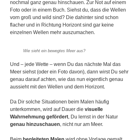
nochmal ganz genau hinschauen. Zur Not auf einem
Foto oder in einem Buch. Siehst du, dass die Wellen
vorn groß und wild sind? Die dahinter sind schon
flacher und in Richtung Horizont sind gar keine
einzelnen Wellen mehr auszumachen.
Wie sieht ein bewegtes Meer aus?
Und – jede Wette – wenn Du das nächste Mal das
Meer siehst (oder ein Foto davon), dann wirst Du sehr
genau darauf achten, wie das nun eigentlich genau
aussieht mit den Wellen und dem Horizont.
Da Dir solche Situationen beim Malen häufig
unterkommen, wird auf Dauer die
visuelle
Wahrnehmung gefördert
, Du lernst in der Natur
genau hinzuschauen
, nicht nur am Meer.
Beim
begleiteten Malen
wird ohne Vorlage gemalt.