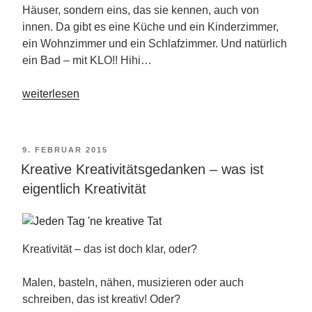
Häuser, sondern eins, das sie kennen, auch von
innen. Da gibt es eine Küche und ein Kinderzimmer,
ein Wohnzimmer und ein Schlafzimmer. Und natürlich
ein Bad – mit KLO!! Hihi…
„Kreative
weiterlesen
Kreativgedanken
–
Kinder
VERÖFFENTLICHT
9. FEBRUAR 2015
sind
Kreative Kreativitätsgedanken – was ist
AM
kreativ“
eigentlich Kreativität
Kreativität – das ist doch klar, oder?
Malen, basteln, nähen, musizieren oder auch
schreiben, das ist kreativ! Oder?