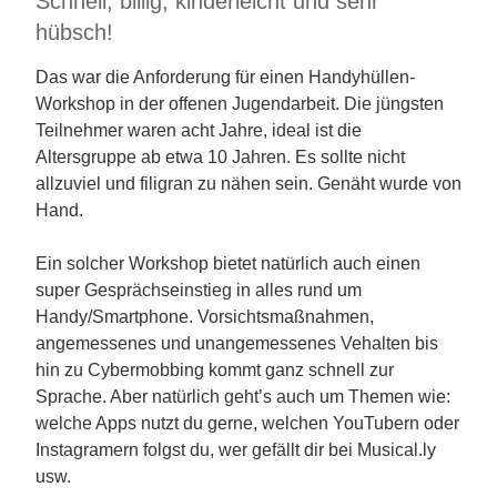
Schnell, billig, kinderleicht und sehr
hübsch!
Das war die Anforderung für einen Handyhüllen-
Workshop in der offenen Jugendarbeit. Die jüngsten
Teilnehmer waren acht Jahre, ideal ist die
Altersgruppe ab etwa 10 Jahren. Es sollte nicht
allzuviel und filigran zu nähen sein. Genäht wurde von
Hand.
Ein solcher Workshop bietet natürlich auch einen
super Gesprächseinstieg in alles rund um
Handy/Smartphone. Vorsichtsmaßnahmen,
angemessenes und unangemessenes Vehalten bis
hin zu Cybermobbing kommt ganz schnell zur
Sprache. Aber natürlich geht’s auch um Themen wie:
welche Apps nutzt du gerne, welchen YouTubern oder
Instagramern folgst du, wer gefällt dir bei Musical.ly
usw.