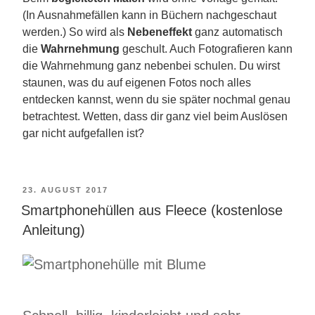
(In Ausnahmefällen kann in Büchern nachgeschaut
werden.) So wird als
Nebeneffekt
ganz automatisch
die
Wahrnehmung
geschult. Auch Fotografieren kann
die Wahrnehmung ganz nebenbei schulen. Du wirst
staunen, was du auf eigenen Fotos noch alles
entdecken kannst, wenn du sie später nochmal genau
betrachtest. Wetten, dass dir ganz viel beim Auslösen
gar nicht aufgefallen ist?
VERÖFFENTLICHT
23. AUGUST 2017
Smartphonehüllen aus Fleece (kostenlose
AM
Anleitung)