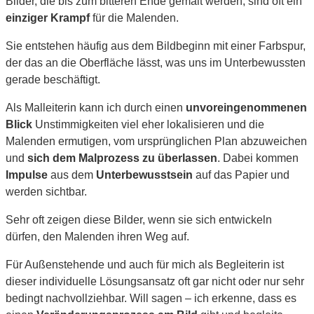
Bilder, die bis zum bitteren Ende gemalt werden, sind oft ein
einziger Krampf
für die Malenden.
Sie entstehen häufig aus dem Bildbeginn mit einer Farbspur,
der das an die Oberfläche lässt, was uns im Unterbewussten
gerade beschäftigt.
Als Malleiterin kann ich durch einen
unvoreingenommenen
Blick
Unstimmigkeiten viel eher lokalisieren und die
Malenden ermutigen, vom ursprünglichen Plan abzuweichen
und
sich dem Malprozess zu überlassen
. Dabei kommen
Impulse
aus dem
Unterbewusstsein
auf das Papier und
werden sichtbar.
Sehr oft zeigen diese Bilder, wenn sie sich entwickeln
dürfen, den Malenden ihren Weg auf.
Für Außenstehende und auch für mich als Begleiterin ist
dieser individuelle Lösungsansatz oft gar nicht oder nur sehr
bedingt nachvollziehbar. Will sagen – ich erkenne, dass es