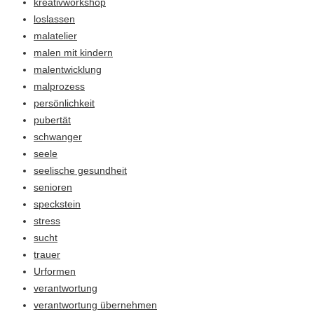
kreativworkshop
loslassen
malatelier
malen mit kindern
malentwicklung
malprozess
persönlichkeit
pubertät
schwanger
seele
seelische gesundheit
senioren
speckstein
stress
sucht
trauer
Urformen
verantwortung
verantwortung übernehmen