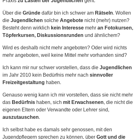
Praxis
zu Lasten der Jugendlichen
geht.
Über die
Gründe
dafür bin ich schwer am
Rätseln
. Wollen
die
Jugendlichen
solche
Angebote
nicht (mehr) nutzen?
Besteht denn wirklich
kein Interesse
mehr
an Fotokursen,
Töpferkursen, Diskussionsrunden
und ähnlichem?
Wird es deshalb nicht mehr angeboten? Oder wird nichts
mehr angeboten, weil keine Mittel mehr vorhanden sind?
Ich kann mir nur schwer vorstellen, dass die
Jugendlichen
im Jahr 2010 kein Bedürfnis mehr nach
sinnvoller
Freizeitgestaltung
haben.
Genauso wenig kann ich mir vorstellen, dass sie nicht mehr
das
Bedürfnis
haben, sich
mit Erwachsenen
, die nicht die
eigenen Eltern oder Verwandte oder Lehrer sind,
auszutauschen
.
Ich selbst habe es damals sehr genossen, mit den
Jugendpflegern sprechen zu können, über
Gott und die