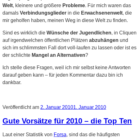
Welt
, kleinere und größere
Probleme
. Für mich waren das
damals
Verbindungsglieder
in die
Erwachsenenwelt
, die
mir geholfen haben, meinen Weg in diese Welt zu finden.
Sind es wirklich die
Wünsche der Jugendlichen
, in Cliquen
auf irgendwelchen öffentlichen Plätzen
abzuhängen
und
sich im schlimmsten Fall dort voll-laufen zu lassen oder ist es
der schlichte
Mangel an Alternativen
?
Ich stelle diese Fragen, weil ich mir selbst keine Antworten
darauf geben kann – für jeden Kommentar dazu bin ich
dankbar.
Veröffentlicht am
2. Januar 2010
1. Januar 2010
Gute Vorsätze für 2010 – die Top Ten
Laut einer Statistik von
Forsa
, sind das die häufigsten