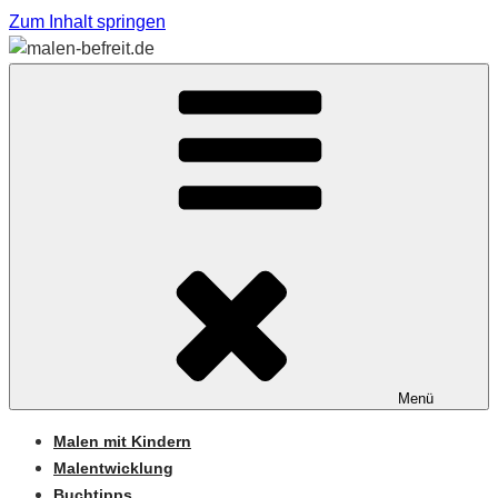
Zum Inhalt springen
Sabine Feickert – Atelier für begleitetes Malen
MALEN-BEFREIT.DE
Menü
Malen mit Kindern
Malentwicklung
Buchtipps