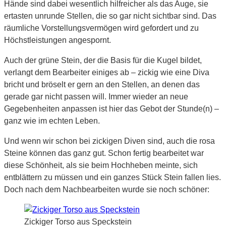
Hände sind dabei wesentlich hilfreicher als das Auge, sie
ertasten unrunde Stellen, die so gar nicht sichtbar sind. Das
räumliche Vorstellungsvermögen wird gefordert und zu
Höchstleistungen angespornt.
Auch der grüne Stein, der die Basis für die Kugel bildet,
verlangt dem Bearbeiter einiges ab – zickig wie eine Diva
bricht und bröselt er gern an den Stellen, an denen das
gerade gar nicht passen will. Immer wieder an neue
Gegebenheiten anpassen ist hier das Gebot der Stunde(n) –
ganz wie im echten Leben.
Und wenn wir schon bei zickigen Diven sind, auch die rosa
Steine können das ganz gut. Schon fertig bearbeitet war
diese Schönheit, als sie beim Hochheben meinte, sich
entblättern zu müssen und ein ganzes Stück Stein fallen lies.
Doch nach dem Nachbearbeiten wurde sie noch schöner:
Zickiger Torso aus Speckstein