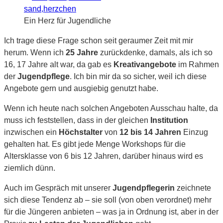
Ein Herz für Jugendliche
Ich trage diese Frage schon seit geraumer Zeit mit mir
herum. Wenn ich
25 Jahre
zurückdenke, damals, als ich so
16, 17 Jahre alt war, da gab es
Kreativangebote
im Rahmen
der
Jugendpflege
. Ich bin mir da so sicher, weil ich diese
Angebote gern und ausgiebig genutzt habe.
Wenn ich heute nach solchen Angeboten Ausschau halte, da
muss ich feststellen, dass in der gleichen
Institution
inzwischen ein
Höchstalter
von
12 bis 14 Jahren
Einzug
gehalten hat. Es gibt jede Menge Workshops für die
Altersklasse von 6 bis 12 Jahren, darüber hinaus wird es
ziemlich dünn.
Auch im Gespräch mit unserer
Jugendpflegerin
zeichnete
sich diese Tendenz ab – sie soll (von oben verordnet) mehr
für die Jüngeren anbieten – was ja in Ordnung ist, aber in der