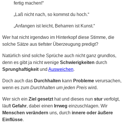
fertig machen!“
„Laß nicht nach, so kommst du hoch.“
„Anfangen ist leicht, Beharren ist Kunst.“
Wer hat nicht irgendwo im Hinterkopf diese Stimme, die
solche Sätze aus tiefster Überzeugung predigt?
Natürlich sind solche Sprüche auch nicht ganz grundlos,
denn es gibt ja nicht wenige
Schwierigkeiten
durch
Sprunghaftigkeit
und
Ausweichen
.
Doch auch das
Durchhalten
kann
Probleme
verursachen,
wenn es zum
Durchhalten um jeden Preis
wird.
Wer sich ein
Ziel gesetzt
hat und dieses nun
stur
verfolgt,
läuft
Gefahr
, dabei einen
Irrweg
einzuschlagen. Wir
Menschen verändern
uns, durch
innere oder äußere
Einflüsse
.