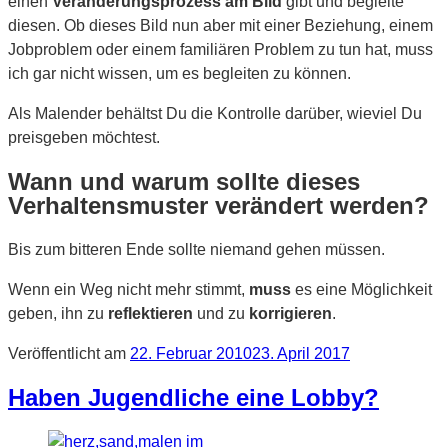
einen
Veränderungsprozess am Bild
gibt und begleite
diesen. Ob dieses Bild nun aber mit einer Beziehung, einem
Jobproblem oder einem familiären Problem zu tun hat, muss
ich gar nicht wissen, um es begleiten zu können.
Als Malender behältst Du die Kontrolle darüber, wieviel Du
preisgeben möchtest.
Wann und warum sollte dieses
Verhaltensmuster verändert werden?
Bis zum bitteren Ende sollte niemand gehen müssen.
Wenn ein Weg nicht mehr stimmt,
muss
es eine Möglichkeit
geben, ihn zu
reflektieren
und zu
korrigieren
.
Veröffentlicht am
22. Februar 2010
23. April 2017
Haben Jugendliche eine Lobby?