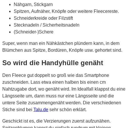
Nähgarn, Stickgarn
Spitzen, Aufnäher, Knöpfe oder weitere Fleecereste.
Schneiderkreide oder Filzstift
Stecknadeln / Sicherheitsnadeln
(Schneider-)Schere
Super, wenn man ein Nähkästchen plündern kann, in dem
Blümchen aus Spitze, Bordüren, Knöpfe usw. gehortet sind.
So wird die Handyhülle genäht
Den Fleece gut doppelt so groß wie das Smartphone
zuschneiden. Lass etwa einen halben bis einen cm
Nahtzugabe dort, wo genäht wird. Im Idealfall klappst du eine
Längsseite um, dann muss nur eine Längsseite und die
untere Seite zusammengenäht werden. Die verschiedenen
Stiche sind bei
Talu.de
sehr schön erklärt.
Geschickt ist es, die Verzierungen zuerst aufzunähen.
Spitzenblumen kannst du einfach rundrum mit kleinen