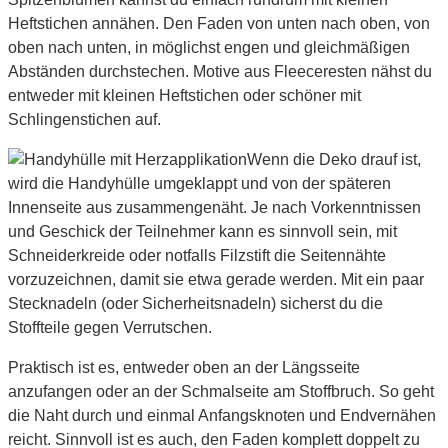
Heftstichen annähen. Den Faden von unten nach oben, von
oben nach unten, in möglichst engen und gleichmäßigen
Abständen durchstechen. Motive aus Fleeceresten nähst du
entweder mit kleinen Heftstichen oder schöner mit
Schlingenstichen auf.
Wenn die Deko drauf ist,
wird die Handyhülle umgeklappt und von der späteren
Innenseite aus zusammengenäht. Je nach Vorkenntnissen
und Geschick der Teilnehmer kann es sinnvoll sein, mit
Schneiderkreide oder notfalls Filzstift die Seitennähte
vorzuzeichnen, damit sie etwa gerade werden. Mit ein paar
Stecknadeln (oder Sicherheitsnadeln) sicherst du die
Stoffteile gegen Verrutschen.
Praktisch ist es, entweder oben an der Längsseite
anzufangen oder an der Schmalseite am Stoffbruch. So geht
die Naht durch und einmal Anfangsknoten und Endvernähen
reicht. Sinnvoll ist es auch, den Faden komplett doppelt zu