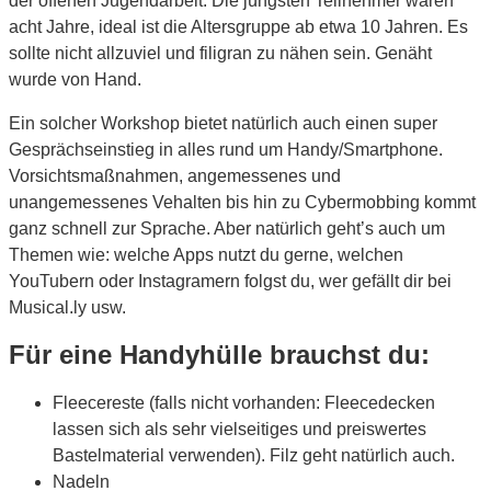
der offenen Jugendarbeit. Die jüngsten Teilnehmer waren
acht Jahre, ideal ist die Altersgruppe ab etwa 10 Jahren. Es
sollte nicht allzuviel und filigran zu nähen sein. Genäht
wurde von Hand.
Ein solcher Workshop bietet natürlich auch einen super
Gesprächseinstieg in alles rund um Handy/Smartphone.
Vorsichtsmaßnahmen, angemessenes und
unangemessenes Vehalten bis hin zu Cybermobbing kommt
ganz schnell zur Sprache. Aber natürlich geht’s auch um
Themen wie: welche Apps nutzt du gerne, welchen
YouTubern oder Instagramern folgst du, wer gefällt dir bei
Musical.ly usw.
Für eine Handyhülle brauchst du:
Fleecereste (falls nicht vorhanden: Fleecedecken
lassen sich als sehr vielseitiges und preiswertes
Bastelmaterial verwenden). Filz geht natürlich auch.
Nadeln