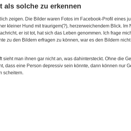
t als solche zu erkennen
htlich zeigen. Die Bilder waren Fotos im Facebook-Profil eines 
cher kleiner Hund mit traurigem(?), herzerweichendem Blick. Im N
richt, er ist tot, hat sich das Leben genommen. Ich frage mich
te zu den Bildern erfragen zu können, war es den Bildern nich
t sieht man ihnen gar nicht an, was dahintersteckt. Ohne die G
t, dass eine Person depressiv sein könnte, dann können nur Ge
 scheitern.