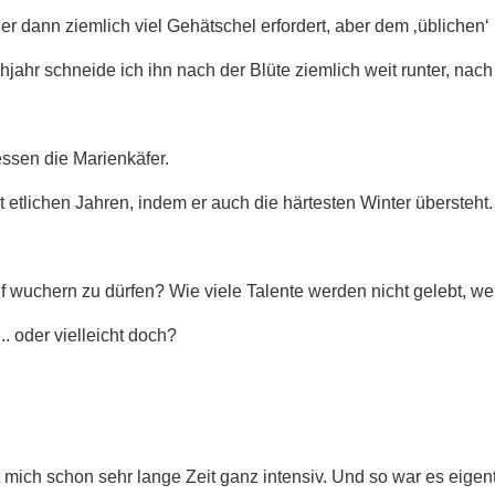
er dann ziemlich viel Gehätschel erfordert, aber dem ‚üblichen
ühjahr schneide ich ihn nach der Blüte ziemlich weit runter, nac
ssen die Marienkäfer.
t etlichen Jahren, indem er auch die härtesten Winter übersteht.
 wuchern zu dürfen? Wie viele Talente werden nicht gelebt, weil
. oder vielleicht doch?
igt mich schon sehr lange Zeit ganz intensiv. Und so war es eig