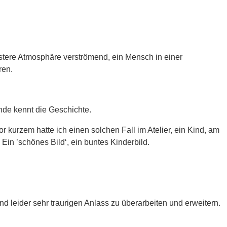
üstere Atmosphäre verströmend, ein Mensch in einer
ren.
ende kennt die Geschichte.
r kurzem hatte ich einen solchen Fall im Atelier, ein Kind, am
in ’schönes Bild‘, ein buntes Kinderbild.
d leider sehr traurigen Anlass zu überarbeiten und erweitern.