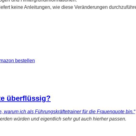
iefert keine Anleitungen, wie diese Veränderungen durchzufüh
Amazon bestellen
e überflüssig?
, warum ich als Führungskräftetrainer für die Frauenquote bin.“
den würden und eigentlich sehr gut auch hierher passen.