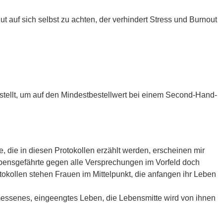
auf sich selbst zu achten, der verhindert Stress und Burnout
estellt, um auf den Mindestbestellwert bei einem Second-Hand-
e, die in diesen Protokollen erzählt werden, erscheinen mir
Lebensgefährte gegen alle Versprechungen im Vorfeld doch
rotokollen stehen Frauen im Mittelpunkt, die anfangen ihr Leben
essenes, eingeengtes Leben, die Lebensmitte wird von ihnen