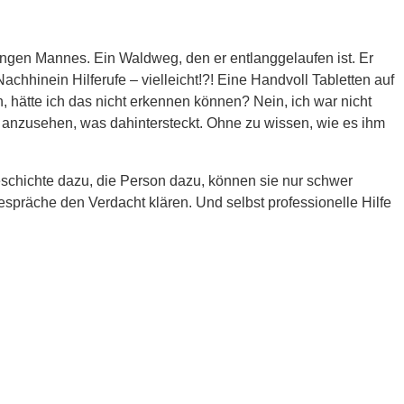
jungen Mannes. Ein Waldweg, den er entlanggelaufen ist. Er
achhinein Hilferufe – vielleicht!?! Eine Handvoll Tabletten auf
, hätte ich das nicht erkennen können? Nein, ich war nicht
t anzusehen, was dahintersteckt. Ohne zu wissen, wie es ihm
eschichte dazu, die Person dazu, können sie nur schwer
spräche den Verdacht klären. Und selbst professionelle Hilfe