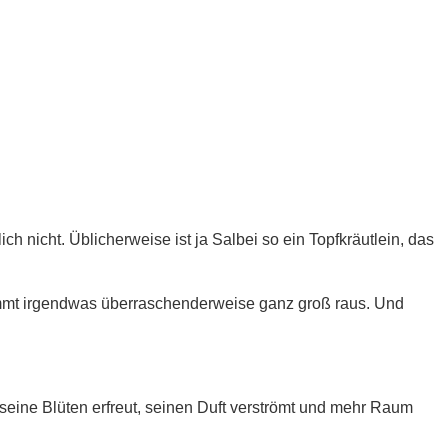
ch nicht. Üblicherweise ist ja Salbei so ein Topfkräutlein, das
 kommt irgendwas überraschenderweise ganz groß raus. Und
seine Blüten erfreut, seinen Duft verströmt und mehr Raum