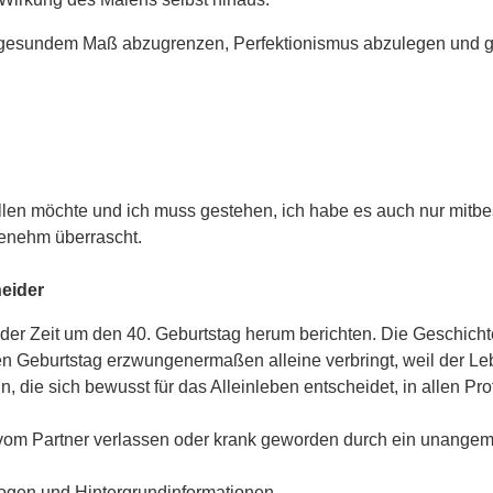
 gesundem Maß abzugrenzen, Perfektionismus abzulegen und gut 
tellen möchte und ich muss gestehen, ich habe es auch nur mitb
genehm überrascht.
eider
t der Zeit um den 40. Geburtstag herum berichten. Die Geschicht
unden Geburtstag erzwungenermaßen alleine verbringt, weil der 
in, die sich bewusst für das Alleinleben entscheidet, in allen P
 vom Partner verlassen oder krank geworden durch ein unangem
ogen und Hintergrundinformationen.