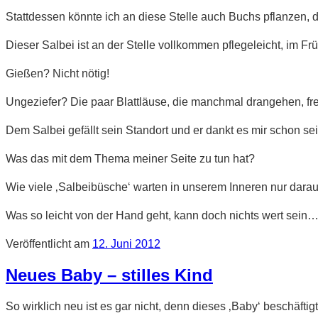
Stattdessen könnte ich an diese Stelle auch Buchs pflanzen, d
Dieser Salbei ist an der Stelle vollkommen pflegeleicht, im Fr
Gießen? Nicht nötig!
Ungeziefer? Die paar Blattläuse, die manchmal drangehen, fre
Dem Salbei gefällt sein Standort und er dankt es mir schon sei
Was das mit dem Thema meiner Seite zu tun hat?
Wie viele ‚Salbeibüsche‘ warten in unserem Inneren nur darauf
Was so leicht von der Hand geht, kann doch nichts wert sein….
Veröffentlicht am
12. Juni 2012
Neues Baby – stilles Kind
So wirklich neu ist es gar nicht, denn dieses ‚Baby‘ beschäft