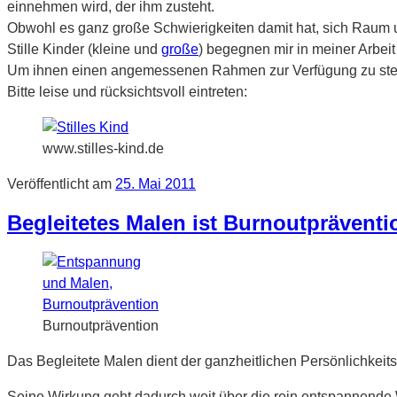
einnehmen wird, der ihm zusteht.
Obwohl es ganz große Schwierigkeiten damit hat, sich Raum u
Stille Kinder (kleine und
große
) begegnen mir in meiner Arbei
Um ihnen einen angemessenen Rahmen zur Verfügung zu stellen,
Bitte leise und rücksichtsvoll eintreten:
www.stilles-kind.de
Veröffentlicht am
25. Mai 2011
Begleitetes Malen ist Burnoutpräventi
Burnoutprävention
Das Begleitete Malen dient der ganzheitlichen Persönlichkeit
Seine Wirkung geht dadurch weit über die rein entspannende 