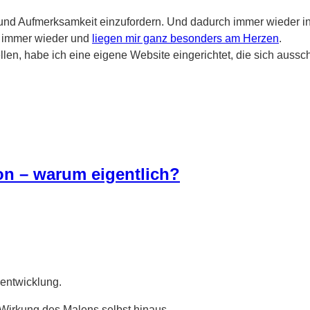
nd Aufmerksamkeit einzufordern. Und dadurch immer wieder in S
t immer wieder und
liegen mir ganz besonders am Herzen
.
 habe ich eine eigene Website eingerichtet, die sich ausschli
on – warum eigentlich?
sentwicklung.
Wirkung des Malens selbst hinaus.