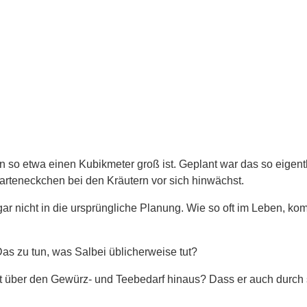
n so etwa einen Kubikmeter groß ist. Geplant war das so eigentli
Garteneckchen bei den Kräutern vor sich hinwächst.
 gar nicht in die ursprüngliche Planung. Wie so oft im Leben,
s zu tun, was Salbei üblicherweise tut?
eit über den Gewürz- und Teebedarf hinaus? Dass er auch durch 