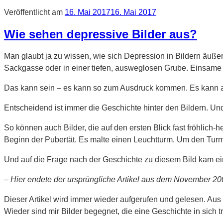
Veröffentlicht am
16. Mai 2017
16. Mai 2017
Wie sehen depressive Bilder aus?
Man glaubt ja zu wissen, wie sich Depression in Bildern äuße
Sackgasse oder in einer tiefen, ausweglosen Grube. Einsame 
Das kann sein – es kann so zum Ausdruck kommen. Es kann
Entscheidend ist immer die Geschichte hinter den Bildern. Und
So können auch Bilder, die auf den ersten Blick fast fröhlich-
Beginn der Pubertät. Es malte einen Leuchtturm. Um den Turm 
Und auf die Frage nach der Geschichte zu diesem Bild kam ei
– Hier endete der ursprüngliche Artikel aus dem November 20
Dieser Artikel wird immer wieder aufgerufen und gelesen. Aus
Wieder sind mir Bilder begegnet, die eine Geschichte in sich t