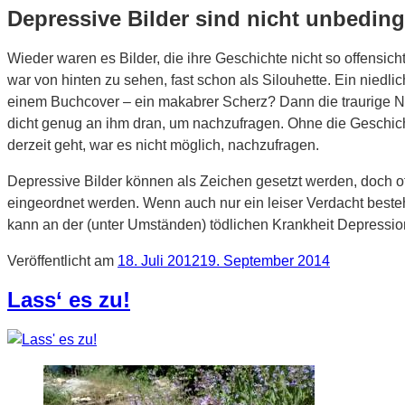
Depressive Bilder sind nicht unbeding
Wieder waren es Bilder, die ihre Geschichte nicht so offensic
war von hinten zu sehen, fast schon als Silouhette. Ein niedli
einem Buchcover – ein makabrer Scherz? Dann die traurige Nach
dicht genug an ihm dran, um nachzufragen. Ohne die Geschich
derzeit geht, war es nicht möglich, nachzufragen.
Depressive Bilder können als Zeichen gesetzt werden, doch of
eingeordnet werden. Wenn auch nur ein leiser Verdacht besteh
kann an der (unter Umständen) tödlichen Krankheit Depression
Veröffentlicht am
18. Juli 2012
19. September 2014
Lass‘ es zu!