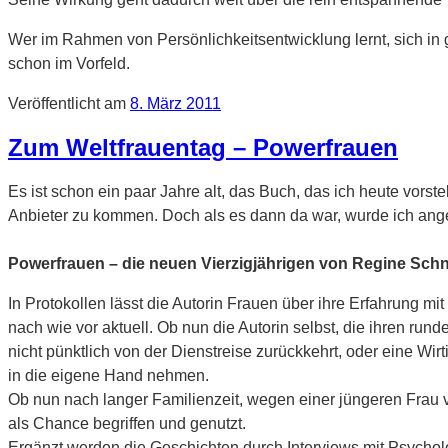
Wer im Rahmen von Persönlichkeitsentwicklung lernt, sich in
schon im Vorfeld.
Veröffentlicht am
8. März 2011
Zum Weltfrauentag – Powerfrauen
Es ist schon ein paar Jahre alt, das Buch, das ich heute vors
Anbieter zu kommen. Doch als es dann da war, wurde ich an
Powerfrauen – die neuen Vierzigjährigen von Regine Schn
In Protokollen lässt die Autorin Frauen über ihre Erfahrung mi
nach wie vor aktuell. Ob nun die Autorin selbst, die ihren r
nicht pünktlich von der Dienstreise zurückkehrt, oder eine Wirt
in die eigene Hand nehmen.
Ob nun nach langer Familienzeit, wegen einer jüngeren Frau
als Chance begriffen und genutzt.
Ergänzt werden die Geschichten durch Interviews mit Psychol