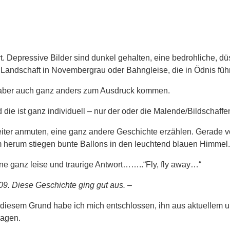
rt. Depressive Bilder sind dunkel gehalten, eine bedrohliche, d
Landschaft in Novembergrau oder Bahngleise, die in Ödnis füh
 aber auch ganz anders zum Ausdruck kommen.
 die ist ganz individuell – nur der oder die Malende/Bildschaff
heiter anmuten, eine ganz andere Geschichte erzählen. Gerade vo
herum stiegen bunte Ballons in den leuchtend blauen Himmel. E
ne ganz leise und traurige Antwort……..“Fly, fly away…“
09. Diese Geschichte ging gut aus. –
 diesem Grund habe ich mich entschlossen, ihn aus aktuellem un
ragen.