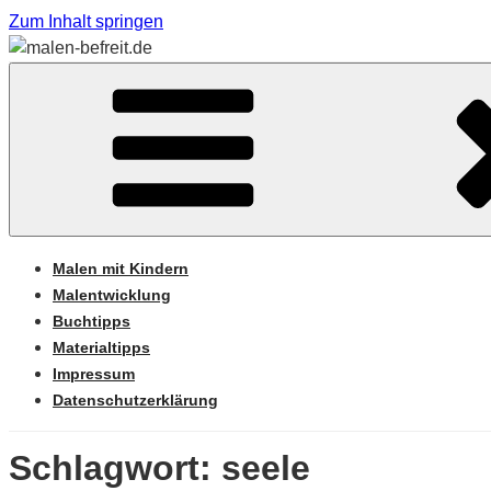
Zum Inhalt springen
Sabine Feickert – Atelier für begleitetes Malen
MALEN-BEFREIT.DE
Malen mit Kindern
Malentwicklung
Buchtipps
Materialtipps
Impressum
Datenschutzerklärung
Schlagwort: seele