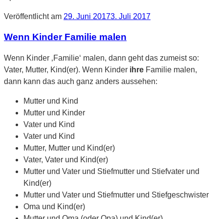
Veröffentlicht am
29. Juni 2017
3. Juli 2017
Wenn Kinder Familie malen
Wenn Kinder ‚Familie‘ malen, dann geht das zumeist so:
Vater, Mutter, Kind(er). Wenn Kinder
ihre
Familie malen,
dann kann das auch ganz anders aussehen:
Mutter und Kind
Mutter und Kinder
Vater und Kind
Vater und Kind
Mutter, Mutter und Kind(er)
Vater, Vater und Kind(er)
Mutter und Vater und Stiefmutter und Stiefvater und
Kind(er)
Mutter und Vater und Stiefmutter und Stiefgeschwister
Oma und Kind(er)
Mutter und Oma (oder Opa) und Kind(er)