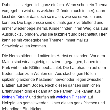
Dabei ist es eigentlich ganz einfach. Wenn schon ein Thema
vorgegeben wird (aus welchen Gründen auch immer), dann
lasst die Kinder das doch so malen, wie sie es wollen und
können. Die Ergebnisse sind oftmals ganz verblüffend und
immer wieder begeisternd. Kinder finden ihren Weg, das zum
Ausdruck zu bringen, was sie fasziniert und beschäftigt. Hier
kann es mit vorgegebenen Themen immer mal zu
Schwierigkeiten kommen.
Die Herbstbilder sind mitten im Herbst entstanden. Vor dem
Malen sind wir ausgiebig spazieren gegangen, haben im
Park wirbelnde Blätter beobachtet. Die Laubhaufen auf dem
Boden laden zum Wühlen ein. Aus stacheligen Hüllen
spitzeln glänzende Kastanien hervor oder liegen zwischen
Blättern auf dem Boden. Nach diesen ganzen sinnlichen
Erfahrungen ging es dann an die Farben. Die kamen aus
kleinen Tuben*
und durften mit
weichen Pinseln*
auf
Holzplatten gemalt werden. Unter diesen ganz frischen und
lebendigen Eindrücken.