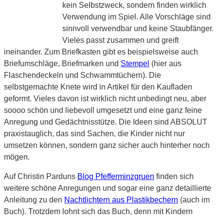
kein Selbstzweck, sondern finden wirklich
Verwendung im Spiel. Alle Vorschläge sind
sinnvoll verwendbar und keine Staubfänger.
Vieles passt zusammen und greift
ineinander. Zum Briefkasten gibt es beispielsweise auch
Briefumschläge, Briefmarken und
Stempel
(hier aus
Flaschendeckeln und Schwammtüchern). Die
selbstgemachte Knete wird in Artikel für den Kaufladen
geformt. Vieles davon ist wirklich nicht unbedingt neu, aber
soooo schön und liebevoll umgesetzt und eine ganz feine
Anregung und Gedächtnisstütze. Die Ideen sind ABSOLUT
praxistauglich, das sind Sachen, die Kinder nicht nur
umsetzen können, sondern ganz sicher auch hinterher noch
mögen.
Auf Christin Parduns
Blog Pfefferminzgruen
finden sich
weitere schöne Anregungen und sogar eine ganz detaillierte
Anleitung zu den
Nachtlichtern aus Plastikbechern
(auch im
Buch). Trotzdem lohnt sich das Buch, denn mit Kindern