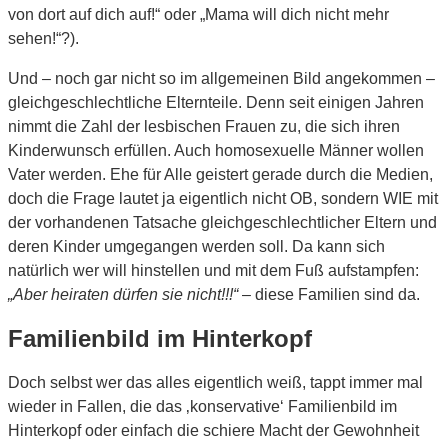
von dort auf dich auf!“ oder „Mama will dich nicht mehr
sehen!“?).
Und – noch gar nicht so im allgemeinen Bild angekommen –
gleichgeschlechtliche Elternteile. Denn seit einigen Jahren
nimmt die Zahl der lesbischen Frauen zu, die sich ihren
Kinderwunsch erfüllen. Auch homosexuelle Männer wollen
Vater werden. Ehe für Alle geistert gerade durch die Medien,
doch die Frage lautet ja eigentlich nicht OB, sondern WIE mit
der vorhandenen Tatsache gleichgeschlechtlicher Eltern und
deren Kinder umgegangen werden soll. Da kann sich
natürlich wer will hinstellen und mit dem Fuß aufstampfen:
„Aber heiraten dürfen sie nicht!!!“
– diese Familien sind da.
Familienbild im Hinterkopf
Doch selbst wer das alles eigentlich weiß, tappt immer mal
wieder in Fallen, die das ‚konservative‘ Familienbild im
Hinterkopf oder einfach die schiere Macht der Gewohnheit