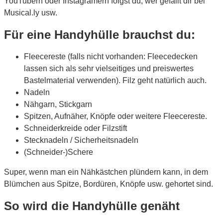
YouTubern oder Instagramern folgst du, wer gefällt dir bei
Musical.ly usw.
Für eine Handyhülle brauchst du:
Fleecereste (falls nicht vorhanden: Fleecedecken
lassen sich als sehr vielseitiges und preiswertes
Bastelmaterial verwenden). Filz geht natürlich auch.
Nadeln
Nähgarn, Stickgarn
Spitzen, Aufnäher, Knöpfe oder weitere Fleecereste.
Schneiderkreide oder Filzstift
Stecknadeln / Sicherheitsnadeln
(Schneider-)Schere
Super, wenn man ein Nähkästchen plündern kann, in dem
Blümchen aus Spitze, Bordüren, Knöpfe usw. gehortet sind.
So wird die Handyhülle genäht