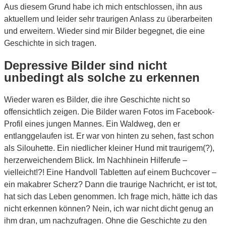
Aus diesem Grund habe ich mich entschlossen, ihn aus
aktuellem und leider sehr traurigen Anlass zu überarbeiten
und erweitern. Wieder sind mir Bilder begegnet, die eine
Geschichte in sich tragen.
Depressive Bilder sind nicht
unbedingt als solche zu erkennen
Wieder waren es Bilder, die ihre Geschichte nicht so
offensichtlich zeigen. Die Bilder waren Fotos im Facebook-
Profil eines jungen Mannes. Ein Waldweg, den er
entlanggelaufen ist. Er war von hinten zu sehen, fast schon
als Silouhette. Ein niedlicher kleiner Hund mit traurigem(?),
herzerweichendem Blick. Im Nachhinein Hilferufe –
vielleicht!?! Eine Handvoll Tabletten auf einem Buchcover –
ein makabrer Scherz? Dann die traurige Nachricht, er ist tot,
hat sich das Leben genommen. Ich frage mich, hätte ich das
nicht erkennen können? Nein, ich war nicht dicht genug an
ihm dran, um nachzufragen. Ohne die Geschichte zu den