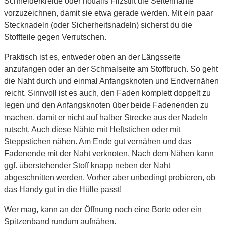
Schneiderkreide oder notfalls Filzstift die Seitennähte
vorzuzeichnen, damit sie etwa gerade werden. Mit ein paar
Stecknadeln (oder Sicherheitsnadeln) sicherst du die
Stoffteile gegen Verrutschen.
Praktisch ist es, entweder oben an der Längsseite
anzufangen oder an der Schmalseite am Stoffbruch. So geht
die Naht durch und einmal Anfangsknoten und Endvernähen
reicht. Sinnvoll ist es auch, den Faden komplett doppelt zu
legen und den Anfangsknoten über beide Fadenenden zu
machen, damit er nicht auf halber Strecke aus der Nadeln
rutscht. Auch diese Nähte mit Heftstichen oder mit
Steppstichen nähen. Am Ende gut vernähen und das
Fadenende mit der Naht verknoten. Nach dem Nähen kann
ggf. überstehender Stoff knapp neben der Naht
abgeschnitten werden. Vorher aber unbedingt probieren, ob
das Handy gut in die Hülle passt!
Wer mag, kann an der Öffnung noch eine Borte oder ein
Spitzenband rundum aufnähen.