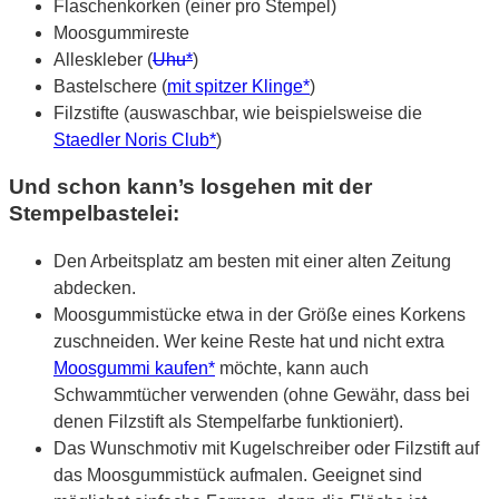
Flaschenkorken (einer pro Stempel)
Moosgummireste
Alleskleber (
Uhu*
)
Bastelschere (
mit spitzer Klinge*
)
Filzstifte (auswaschbar, wie beispielsweise die
Staedler Noris Club*
)
Und schon kann’s losgehen mit der
Stempelbastelei:
Den Arbeitsplatz am besten mit einer alten Zeitung
abdecken.
Moosgummistücke etwa in der Größe eines Korkens
zuschneiden. Wer keine Reste hat und nicht extra
Moosgummi kaufen*
möchte, kann auch
Schwammtücher verwenden (ohne Gewähr, dass bei
denen Filzstift als Stempelfarbe funktioniert).
Das Wunschmotiv mit Kugelschreiber oder Filzstift auf
das Moosgummistück aufmalen. Geeignet sind