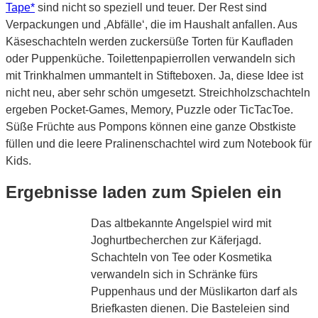
Tape*
sind nicht so speziell und teuer. Der Rest sind
Verpackungen und ‚Abfälle‘, die im Haushalt anfallen. Aus
Käseschachteln werden zuckersüße Torten für Kaufladen
oder Puppenküche. Toilettenpapierrollen verwandeln sich
mit Trinkhalmen ummantelt in Stifteboxen. Ja, diese Idee ist
nicht neu, aber sehr schön umgesetzt. Streichholzschachteln
ergeben Pocket-Games, Memory, Puzzle oder TicTacToe.
Süße Früchte aus Pompons können eine ganze Obstkiste
füllen und die leere Pralinenschachtel wird zum Notebook für
Kids.
Ergebnisse laden zum Spielen ein
Das altbekannte Angelspiel wird mit
Joghurtbecherchen zur Käferjagd.
Schachteln von Tee oder Kosmetika
verwandeln sich in Schränke fürs
Puppenhaus und der Müslikarton darf als
Briefkasten dienen. Die Basteleien sind