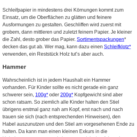
Schleifpapier in mindestens drei Körnungen kommt zum
Einsatz, um die Oberflächen zu glätten und feinere
Ausformungen zu gestalten. Geschliffen wird zuerst mit
grobem, dann mittleren und zuletzt feinem Papier. Je kleiner
die Zahl, desto grober das Papier.
Sortimentspackungen
*
decken das gut ab. Wer mag, kann dazu einen
Schleifklotz*
verwenden, ein Reststück Holz tut’s aber auch.
Hammer
Wahrscheinlich ist in jedem Haushalt ein Hammer
vorhanden. Für Kinder sollte es nicht gerade ein ganz
schwerer sein,
100g*
oder
200g*
Kopfgewicht sind aber
schon ratsam. So ziemlich alle Kinder halten den Stiel
übrigens erstmal ganz nah am Kopf, erst nach und nach
trauen sie sich (nach entsprechenden Hinweisen), den
Habel auszunutzen und den Stiel am vorgesehenen Ende zu
halten. Da kann man einen kleinen Exkurs in die