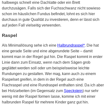
halbwegs schnell eine Dachlatte oder ein Brett
durchzusägen. Falls sich der Fuchsschwanz nicht sowieso
schon im häuslichen Fundus befindet, lohnt es sich hier
durchaus in gute Qualität zu investieren, denn er lässt sich
auf jeden Fall vielseitig verwenden.
Raspel
Als Minimallösung sehe ich eine
Halbrundraspel*
. Die hat
eine gerade Seite und eine abgerundete Seite – damit
kommt man in der Regel gut hin. Die Raspel kommt in erster
Linie dann zum Einsatz, wenn nach dem Sägen grob
geglättet werden soll oder um beispielsweise leichte
Rundungen zu gestalten. Wer mag, kann auch zu einem
Raspelset greifen, in dem in der Regel auch eine
Flachraspel und eine Rundraspel enthalten sind. Da ich aber
bei Holzarbeiten (im Gegensatz zum
Speckstein
) nur sehr
wenig mit der Raspel formen lasse, komme ich mit einer
halbrunden Raspel für mehrere Kinder ganz gut hin.