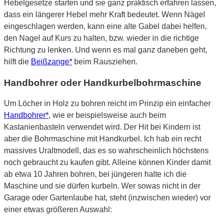
Hebelgesetze starten und sie ganz praktisch erfahren lassen,
dass ein längerer Hebel mehr Kraft bedeutet. Wenn Nägel
eingeschlagen werden, kann eine alte Gabel dabei helfen,
den Nagel auf Kurs zu halten, bzw. wieder in die richtige
Richtung zu lenken. Und wenn es mal ganz daneben geht,
hilft die
Beißzange*
beim Rausziehen.
Handbohrer oder Handkurbelbohrmaschine
Um Löcher in Holz zu bohren reicht im Prinzip ein einfacher
Handbohrer*
, wie er beispielsweise auch beim
Kastanienbasteln verwendet wird. Der Hit bei Kindern ist
aber die Bohrmaschine mit Handkurbel. Ich hab ein recht
massives Uraltmodell, das es so wahrscheinlich höchstens
noch gebraucht zu kaufen gibt. Alleine können Kinder damit
ab etwa 10 Jahren bohren, bei jüngeren halte ich die
Maschine und sie dürfen kurbeln. Wer sowas nicht in der
Garage oder Gartenlaube hat, steht (inzwischen wieder) vor
einer etwas größeren Auswahl: