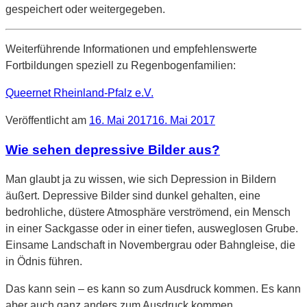
gespeichert oder weitergegeben.
Weiterführende Informationen und empfehlenswerte
Fortbildungen speziell zu Regenbogenfamilien:
Queernet Rheinland-Pfalz e.V.
Veröffentlicht am
16. Mai 2017
16. Mai 2017
Wie sehen depressive Bilder aus?
Man glaubt ja zu wissen, wie sich Depression in Bildern
äußert. Depressive Bilder sind dunkel gehalten, eine
bedrohliche, düstere Atmosphäre verströmend, ein Mensch
in einer Sackgasse oder in einer tiefen, ausweglosen Grube.
Einsame Landschaft in Novembergrau oder Bahngleise, die
in Ödnis führen.
Das kann sein – es kann so zum Ausdruck kommen. Es kann
aber auch ganz anders zum Ausdruck kommen.