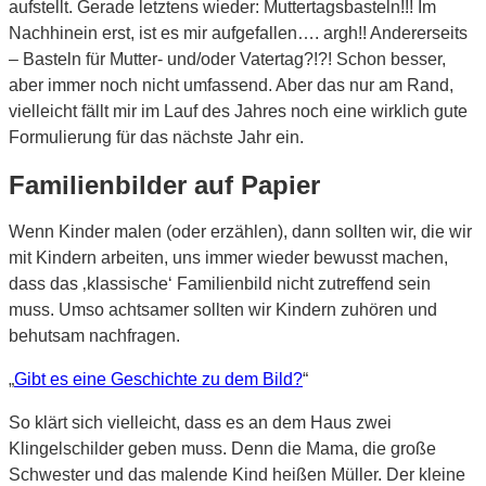
aufstellt. Gerade letztens wieder: Muttertagsbasteln!!! Im
Nachhinein erst, ist es mir aufgefallen…. argh!! Andererseits
– Basteln für Mutter- und/oder Vatertag?!?! Schon besser,
aber immer noch nicht umfassend. Aber das nur am Rand,
vielleicht fällt mir im Lauf des Jahres noch eine wirklich gute
Formulierung für das nächste Jahr ein.
Familienbilder auf Papier
Wenn Kinder malen (oder erzählen), dann sollten wir, die wir
mit Kindern arbeiten, uns immer wieder bewusst machen,
dass das ‚klassische‘ Familienbild nicht zutreffend sein
muss. Umso achtsamer sollten wir Kindern zuhören und
behutsam nachfragen.
„
Gibt es eine Geschichte zu dem Bild?
“
So klärt sich vielleicht, dass es an dem Haus zwei
Klingelschilder geben muss. Denn die Mama, die große
Schwester und das malende Kind heißen Müller. Der kleine