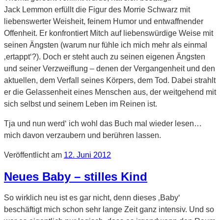
Jack Lemmon erfüllt die Figur des Morrie Schwarz mit
liebenswerter Weisheit, feinem Humor und entwaffnender
Offenheit. Er konfrontiert Mitch auf liebenswürdige Weise mit
seinen Ängsten (warum nur fühle ich mich mehr als einmal
‚ertappt‘?). Doch er steht auch zu seinen eigenen Ängsten
und seiner Verzweiflung – denen der Vergangenheit und den
aktuellen, dem Verfall seines Körpers, dem Tod. Dabei strahlt
er die Gelassenheit eines Menschen aus, der weitgehend mit
sich selbst und seinem Leben im Reinen ist.
Tja und nun werd‘ ich wohl das Buch mal wieder lesen…
mich davon verzaubern und berühren lassen.
Veröffentlicht am
12. Juni 2012
Neues Baby – stilles Kind
So wirklich neu ist es gar nicht, denn dieses ‚Baby‘
beschäftigt mich schon sehr lange Zeit ganz intensiv. Und so