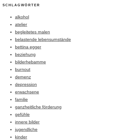
SCHLAGWÖRTER
alkohol
atelier
begleitetes malen
belastende lebensumstände
bettina egger
beziehung
bilderhebamme
burnout
demenz
depression
erwachsene
familie
ganzheitliche förderung
gefühle
innere bilder
jugendliche
kinder