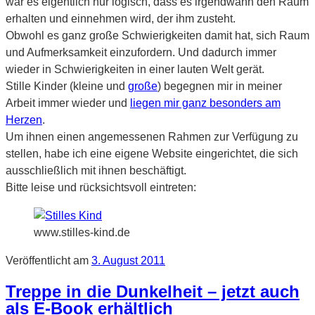
war es eigentlich nur logisch, dass es irgendwann den Raum
erhalten und einnehmen wird, der ihm zusteht.
Obwohl es ganz große Schwierigkeiten damit hat, sich Raum
und Aufmerksamkeit einzufordern. Und dadurch immer
wieder in Schwierigkeiten in einer lauten Welt gerät.
Stille Kinder (kleine und
große
) begegnen mir in meiner
Arbeit immer wieder und
liegen mir ganz besonders am
Herzen
.
Um ihnen einen angemessenen Rahmen zur Verfügung zu
stellen, habe ich eine eigene Website eingerichtet, die sich
ausschließlich mit ihnen beschäftigt.
Bitte leise und rücksichtsvoll eintreten:
www.stilles-kind.de
Veröffentlicht am
3. August 2011
Treppe in die Dunkelheit – jetzt auch
als E-Book erhältlich