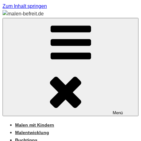
Zum Inhalt springen
Sabine Feickert – Atelier für begleitetes Malen
MALEN-BEFREIT.DE
Menü
Malen mit Kindern
Malentwicklung
Buchtipps