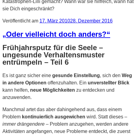
Katastrophen-Lilli gemacht? Wann war sie hilfreich, wann hat
sie Dich eingeschränkt?
Veröffentlicht am
17. März 2010
28. Dezember 2016
„Oder vielleicht doch anders?“
Frühjahrsputz für die Seele –
ungesunde Verhaltensmuster
entrümpeln – Teil 6
Es ist ganz sicher eine
gesunde Einstellung
, sich den
Weg
in andere Optionen
offenzuhalten. Ein
unverstellter
Blick
kann helfen,
neue Möglichkeiten
zu entdecken und
anzuwenden.
Manchmal artet das aber dahingehend aus, dass einem
Problem
kontinuierlich ausgewichen
wird. Statt dieses –
immer drängendere
– Problem anzugehen, werden andere
Aktivitäten angefangen, neue Probleme entdeckt, die zuerst