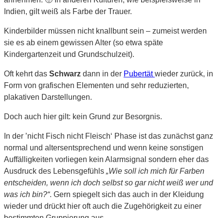
Indien, gilt weiß als Farbe der Trauer.
Kinderbilder müssen nicht knallbunt sein – zumeist werden
sie es ab einem gewissen Alter (so etwa späte
Kindergartenzeit und Grundschulzeit).
Oft kehrt das
Schwarz
dann in der
Pubertät
wieder zurück, in
Form von grafischen Elementen und sehr reduzierten,
plakativen Darstellungen.
Doch auch hier gilt: kein Grund zur Besorgnis.
In der ’nicht Fisch nicht Fleisch‘ Phase ist das zunächst ganz
normal und altersentsprechend und wenn keine sonstigen
Auffälligkeiten vorliegen kein Alarmsignal sondern eher das
Ausdruck des Lebensgefühls
„Wie soll ich mich für Farben
entscheiden, wenn ich doch selbst so gar nicht weiß wer und
was ich bin?“
. Gern spiegelt sich das auch in der Kleidung
wieder und drückt hier oft auch die Zugehörigkeit zu einer
bestimmten Gruppierung aus.