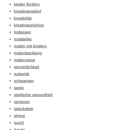
kinder fördern
kreativangebot
kreativität
kreativworkshop
loslassen
malatelier
malen mit kindern
malentwicklung
malprozess
persönlichkeit
pubertät
schwanger
seele
seelische gesundheit
senioren
speckstein
stress
sucht
trauer