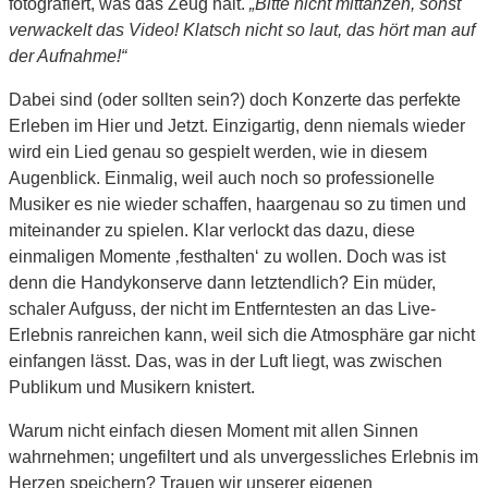
fotografiert, was das Zeug hält.
„Bitte nicht mittanzen, sonst
verwackelt das Video! Klatsch nicht so laut, das hört man auf
der Aufnahme!“
Dabei sind (oder sollten sein?) doch Konzerte das perfekte
Erleben im Hier und Jetzt. Einzigartig, denn niemals wieder
wird ein Lied genau so gespielt werden, wie in diesem
Augenblick. Einmalig, weil auch noch so professionelle
Musiker es nie wieder schaffen, haargenau so zu timen und
miteinander zu spielen. Klar verlockt das dazu, diese
einmaligen Momente ‚festhalten‘ zu wollen. Doch was ist
denn die Handykonserve dann letztendlich? Ein müder,
schaler Aufguss, der nicht im Entferntesten an das Live-
Erlebnis ranreichen kann, weil sich die Atmosphäre gar nicht
einfangen lässt. Das, was in der Luft liegt, was zwischen
Publikum und Musikern knistert.
Warum nicht einfach diesen Moment mit allen Sinnen
wahrnehmen; ungefiltert und als unvergessliches Erlebnis im
Herzen speichern? Trauen wir unserer eigenen