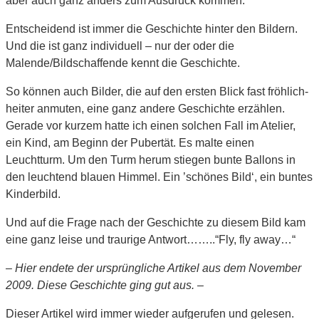
aber auch ganz anders zum Ausdruck kommen.
Entscheidend ist immer die Geschichte hinter den Bildern.
Und die ist ganz individuell – nur der oder die
Malende/Bildschaffende kennt die Geschichte.
So können auch Bilder, die auf den ersten Blick fast fröhlich-
heiter anmuten, eine ganz andere Geschichte erzählen.
Gerade vor kurzem hatte ich einen solchen Fall im Atelier,
ein Kind, am Beginn der Pubertät. Es malte einen
Leuchtturm. Um den Turm herum stiegen bunte Ballons in
den leuchtend blauen Himmel. Ein ’schönes Bild‘, ein buntes
Kinderbild.
Und auf die Frage nach der Geschichte zu diesem Bild kam
eine ganz leise und traurige Antwort……..“Fly, fly away…“
– Hier endete der ursprüngliche Artikel aus dem November
2009. Diese Geschichte ging gut aus. –
Dieser Artikel wird immer wieder aufgerufen und gelesen.