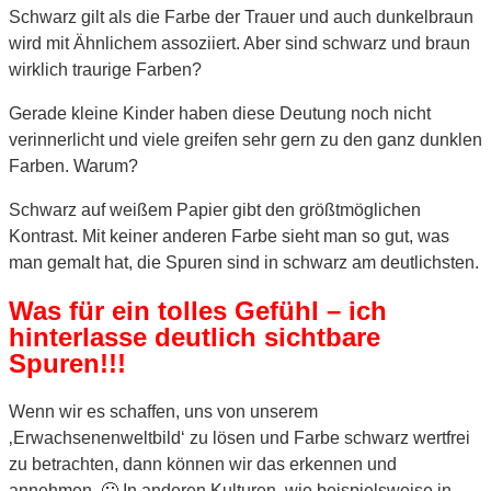
Schwarz gilt als die Farbe der Trauer und auch dunkelbraun
wird mit Ähnlichem assoziiert. Aber sind schwarz und braun
wirklich traurige Farben?
Gerade kleine Kinder haben diese Deutung noch nicht
verinnerlicht und viele greifen sehr gern zu den ganz dunklen
Farben. Warum?
Schwarz auf weißem Papier gibt den größtmöglichen
Kontrast. Mit keiner anderen Farbe sieht man so gut, was
man gemalt hat, die Spuren sind in schwarz am deutlichsten.
Was für ein tolles Gefühl – ich
hinterlasse deutlich sichtbare
Sp
uren!!!
Wenn wir es schaffen, uns von unserem
‚Erwachsenenweltbild‘ zu lösen und Farbe schwarz wertfrei
zu betrachten, dann können wir das erkennen und
annehmen. 🙂 In anderen Kulturen, wie beispielsweise in