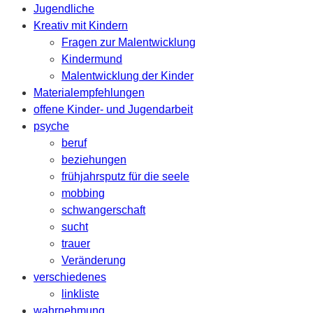
Jugendliche
Kreativ mit Kindern
Fragen zur Malentwicklung
Kindermund
Malentwicklung der Kinder
Materialempfehlungen
offene Kinder- und Jugendarbeit
psyche
beruf
beziehungen
frühjahrsputz für die seele
mobbing
schwangerschaft
sucht
trauer
Veränderung
verschiedenes
linkliste
wahrnehmung