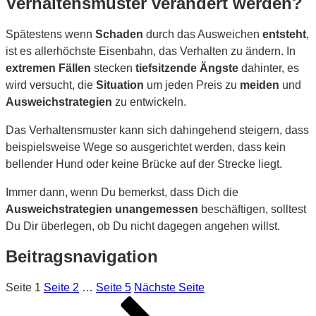
Verhaltensmuster verändert werden?
Spätestens wenn
Schaden
durch das Ausweichen
entsteht
,
ist es allerhöchste Eisenbahn, das Verhalten zu ändern. In
extremen Fällen
stecken
tiefsitzende Ängste
dahinter, es
wird versucht, die
Situation
um jeden Preis zu
meiden
und
Ausweichstrategien
zu entwickeln.
Das Verhaltensmuster kann sich dahingehend steigern, dass
beispielsweise Wege so ausgerichtet werden, dass kein
bellender Hund oder keine Brücke auf der Strecke liegt.
Immer dann, wenn Du bemerkst, dass Dich die
Ausweichstrategien unangemessen
beschäftigen, solltest
Du Dir überlegen, ob Du nicht dagegen angehen willst.
Beitragsnavigation
Seite
1
Seite
2
…
Seite
5
Nächste Seite