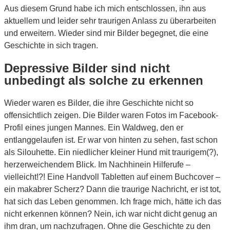
Aus diesem Grund habe ich mich entschlossen, ihn aus
aktuellem und leider sehr traurigen Anlass zu überarbeiten
und erweitern. Wieder sind mir Bilder begegnet, die eine
Geschichte in sich tragen.
Depressive Bilder sind nicht
unbedingt als solche zu erkennen
Wieder waren es Bilder, die ihre Geschichte nicht so
offensichtlich zeigen. Die Bilder waren Fotos im Facebook-
Profil eines jungen Mannes. Ein Waldweg, den er
entlanggelaufen ist. Er war von hinten zu sehen, fast schon
als Silouhette. Ein niedlicher kleiner Hund mit traurigem(?),
herzerweichendem Blick. Im Nachhinein Hilferufe –
vielleicht!?! Eine Handvoll Tabletten auf einem Buchcover –
ein makabrer Scherz? Dann die traurige Nachricht, er ist tot,
hat sich das Leben genommen. Ich frage mich, hätte ich das
nicht erkennen können? Nein, ich war nicht dicht genug an
ihm dran, um nachzufragen. Ohne die Geschichte zu den