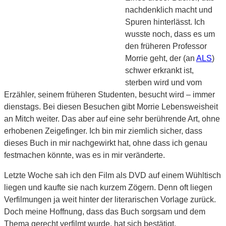
nachdenklich macht und
Spuren hinterlässt. Ich
wusste noch, dass es um
den früheren Professor
Morrie geht, der (an
ALS
)
schwer erkrankt ist,
sterben wird und vom
Erzähler, seinem früheren Studenten, besucht wird – immer
dienstags. Bei diesen Besuchen gibt Morrie Lebensweisheit
an Mitch weiter. Das aber auf eine sehr berührende Art, ohne
erhobenen Zeigefinger. Ich bin mir ziemlich sicher, dass
dieses Buch in mir nachgewirkt hat, ohne dass ich genau
festmachen könnte, was es in mir veränderte.
Letzte Woche sah ich den Film als DVD auf einem Wühltisch
liegen und kaufte sie nach kurzem Zögern. Denn oft liegen
Verfilmungen ja weit hinter der literarischen Vorlage zurück.
Doch meine Hoffnung, dass das Buch sorgsam und dem
Thema gerecht verfilmt wurde, hat sich bestätigt.