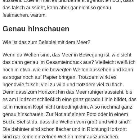
aussieht. Oder er malt es und bemerkt irgendwie noch, dass
das falsch aussieht, kann aber gar nicht so genau
festmachen, warum.
Genau hinschauen
Wie ist das zum Beispiel mit dem Meer?
Wenn da Wellen sind, das Meer in Bewegung ist, wie sieht
das dann genau im Gesamteindruck aus? Vielleicht weiß ich
noch in etwa, wie die bewegten Wellen aussehen und kann
es sogar noch auf Papier bringen. Trotzdem wirkt es
irgendwie falsch, viel zu wild und trotzdem viel zu flach.
Denn dass zum Horizont hin das Meer ruhiger aussieht, bis
es am Horizont schließlich eine ganz gerade Linie bildet, das
ist in meinem Kopf nicht unbedingt drin. Also nochmal ganz
genau hinschauen. Zur Not auf einem Foto oder in einem
Buch. Siehst du, dass die Wellen vorn groß und wild sind?
Die dahinter sind schon flacher und in Richtung Horizont
sind gar keine einzelnen Wellen mehr auszumachen.