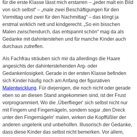
für die erste Klasse lässt mich erstarren – „jeder malt ein Bild
von sich selbst“ – „male zwei Beschäftigungen für den
Vormittag und zwei für den Nachmittag“ – das klingt ja
erstmal wirklich nett und kindgerecht. „So ein bisschen
Malen zwischendurch, das entspannt schön“ mag da als
Gedanke mit dahinterstehen und für manche Kinder auch
durchaus zutreffen.
Als Fachfrau sträuben sich mir da allerdings die Haare
angesichts der dahinterstehenden Arg- oder
Gedankenlosigkeit. Gerade in der ersten Klasse befinden
sich Kinder häufig noch am Anfang der figurativen
Malentwicklung
. Für diejenigen, die noch nicht oder gerade
eben so an diesen Stand angekommen sind, ist der Frust
vorprogrammiert. Wo die ‚Überflieger‘ sich selbst nicht nur
mit Fingern und Fingernägeln, sondern sogar ‚den Dreck
unter den Fingernägeln‘ malen, wirken die Kopffüßler der
anderen ungelenk und unbeholfen. Illusorisch der Gedanke,
dass diese Kinder das selbst nicht bemerken. Vor allem,