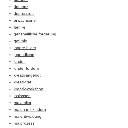
demenz
depression
erwachsene
familie
ganzheitliche förderung
gefühle
innere bilder
jugendliche
kinder
kinder fördern
kreativangebot
kreativität
kreativworkshop
loslassen
malatelier
malen mit kindern
malentwicklung
malprozess