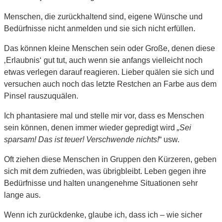
Menschen, die zurückhaltend sind, eigene Wünsche und
Bedürfnisse nicht anmelden und sie sich nicht erfüllen.
Das können kleine Menschen sein oder Große, denen diese
‚Erlaubnis‘ gut tut, auch wenn sie anfangs vielleicht noch
etwas verlegen darauf reagieren. Lieber quälen sie sich und
versuchen auch noch das letzte Restchen an Farbe aus dem
Pinsel rauszuquälen.
Ich phantasiere mal und stelle mir vor, dass es Menschen
sein können, denen immer wieder gepredigt wird
„Sei
sparsam! Das ist teuer! Verschwende nichts!
“ usw.
Oft ziehen diese Menschen in Gruppen den Kürzeren, geben
sich mit dem zufrieden, was übrigbleibt. Leben gegen ihre
Bedürfnisse und halten unangenehme Situationen sehr
lange aus.
Wenn ich zurückdenke, glaube ich, dass ich – wie sicher