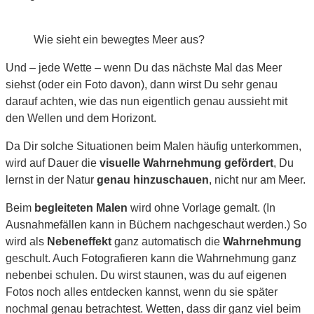
Wie sieht ein bewegtes Meer aus?
Und – jede Wette – wenn Du das nächste Mal das Meer
siehst (oder ein Foto davon), dann wirst Du sehr genau
darauf achten, wie das nun eigentlich genau aussieht mit
den Wellen und dem Horizont.
Da Dir solche Situationen beim Malen häufig unterkommen,
wird auf Dauer die
visuelle Wahrnehmung gefördert
, Du
lernst in der Natur
genau hinzuschauen
, nicht nur am Meer.
Beim
begleiteten Malen
wird ohne Vorlage gemalt. (In
Ausnahmefällen kann in Büchern nachgeschaut werden.) So
wird als
Nebeneffekt
ganz automatisch die
Wahrnehmung
geschult. Auch Fotografieren kann die Wahrnehmung ganz
nebenbei schulen. Du wirst staunen, was du auf eigenen
Fotos noch alles entdecken kannst, wenn du sie später
nochmal genau betrachtest. Wetten, dass dir ganz viel beim