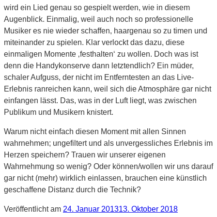
wird ein Lied genau so gespielt werden, wie in diesem
Augenblick. Einmalig, weil auch noch so professionelle
Musiker es nie wieder schaffen, haargenau so zu timen und
miteinander zu spielen. Klar verlockt das dazu, diese
einmaligen Momente ‚festhalten‘ zu wollen. Doch was ist
denn die Handykonserve dann letztendlich? Ein müder,
schaler Aufguss, der nicht im Entferntesten an das Live-
Erlebnis ranreichen kann, weil sich die Atmosphäre gar nicht
einfangen lässt. Das, was in der Luft liegt, was zwischen
Publikum und Musikern knistert.
Warum nicht einfach diesen Moment mit allen Sinnen
wahrnehmen; ungefiltert und als unvergessliches Erlebnis im
Herzen speichern? Trauen wir unserer eigenen
Wahrnehmung so wenig? Oder können/wollen wir uns darauf
gar nicht (mehr) wirklich einlassen, brauchen eine künstlich
geschaffene Distanz durch die Technik?
Veröffentlicht am
24. Januar 2013
13. Oktober 2018