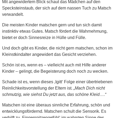
Mit angewidertem Blick schaut das Mädchen auf den
Specksteinstaub, der sich auf dem nassen Tuch zu Matsch
verwandelt.
Die meisten Kinder matschen gern und tun sich damit
instinktiv etwas Gutes. Matsch fördert die Wahrnehmung,
bietet er doch Sinnesreize in Hülle und Fülle.
Und doch gibt es Kinder, die nicht gern matschen, schon im
Kleinstkindalter angewidert das Gesicht verziehen.
Schön ist es, wenn es – vielleicht auch mit Hilfe anderer
Kinder – gelingt, die Begeisterung doch noch zu wecken.
Schade ist es, wenn dieses ‚Igitt‘ Folge einer übertriebenen
Reinlichkeitsvorstellung der Eltern ist.
„Mach Dich nicht
schmutzig, wie siehst Du jetzt aus, das schöne Kleid….“
Matschen ist eine überaus sinnliche Erfahrung, schön und
entwicklungsfördernd. Matschen schult die Sensorik. Es
verhilft zu ‚Fingerspitzengefühl‘ im wahrsten Sinne des