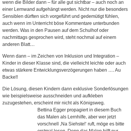
wenn die Bilder dann – für alle gut sichtbar – auch noch an
einer Lernwand aufgehängt werden. Nicht nur die besonders
Sensiblen dürften sich vorgeführt und gedemütigt fühlen,
auch wenn im Unterricht böse Kommentare unterbunden
werden. Was in den Pausen auf dem Schulhof oder
nachmittags gesprochen wird, steht nochmal auf einem
anderen Blatt…
Wenn dann – im Zeichen von Inklusion und Integration –
Kinder in dieser Klasse sind, die vielleicht leichte oder auch
etwas stärkere Entwicklungsverzögerungen haben …. Au
Backe!!
Die Lösung, diesen Kindern dann exklusive Sonderlösungen
wie beispielsweise ausschneiden und aufkleben
zuzugestehen, erscheint mir nicht als Königsweg.
Bettina Egger propagiert in diesem Buch
das Malen als Lernhilfe, aber wer jetzt
vorschnell ‚Na Siehste!‘ ruft, möge es bitte
erstmal lesen. Denn das Malen hilft nur