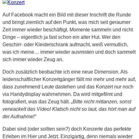
Auf Facebook macht ein Bild mit dieser Inschrift die Runde
und bringt ziemlich auf den Punkt, was mich seit geraumer
Zeit immer wieder beschäftigt. Momente sammeln und nicht
Dinge – eigentlich ja fast schon ein alter Hut. Wer den
Geschirr- oder Kleiderschrank aufmacht, weiß vermutlich,
was ich meine… immer wieder ausmisten und doch sammelt
sich immer wieder Zeug an.
Doch zusätzlich beobachte ich eine neue Dimension. Als
leidenschaftlicher Konzertgänger fällt mir mehr und mehr auf,
dass zunehmend Leute dastehen und das Konzert nur noch
via Handydisplay wahrnehmen. Da wird mitgefilmt und
fotografiert, was das Zeug hält.
„Bitte nicht mittanzen, sonst
verwackelt das Video! Klatsch nicht so laut, das hört man auf
der Aufnahme!“
Dabei sind (oder sollten sein?) doch Konzerte das perfekte
Erleben im Hier und Jetzt. Einzigartig, denn niemals wieder