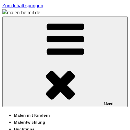
Zum Inhalt springen
Sabine Feickert – Atelier für begleitetes Malen
MALEN-BEFREIT.DE
Menü
Malen mit Kindern
Malentwicklung
Buchtipps