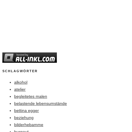
SCHLAGWÖRTER
alkohol
atelier
begleitetes malen
belastende lebensumstände
bettina egger
beziehung
bilderhebamme
burnout