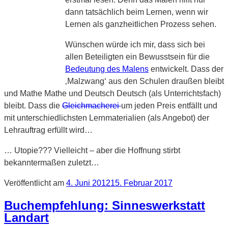
dann tatsächlich beim Lernen, wenn wir
Lernen als ganzheitlichen Prozess sehen.
Wünschen würde ich mir, dass sich bei
allen Beteiligten ein Bewusstsein für die
Bedeutung des Malens
entwickelt. Dass der
‚Malzwang‘ aus den Schulen draußen bleibt
und Mathe Mathe und Deutsch Deutsch (als Unterrichtsfach)
bleibt. Dass die
Gleichmacherei
um jeden Preis entfällt und
mit unterschiedlichsten Lernmaterialien (als Angebot) der
Lehrauftrag erfüllt wird…
… Utopie??? Vielleicht – aber die Hoffnung stirbt
bekanntermaßen zuletzt…
Veröffentlicht am
4. Juni 2012
15. Februar 2017
Buchempfehlung: Sinneswerkstatt
Landart