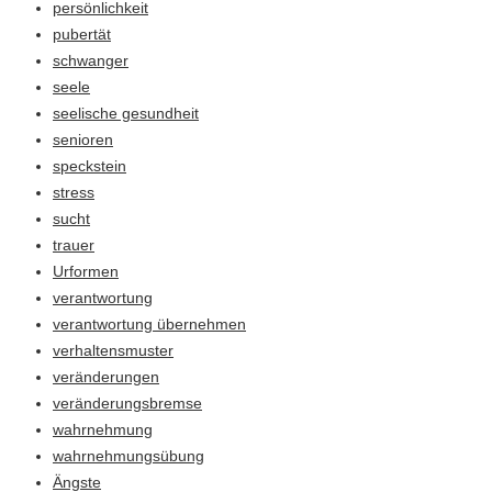
persönlichkeit
pubertät
schwanger
seele
seelische gesundheit
senioren
speckstein
stress
sucht
trauer
Urformen
verantwortung
verantwortung übernehmen
verhaltensmuster
veränderungen
veränderungsbremse
wahrnehmung
wahrnehmungsübung
Ängste