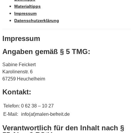
Materialtipps
Impressum
Datenschutzerklärung
Impressum
Angaben gemäß § 5 TMG:
Sabine Feickert
Karolinenstr. 6
67259 Heuchelheim
Kontakt:
Telefon:
0 62 38 – 10 27
E-Mail:
info(at)malen-befreit.de
Verantwortlich für den Inhalt nach §