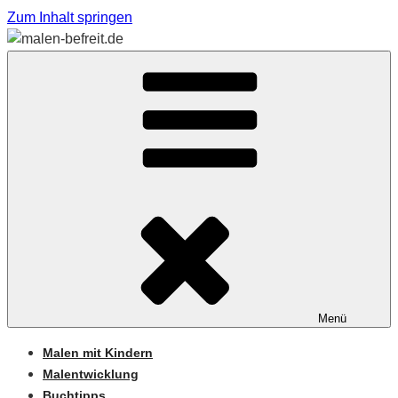
Zum Inhalt springen
Sabine Feickert – Atelier für begleitetes Malen
MALEN-BEFREIT.DE
Menü
Malen mit Kindern
Malentwicklung
Buchtipps