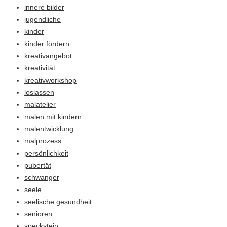
innere bilder
jugendliche
kinder
kinder fördern
kreativangebot
kreativität
kreativworkshop
loslassen
malatelier
malen mit kindern
malentwicklung
malprozess
persönlichkeit
pubertät
schwanger
seele
seelische gesundheit
senioren
speckstein