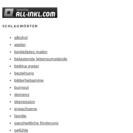
SCHLAGWÖRTER
alkohol
atelier
begleitetes malen
belastende lebensumstände
bettina egger
beziehung
bilderhebamme
burnout
demenz
depression
erwachsene
familie
ganzheitliche förderung
gefühle