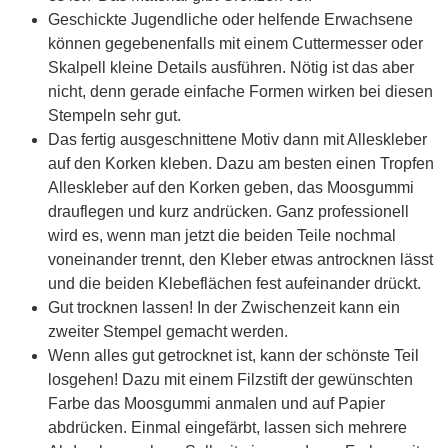
Geschickte Jugendliche oder helfende Erwachsene
können gegebenenfalls mit einem Cuttermesser oder
Skalpell kleine Details ausführen. Nötig ist das aber
nicht, denn gerade einfache Formen wirken bei diesen
Stempeln sehr gut.
Das fertig ausgeschnittene Motiv dann mit Alleskleber
auf den Korken kleben. Dazu am besten einen Tropfen
Alleskleber auf den Korken geben, das Moosgummi
drauflegen und kurz andrücken. Ganz professionell
wird es, wenn man jetzt die beiden Teile nochmal
voneinander trennt, den Kleber etwas antrocknen lässt
und die beiden Klebeflächen fest aufeinander drückt.
Gut trocknen lassen! In der Zwischenzeit kann ein
zweiter Stempel gemacht werden.
Wenn alles gut getrocknet ist, kann der schönste Teil
losgehen! Dazu mit einem Filzstift der gewünschten
Farbe das Moosgummi anmalen und auf Papier
abdrücken. Einmal eingefärbt, lassen sich mehrere