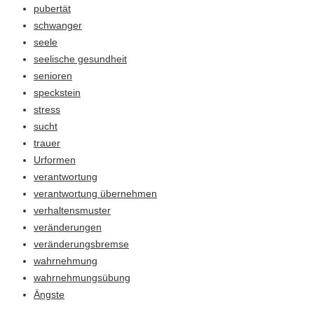
pubertät
schwanger
seele
seelische gesundheit
senioren
speckstein
stress
sucht
trauer
Urformen
verantwortung
verantwortung übernehmen
verhaltensmuster
veränderungen
veränderungsbremse
wahrnehmung
wahrnehmungsübung
Ängste