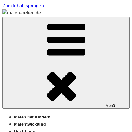
Zum Inhalt springen
Sabine Feickert – Atelier für begleitetes Malen
MALEN-BEFREIT.DE
Menü
Malen mit Kindern
Malentwicklung
Buchtipps