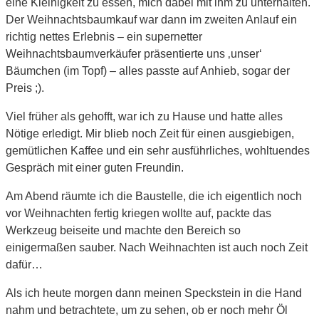
eine Kleinigkeit zu essen, mich dabei mit ihm zu unterhalten.
Der Weihnachtsbaumkauf war dann im zweiten Anlauf ein
richtig nettes Erlebnis – ein supernetter
Weihnachtsbaumverkäufer präsentierte uns ‚unser‘
Bäumchen (im Topf) – alles passte auf Anhieb, sogar der
Preis ;).
Viel früher als gehofft, war ich zu Hause und hatte alles
Nötige erledigt. Mir blieb noch Zeit für einen ausgiebigen,
gemütlichen Kaffee und ein sehr ausführliches, wohltuendes
Gespräch mit einer guten Freundin.
Am Abend räumte ich die Baustelle, die ich eigentlich noch
vor Weihnachten fertig kriegen wollte auf, packte das
Werkzeug beiseite und machte den Bereich so
einigermaßen sauber. Nach Weihnachten ist auch noch Zeit
dafür…
Als ich heute morgen dann meinen Speckstein in die Hand
nahm und betrachtete, um zu sehen, ob er noch mehr Öl