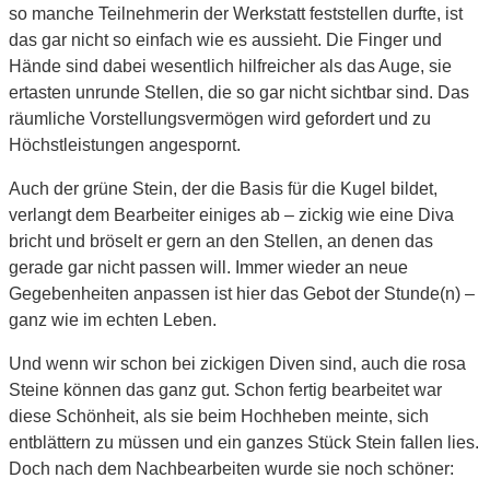
so manche Teilnehmerin der Werkstatt feststellen durfte, ist
das gar nicht so einfach wie es aussieht. Die Finger und
Hände sind dabei wesentlich hilfreicher als das Auge, sie
ertasten unrunde Stellen, die so gar nicht sichtbar sind. Das
räumliche Vorstellungsvermögen wird gefordert und zu
Höchstleistungen angespornt.
Auch der grüne Stein, der die Basis für die Kugel bildet,
verlangt dem Bearbeiter einiges ab – zickig wie eine Diva
bricht und bröselt er gern an den Stellen, an denen das
gerade gar nicht passen will. Immer wieder an neue
Gegebenheiten anpassen ist hier das Gebot der Stunde(n) –
ganz wie im echten Leben.
Und wenn wir schon bei zickigen Diven sind, auch die rosa
Steine können das ganz gut. Schon fertig bearbeitet war
diese Schönheit, als sie beim Hochheben meinte, sich
entblättern zu müssen und ein ganzes Stück Stein fallen lies.
Doch nach dem Nachbearbeiten wurde sie noch schöner: