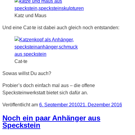
Katz und Maus
Und eine Cat-te ist dabei auch gleich noch entstanden:
Cat-te
Sowas willst Du auch?
Probier’s doch einfach mal aus – die offene
Specksteinwerkstatt bietet sich dafür an.
Veröffentlicht am
6. September 2010
21. Dezember 2016
Noch ein paar Anhänger aus
Speckstein