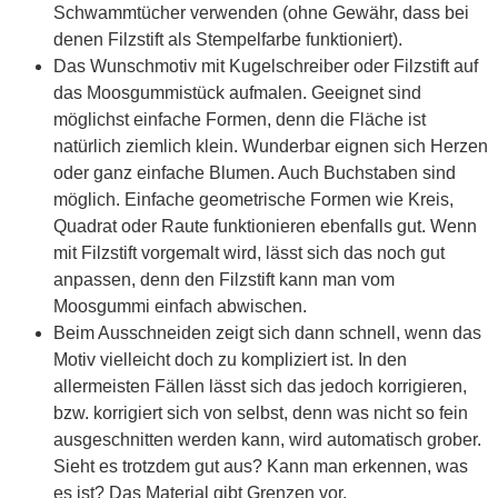
Schwammtücher verwenden (ohne Gewähr, dass bei
denen Filzstift als Stempelfarbe funktioniert).
Das Wunschmotiv mit Kugelschreiber oder Filzstift auf
das Moosgummistück aufmalen. Geeignet sind
möglichst einfache Formen, denn die Fläche ist
natürlich ziemlich klein. Wunderbar eignen sich Herzen
oder ganz einfache Blumen. Auch Buchstaben sind
möglich. Einfache geometrische Formen wie Kreis,
Quadrat oder Raute funktionieren ebenfalls gut. Wenn
mit Filzstift vorgemalt wird, lässt sich das noch gut
anpassen, denn den Filzstift kann man vom
Moosgummi einfach abwischen.
Beim Ausschneiden zeigt sich dann schnell, wenn das
Motiv vielleicht doch zu kompliziert ist. In den
allermeisten Fällen lässt sich das jedoch korrigieren,
bzw. korrigiert sich von selbst, denn was nicht so fein
ausgeschnitten werden kann, wird automatisch grober.
Sieht es trotzdem gut aus? Kann man erkennen, was
es ist? Das Material gibt Grenzen vor.