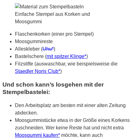
Einfache Stempel aus Korken und
Moosgummi
Flaschenkorken (einer pro Stempel)
Moosgummireste
Alleskleber (
Uhu*
)
Bastelschere (
mit spitzer Klinge*
)
Filzstifte (auswaschbar, wie beispielsweise die
Staedler Noris Club*
)
Und schon kann’s losgehen mit der
Stempelbastelei:
Den Arbeitsplatz am besten mit einer alten Zeitung
abdecken.
Moosgummistücke etwa in der Größe eines Korkens
zuschneiden. Wer keine Reste hat und nicht extra
Moosgummi kaufen*
möchte, kann auch