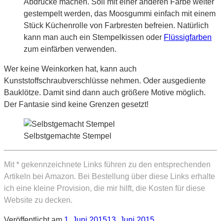
Abdrucke machen. Soll mit einer anderen Farbe weiter
gestempelt werden, das Moosgummi einfach mit einem
Stück Küchenrolle von Farbresten befreien. Natürlich
kann man auch ein Stempelkissen oder
Flüssigfarben
zum einfärben verwenden.
Wer keine Weinkorken hat, kann auch
Kunststoffschraubverschlüsse nehmen. Oder ausgediente
Bauklötze. Damit sind dann auch größere Motive möglich.
Der Fantasie sind keine Grenzen gesetzt!
Selbstgemachte Stempel
Mit * gekennzeichnete Links führen zu den entsprechenden
Artikeln bei Amazon. Bei Bestellung über diese Links erhalte
ich eine kleine Provision, die mir hilft, die Kosten für diese
Website zu decken.
Veröffentlicht am
1. Juni 2015
13. Juni 2015