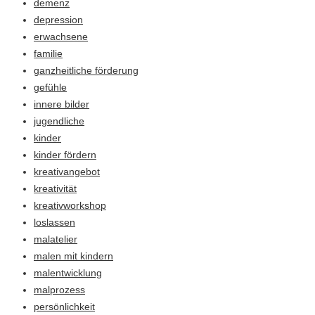
demenz
depression
erwachsene
familie
ganzheitliche förderung
gefühle
innere bilder
jugendliche
kinder
kinder fördern
kreativangebot
kreativität
kreativworkshop
loslassen
malatelier
malen mit kindern
malentwicklung
malprozess
persönlichkeit