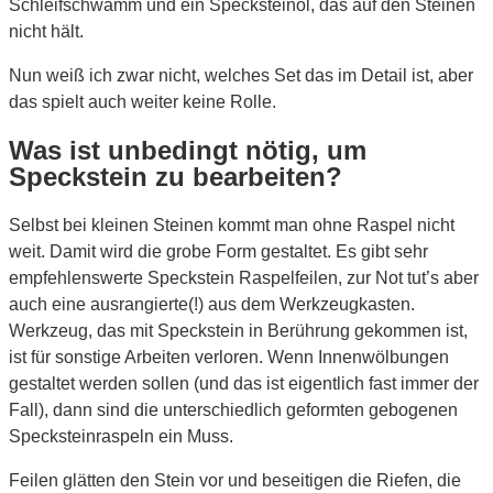
Schleifschwamm und ein Specksteinöl, das auf den Steinen
nicht hält.
Nun weiß ich zwar nicht, welches Set das im Detail ist, aber
das spielt auch weiter keine Rolle.
Was ist unbedingt nötig, um
Speckstein zu bearbeiten?
Selbst bei kleinen Steinen kommt man ohne Raspel nicht
weit. Damit wird die grobe Form gestaltet. Es gibt sehr
empfehlenswerte Speckstein Raspelfeilen, zur Not tut’s aber
auch eine ausrangierte(!) aus dem Werkzeugkasten.
Werkzeug, das mit Speckstein in Berührung gekommen ist,
ist für sonstige Arbeiten verloren. Wenn Innenwölbungen
gestaltet werden sollen (und das ist eigentlich fast immer der
Fall), dann sind die unterschiedlich geformten gebogenen
Specksteinraspeln ein Muss.
Feilen glätten den Stein vor und beseitigen die Riefen, die