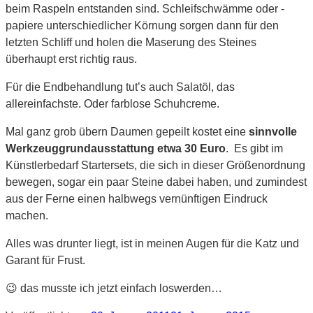
beim Raspeln entstanden sind. Schleifschwämme oder -
papiere unterschiedlicher Körnung sorgen dann für den
letzten Schliff und holen die Maserung des Steines
überhaupt erst richtig raus.
Für die Endbehandlung tut’s auch Salatöl, das
allereinfachste. Oder farblose Schuhcreme.
Mal ganz grob übern Daumen gepeilt kostet eine
sinnvolle
Werkzeuggrundausstattung etwa 30 Euro
. Es gibt im
Künstlerbedarf Startersets, die sich in dieser Größenordnung
bewegen, sogar ein paar Steine dabei haben, und zumindest
aus der Ferne einen halbwegs vernünftigen Eindruck
machen.
Alles was drunter liegt, ist in meinen Augen für die Katz und
Garant für Frust.
😉 das musste ich jetzt einfach loswerden…