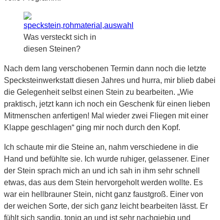
Was versteckt sich in
diesen Steinen?
Nach dem lang verschobenen Termin dann noch die letzte
Specksteinwerkstatt diesen Jahres und hurra, mir blieb dabei
die Gelegenheit selbst einen Stein zu bearbeiten. „Wie
praktisch, jetzt kann ich noch ein Geschenk für einen lieben
Mitmenschen anfertigen! Mal wieder zwei Fliegen mit einer
Klappe geschlagen“ ging mir noch durch den Kopf.
Ich schaute mir die Steine an, nahm verschiedene in die
Hand und befühlte sie. Ich wurde ruhiger, gelassener. Einer
der Stein sprach mich an und ich sah in ihm sehr schnell
etwas, das aus dem Stein hervorgeholt werden wollte. Es
war ein hellbrauner Stein, nicht ganz faustgroß. Einer von
der weichen Sorte, der sich ganz leicht bearbeiten lässt. Er
fühlt sich sandig, tonig an und ist sehr nachgiebig und