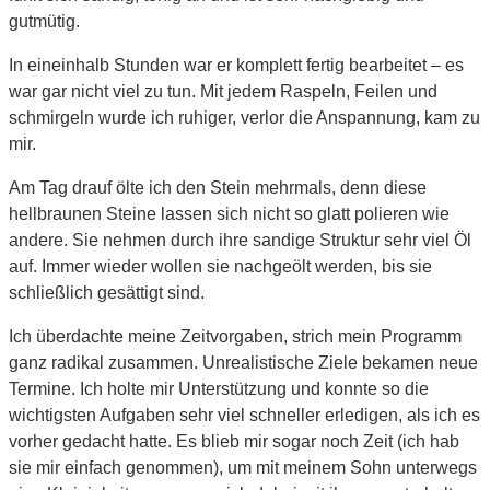
gutmütig.
In eineinhalb Stunden war er komplett fertig bearbeitet – es
war gar nicht viel zu tun. Mit jedem Raspeln, Feilen und
schmirgeln wurde ich ruhiger, verlor die Anspannung, kam zu
mir.
Am Tag drauf ölte ich den Stein mehrmals, denn diese
hellbraunen Steine lassen sich nicht so glatt polieren wie
andere. Sie nehmen durch ihre sandige Struktur sehr viel Öl
auf. Immer wieder wollen sie nachgeölt werden, bis sie
schließlich gesättigt sind.
Ich überdachte meine Zeitvorgaben, strich mein Programm
ganz radikal zusammen. Unrealistische Ziele bekamen neue
Termine. Ich holte mir Unterstützung und konnte so die
wichtigsten Aufgaben sehr viel schneller erledigen, als ich es
vorher gedacht hatte. Es blieb mir sogar noch Zeit (ich hab
sie mir einfach genommen), um mit meinem Sohn unterwegs