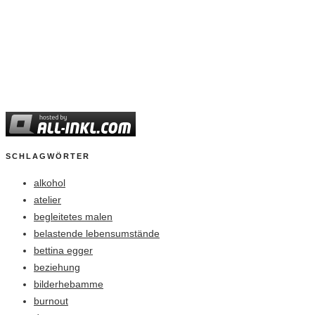
SCHLAGWÖRTER
alkohol
atelier
begleitetes malen
belastende lebensumstände
bettina egger
beziehung
bilderhebamme
burnout