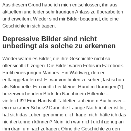
Aus diesem Grund habe ich mich entschlossen, ihn aus
aktuellem und leider sehr traurigen Anlass zu überarbeiten
und erweitern. Wieder sind mir Bilder begegnet, die eine
Geschichte in sich tragen.
Depressive Bilder sind nicht
unbedingt als solche zu erkennen
Wieder waren es Bilder, die ihre Geschichte nicht so
offensichtlich zeigen. Die Bilder waren Fotos im Facebook-
Profil eines jungen Mannes. Ein Waldweg, den er
entlanggelaufen ist. Er war von hinten zu sehen, fast schon
als Silouhette. Ein niedlicher kleiner Hund mit traurigem(?),
herzerweichendem Blick. Im Nachhinein Hilferufe –
vielleicht!?! Eine Handvoll Tabletten auf einem Buchcover –
ein makabrer Scherz? Dann die traurige Nachricht, er ist tot,
hat sich das Leben genommen. Ich frage mich, hätte ich das
nicht erkennen können? Nein, ich war nicht dicht genug an
ihm dran, um nachzufragen. Ohne die Geschichte zu den