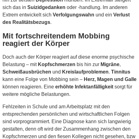
sich das in
Suizidgedanken
oder -handlung. Im anderen
Extrem entwickelt sich
Verfolgungswahn
und ein
Verlust
des Realitätsbezugs
.
Mit fortschreitendem Mobbing
reagiert der Körper
Doch auch der Körper reagiert auf diese enorme psychische
Belastung – mit
Kopfschmerzen
bis hin zur
Migräne
,
Schweißausbrüchen
und
Kreislaufproblemen
.
Tinnitus
kann eine Folge von Mobbing sein –
Herz, Magen und Galle
können reagieren. Eine
erhöhte Infektanfälligkeit
sorgt für
weitere mögliche Belastungen.
Fehlzeiten in Schule und am Arbeitsplatz mit den
entsprechenden persönlichen und wirtschaftlichen Folgen
sind vorprogrammiert. Eine Diagnose kann sich langwierig
gestalten, denn oft wird der Zusammenhang zwischen den
Kopfschmerzen und den fiesen Kollegen nicht gesehen, bzw