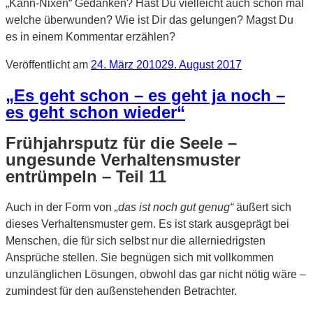
„Kann-Nixen“ Gedanken? Hast Du vielleicht auch schon mal
welche überwunden? Wie ist Dir das gelungen? Magst Du
es in einem Kommentar erzählen?
Veröffentlicht am
24. März 2010
29. August 2017
„Es geht schon – es geht ja noch –
es geht schon wieder“
Frühjahrsputz für die Seele –
ungesunde Verhaltensmuster
entrümpeln – Teil 11
Auch in der Form von
„das ist noch gut genug“
äußert sich
dieses Verhaltensmuster gern. Es ist stark ausgeprägt bei
Menschen, die für sich selbst nur die allerniedrigsten
Ansprüche stellen. Sie begnügen sich mit vollkommen
unzulänglichen Lösungen, obwohl das gar nicht nötig wäre –
zumindest für den außenstehenden Betrachter.