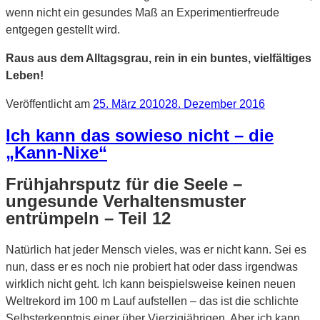
wenn nicht ein gesundes Maß an Experimentierfreude
entgegen gestellt wird.
Raus aus dem Alltagsgrau, rein in ein buntes, vielfältiges
Leben!
Veröffentlicht am
25. März 2010
28. Dezember 2016
Ich kann das sowieso nicht – die
„Kann-Nixe“
Frühjahrsputz für die Seele –
ungesunde Verhaltensmuster
entrümpeln – Teil 12
Natürlich hat jeder Mensch vieles, was er nicht kann. Sei es
nun, dass er es noch nie probiert hat oder dass irgendwas
wirklich nicht geht. Ich kann beispielsweise keinen neuen
Weltrekord im 100 m Lauf aufstellen – das ist die schlichte
Selbsterkenntnis einer über Vierzigjährigen. Aber ich kann