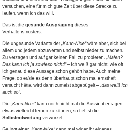
versuchen, eine für mich gute Zeit über diese Strecke zu
laufen, wenn ich das will.
Das ist die
gesunde Ausprägung
dieses
Verhaltensmusters.
Die ungesunde Variante der
„Kann-Nixe“
wäre aber, sich bei
allem und jedem abzuwerten und selbst nieder zu machen.
Zu verzagen und auf gar keinen Fall zu probieren.
„Malen?
Das kann ich ja sowieso nicht!“
– ich weiß gar nicht, wie oft
ich genau diese Aussage schon gehört habe. Auch meine
Frage, ob er/sie es denn überhaupt schon mal ernsthaft
versucht hätte, wird dann zumeist abgebügelt –
„das weiß ich
auch so“
.
Die
„Kann-Nixe“
kann noch nicht mal die Aussicht ertragen,
etwas vielleicht lernen zu können, so tief ist die
Selbstentwertung
verwurzelt.
Gelingt einer
„Kann-Nixe“
dann mal wider ihr eigenes