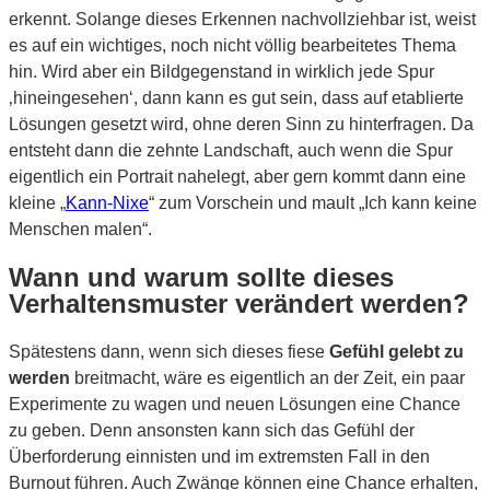
erkennt. Solange dieses Erkennen nachvollziehbar ist, weist
es auf ein wichtiges, noch nicht völlig bearbeitetes Thema
hin. Wird aber ein Bildgegenstand in wirklich jede Spur
‚hineingesehen‘, dann kann es gut sein, dass auf etablierte
Lösungen gesetzt wird, ohne deren Sinn zu hinterfragen. Da
entsteht dann die zehnte Landschaft, auch wenn die Spur
eigentlich ein Portrait nahelegt, aber gern kommt dann eine
kleine „
Kann-Nixe
“ zum Vorschein und mault „Ich kann keine
Menschen malen“.
Wann und warum sollte dieses
Verhaltensmuster verändert werden?
Spätestens dann, wenn sich dieses fiese
Gefühl gelebt zu
werden
breitmacht, wäre es eigentlich an der Zeit, ein paar
Experimente zu wagen und neuen Lösungen eine Chance
zu geben. Denn ansonsten kann sich das Gefühl der
Überforderung einnisten und im extremsten Fall in den
Burnout führen. Auch Zwänge können eine Chance erhalten,