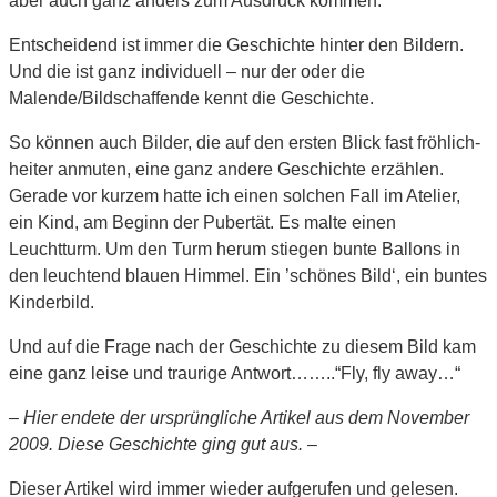
aber auch ganz anders zum Ausdruck kommen.
Entscheidend ist immer die Geschichte hinter den Bildern.
Und die ist ganz individuell – nur der oder die
Malende/Bildschaffende kennt die Geschichte.
So können auch Bilder, die auf den ersten Blick fast fröhlich-
heiter anmuten, eine ganz andere Geschichte erzählen.
Gerade vor kurzem hatte ich einen solchen Fall im Atelier,
ein Kind, am Beginn der Pubertät. Es malte einen
Leuchtturm. Um den Turm herum stiegen bunte Ballons in
den leuchtend blauen Himmel. Ein ’schönes Bild‘, ein buntes
Kinderbild.
Und auf die Frage nach der Geschichte zu diesem Bild kam
eine ganz leise und traurige Antwort……..“Fly, fly away…“
– Hier endete der ursprüngliche Artikel aus dem November
2009. Diese Geschichte ging gut aus. –
Dieser Artikel wird immer wieder aufgerufen und gelesen.