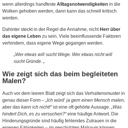
wenn allerdings handfeste
Alltagsnotwendigkeiten
in die
Wolken gehoben werden, dann kann das schnell kritisch
werden.
Dahinter steckt in der Regel die Annahme, nicht
Herr über
das eigene Leben
zu sein. Viele beeinflussende Faktoren
verhindern, dass eigene Wege gegangen werden.
„
Wer etwas will sucht
Wege. Wer etwas nicht will
sucht
Gründe. „
Wie zeigt sich das beim begleiteten
Malen?
Auch vor dem leeren Blatt zeigt sich das Verhaltensmuster in
genau dieser Form –
„Ich würd‘ ja gern einen Mensch malen,
aber das kann ich nicht!“
ist eine oft gehörte Aussage.
„Was
hindert Dich, es zu versuchen?“
eine häufige Antwort. Die
Hinderungsgründe sind häufig fehlendes Zutrauen in die
eigenen Fähigkeiten – im geschützten Malraum können