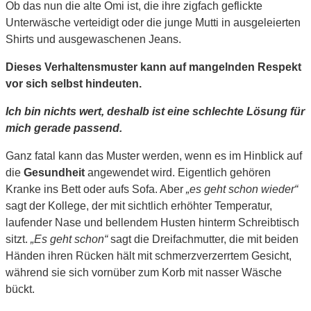
Ob das nun die alte Omi ist, die ihre zigfach geflickte
Unterwäsche verteidigt oder die junge Mutti in ausgeleierten
Shirts und ausgewaschenen Jeans.
Dieses Verhaltensmuster kann auf mangelnden Respekt
vor sich selbst hindeuten.
Ich bin nichts wert, deshalb ist eine schlechte Lösung für
mich gerade passend.
Ganz fatal kann das Muster werden, wenn es im Hinblick auf
die
Gesundheit
angewendet wird. Eigentlich gehören
Kranke ins Bett oder aufs Sofa. Aber
„es geht schon wieder“
sagt der Kollege, der mit sichtlich erhöhter Temperatur,
laufender Nase und bellendem Husten hinterm Schreibtisch
sitzt.
„Es geht schon“
sagt die Dreifachmutter, die mit beiden
Händen ihren Rücken hält mit schmerzverzerrtem Gesicht,
während sie sich vornüber zum Korb mit nasser Wäsche
bückt.