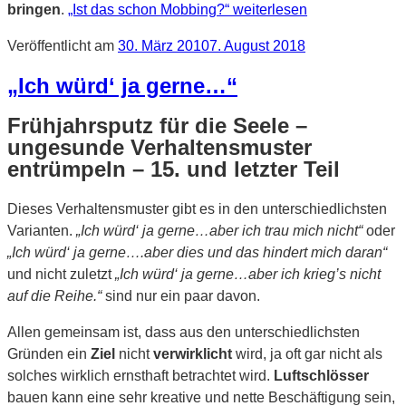
bringen
.
„Ist das schon Mobbing?“
weiterlesen
Veröffentlicht am
30. März 2010
7. August 2018
„Ich würd‘ ja gerne…“
Frühjahrsputz für die Seele –
ungesunde Verhaltensmuster
entrümpeln – 15. und letzter Teil
Dieses Verhaltensmuster gibt es in den unterschiedlichsten
Varianten.
„Ich würd‘ ja gerne…aber ich trau mich nicht“
oder
„Ich würd‘ ja gerne….aber dies und das hindert mich daran“
und nicht zuletzt
„Ich würd‘ ja gerne…aber ich krieg’s nicht
auf die Reihe.“
sind nur ein paar davon.
Allen gemeinsam ist, dass aus den unterschiedlichsten
Gründen ein
Ziel
nicht
verwirklicht
wird, ja oft gar nicht als
solches wirklich ernsthaft betrachtet wird.
Luftschlösser
bauen kann eine sehr kreative und nette Beschäftigung sein,