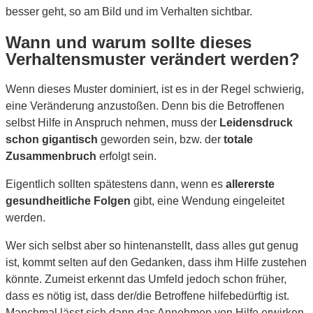
besser geht, so am Bild und im Verhalten sichtbar.
Wann und warum sollte dieses
Verhaltensmuster verändert werden?
Wenn dieses Muster dominiert, ist es in der Regel schwierig,
eine Veränderung anzustoßen. Denn bis die Betroffenen
selbst Hilfe in Anspruch nehmen, muss der
Leidensdruck
schon gigantisch
geworden sein, bzw. der
totale
Zusammenbruch
erfolgt sein.
Eigentlich sollten spätestens dann, wenn es
allererste
gesundheitliche Folgen
gibt, eine Wendung eingeleitet
werden.
Wer sich selbst aber so hintenanstellt, dass alles gut genug
ist, kommt selten auf den Gedanken, dass ihm Hilfe zustehen
könnte. Zumeist erkennt das Umfeld jedoch schon früher,
dass es nötig ist, dass der/die Betroffene hilfebedürftig ist.
Manchmal lässt sich dann das Annehmen von Hilfe erwirken,