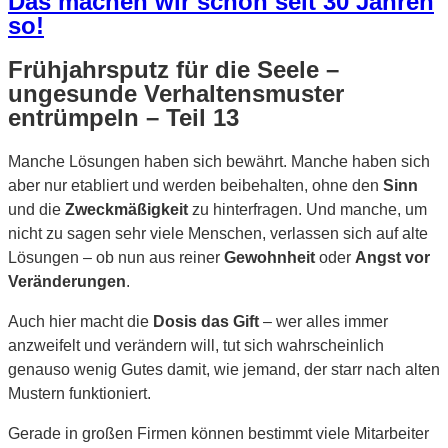
Das machen wir schon seit 30 Jahren
so!
Frühjahrsputz für die Seele –
ungesunde Verhaltensmuster
entrümpeln – Teil 13
Manche Lösungen haben sich bewährt. Manche haben sich
aber nur etabliert und werden beibehalten, ohne den
Sinn
und die
Zweckmäßigkeit
zu hinterfragen. Und manche, um
nicht zu sagen sehr viele Menschen, verlassen sich auf alte
Lösungen – ob nun aus reiner
Gewohnheit
oder
Angst vor
Veränderungen
.
Auch hier macht die
Dosis das Gift
– wer alles immer
anzweifelt und verändern will, tut sich wahrscheinlich
genauso wenig Gutes damit, wie jemand, der starr nach alten
Mustern funktioniert.
Gerade in großen Firmen können bestimmt viele Mitarbeiter