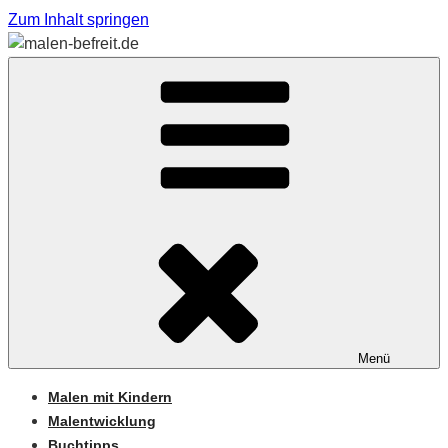
Zum Inhalt springen
Sabine Feickert – Atelier für begleitetes Malen
MALEN-BEFREIT.DE
Menü
Malen mit Kindern
Malentwicklung
Buchtipps