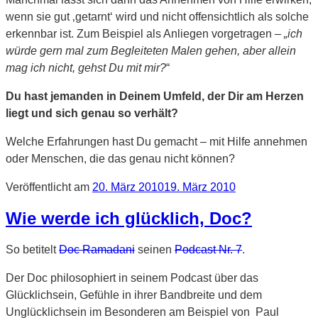
wenn sie gut ‚getarnt‘ wird und nicht offensichtlich als solche
erkennbar ist. Zum Beispiel als Anliegen vorgetragen –
„ich
würde gern mal zum Begleiteten Malen gehen, aber allein
mag ich nicht, gehst Du mit mir?
“
Du hast jemanden in Deinem Umfeld, der Dir am Herzen
liegt und sich genau so verhält?
Welche Erfahrungen hast Du gemacht – mit Hilfe annehmen
oder Menschen, die das genau nicht können?
Veröffentlicht am
20. März 2010
19. März 2010
Wie werde ich glücklich, Doc?
So betitelt
Doc Ramadani
seinen
Podcast Nr. 7
.
Der Doc philosophiert in seinem Podcast über das
Glücklichsein, Gefühle in ihrer Bandbreite und dem
Unglücklichsein im Besonderen am Beispiel von Paul