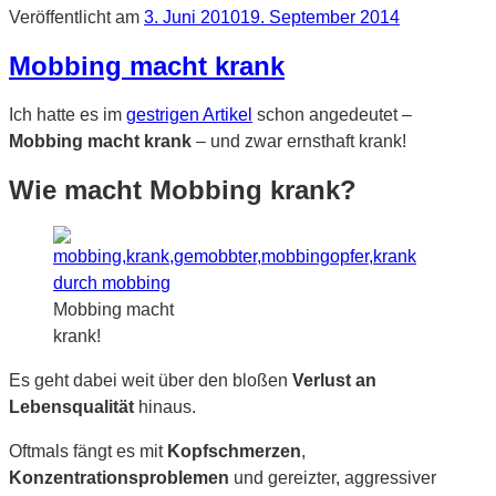
Veröffentlicht am
3. Juni 2010
19. September 2014
Mobbing macht krank
Ich hatte es im
gestrigen Artikel
schon angedeutet –
Mobbing macht krank
– und zwar ernsthaft krank!
Wie macht Mobbing krank?
Mobbing macht
krank!
Es geht dabei weit über den bloßen
Verlust an
Lebensqualität
hinaus.
Oftmals fängt es mit
Kopfschmerzen
,
Konzentrationsproblemen
und gereizter, aggressiver