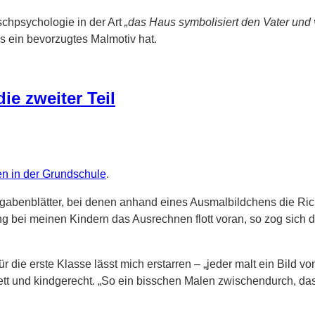
schpsychologie in der Art
„das Haus symbolisiert den Vater und 
s ein bevorzugtes Malmotiv hat.
ie zweiter Teil
n in der Grundschule
.
gabenblätter, bei denen anhand eines Ausmalbildchens die Richt
ng bei meinen Kindern das Ausrechnen flott voran, so zog sich da
für die erste Klasse lässt mich erstarren – „jeder malt ein Bild 
h nett und kindgerecht. „So ein bisschen Malen zwischendurch, 