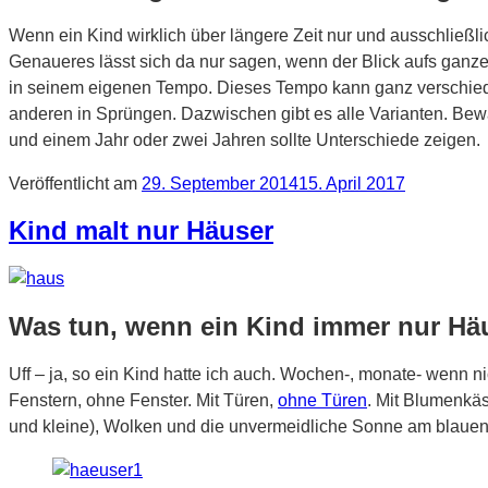
Wenn ein Kind wirklich über längere Zeit nur und ausschließl
Genaueres lässt sich da nur sagen, wenn der Blick aufs ganze 
in seinem eigenen Tempo. Dieses Tempo kann ganz verschieden
anderen in Sprüngen. Dazwischen gibt es alle Varianten. Bewa
und einem Jahr oder zwei Jahren sollte Unterschiede zeigen.
Veröffentlicht am
29. September 2014
15. April 2017
Kind malt nur Häuser
Was tun, wenn ein Kind immer nur Hä
Uff – ja, so ein Kind hatte ich auch. Wochen-, monate- wenn n
Fenstern, ohne Fenster. Mit Türen,
ohne Türen
. Mit Blumenkä
und kleine), Wolken und die unvermeidliche Sonne am blaue