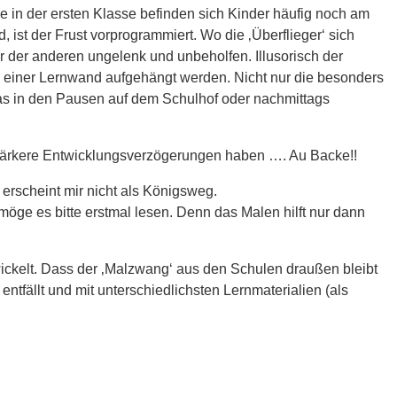
e in der ersten Klasse befinden sich Kinder häufig noch am
ist der Frust vorprogrammiert. Wo die ‚Überflieger‘ sich
r der anderen ungelenk und unbeholfen. Illusorisch der
an einer Lernwand aufgehängt werden. Nicht nur die besonders
as in den Pausen auf dem Schulhof oder nachmittags
s stärkere Entwicklungsverzögerungen haben …. Au Backe!!
rscheint mir nicht als Königsweg.
, möge es bitte erstmal lesen. Denn das Malen hilft nur dann
ickelt. Dass der ‚Malzwang‘ aus den Schulen draußen bleibt
entfällt und mit unterschiedlichsten Lernmaterialien (als