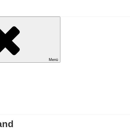
Menü
and