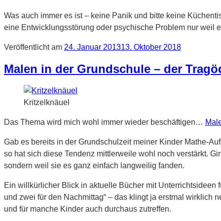
Was auch immer es ist – keine Panik und bitte keine Küchenti
eine Entwicklungsstörung oder psychische Problem nur weil e
Veröffentlicht am
24. Januar 2013
13. Oktober 2018
Malen in der Grundschule – der Tragöd
Kritzelknäuel
Das Thema wird mich wohl immer wieder beschäftigen…
Male
Gab es bereits in der Grundschulzeit meiner Kinder Mathe-Auf
so hat sich diese Tendenz mittlerweile wohl noch verstärkt. Gi
sondern weil sie es ganz einfach langweilig fanden.
Ein willkürlicher Blick in aktuelle Bücher mit Unterrichtsideen 
und zwei für den Nachmittag“ – das klingt ja erstmal wirklic
und für manche Kinder auch durchaus zutreffen.