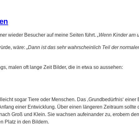
len
mer wieder Besucher auf meine Seiten führt.
„Wenn Kinder am u
würde, wäre:
„Dann ist das sehr wahrscheinlich Teil der normal
gs, malen oft lange Zeit Bilder, die in etwa so aussehen:
eicht sogar Tiere oder Menschen. Das ‚Grundbedürfnis‘ einer E
 Anfang einer Entwicklung. Über einen längeren Zeitraum soll
t nach Groß und Klein. Sie wachsen aufeinander zu, erobern den
n Platz in den Bildern.