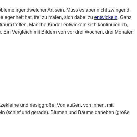
obleme irgendwelcher Art sein. Muss es aber nicht zwingend.
elegenheit hat, frei zu malen, sich dabei zu
entwickeln
. Ganz
um treffen. Manche Kinder entwickeln sich kontinuierlich,
. Ein Vergleich mit Bildern von vor drei Wochen, drei Monaten
tzekleine und riesiggroße. Von außen, von innen, mit
tein (schief und gerade). Blumen und Bäume daneben (große