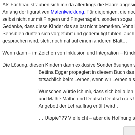
Als Fachfrau sträuben sich mir da allerdings die Haare anges
Anfang der figurativen
Malentwicklung
. Für diejenigen, die n
selbst nicht nur mit Fingern und Fingernägeln, sondern sogar 
Gedanke, dass diese Kinder das selbst nicht bemerken. Vor al
Sensiblen dürften sich vorgeführt und gedemütigt fühlen, a
gesprochen wird, steht nochmal auf einem anderen Blatt…
Wenn dann – im Zeichen von Inklusion und Integration – Kinde
Die Lösung, diesen Kindern dann exklusive Sonderlösungen w
Bettina Egger propagiert in diesem Buch das M
tatsächlich beim Lernen, wenn wir Lernen al
Wünschen würde ich mir, dass sich bei allen 
und Mathe Mathe und Deutsch Deutsch (als Un
Angebot) der Lehrauftrag erfüllt wird…
… Utopie??? Vielleicht – aber die Hoffnung 