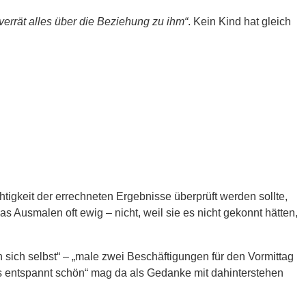
verrät alles über die Beziehung zu ihm“
. Kein Kind hat gleich
igkeit der errechneten Ergebnisse überprüft werden sollte,
s Ausmalen oft ewig – nicht, weil sie es nicht gekonnt hätten,
von sich selbst“ – „male zwei Beschäftigungen für den Vormittag
das entspannt schön“ mag da als Gedanke mit dahinterstehen