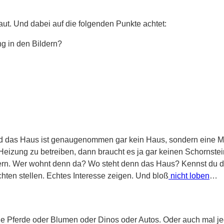
ut. Und dabei auf die folgenden Punkte achtet:
ng in den Bildern?
 das Haus ist genaugenommen gar kein Haus, sondern eine Mühl
izung zu betreiben, dann braucht es ja gar keinen Schornstein
rn. Wer wohnt denn da? Wo steht denn das Haus? Kennst du d
hten stellen. Echtes Interesse zeigen. Und bloß
nicht loben
…
ie Pferde oder Blumen oder Dinos oder Autos. Oder auch mal j