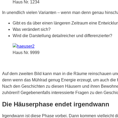
Haus Nr. 1234
In unendlich vielen Varianten – wenn man denn genau hinscha
Gibt es da über einen längeren Zeitraum eine Entwicklu
Was verändert sich?
Wird die Darstellung detailreicher und differenzierter?
Haus Nr. 9999
Auf dem zweiten Bild kann man in die Räume reinschauen und
denn wenn das Mühlrad genug Energie erzeugt, um auch die He
Nach den Geschichten zu diesen Häusern und ihren Bewohne
zuhören!! Gegebenenfalls interessierte Fragen zu den Geschic
Die Häuserphase endet irgendwann
Irgendwann ist diese Phase vorbei. Dann kommen vielleicht d