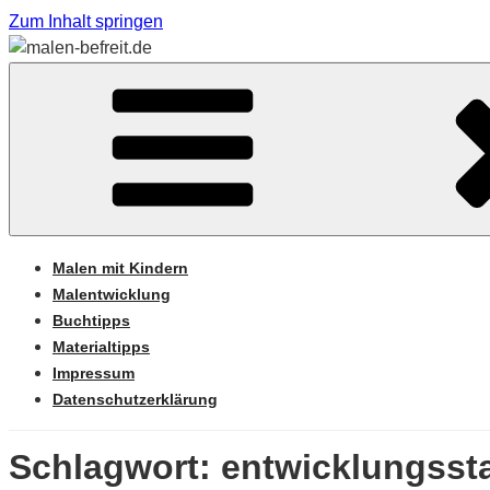
Zum Inhalt springen
Sabine Feickert – Atelier für begleitetes Malen
MALEN-BEFREIT.DE
Malen mit Kindern
Malentwicklung
Buchtipps
Materialtipps
Impressum
Datenschutzerklärung
Schlagwort: entwicklungsst