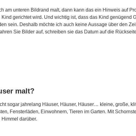
ich am unteren Bildrand malt, dann kann das ein Hinweis auf Pr
Kind gerichtet wird. Und wichtig ist, dass das Kind genügend G
 sein. Deshalb möchte ich auch keine Aussage über den Zeitra
hren Sie Bilder auf, schreiben sie das Datum auf die Rückseite
user malt?
icht sogar jahrelang Häuser, Häuser, Häuser… kleine, große, kli
sten, Fensterläden, Einwohnern, Tieren im Garten. Mit Schorns
n Himmel darüber.