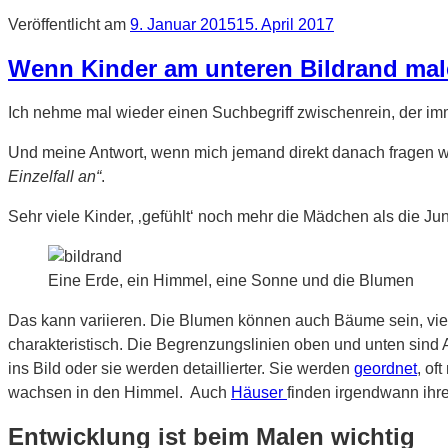
Veröffentlicht am
9. Januar 2015
15. April 2017
Wenn Kinder am unteren Bildrand ma
Ich nehme mal wieder einen Suchbegriff zwischenrein, der im
Und meine Antwort, wenn mich jemand direkt danach fragen 
Einzelfall an“
.
Sehr viele Kinder, ‚gefühlt‘ noch mehr die Mädchen als die Jun
Eine Erde, ein Himmel, eine Sonne und die Blumen
Das kann variieren. Die Blumen können auch Bäume sein, viell
charakteristisch. Die Begrenzungslinien oben und unten sind
ins Bild oder sie werden detaillierter. Sie werden
geordnet
, of
wachsen in den Himmel. Auch
Häuser
finden irgendwann ihre
Entwicklung ist beim Malen wichtig