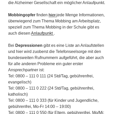
die Alzheimer Gesellschaft ein möglicher Anlaufpunkt.
Mobbingopfer
finden
hier
jede Menge Informationen,
überwiegend zum Thema Mobbing am Arbeitsplatz,
speziell zum Thema Mobbing in der Schule gibt es
auch diesen
Anlaufpunkt
.
Bei
Depressionen
gibt es eine Liste an Anlaufstellen
und hier wird zuoberst die Telefonseelsorge mit den
bundesweiten Rufnummern aufgeführt, die aber auch
für alle anderen Probleme ein guter erster
Ansprechpartner ist:
Tel: 0800 – 111 0 111 (24 Std/Tag, gebührenfrei,
evangelisch)
Tel: 0800 – 111 0 222 (24 Std/Tag, gebührenfrei,
katholisch)
Tel: 0800 – 111 0 333 (für Kinder und Jugendliche,
gebührenfrei, Mo-Fr 14:00 – 19:00)
Tel: 0800 – 111 0 550 (für Eltern, gebührenfrei, Mo/Mi: