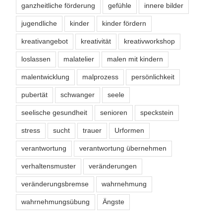
ganzheitliche förderung
gefühle
innere bilder
jugendliche
kinder
kinder fördern
kreativangebot
kreativität
kreativworkshop
loslassen
malatelier
malen mit kindern
malentwicklung
malprozess
persönlichkeit
pubertät
schwanger
seele
seelische gesundheit
senioren
speckstein
stress
sucht
trauer
Urformen
verantwortung
verantwortung übernehmen
verhaltensmuster
veränderungen
veränderungsbremse
wahrnehmung
wahrnehmungsübung
Ängste