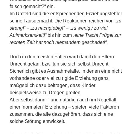
falsch gemacht?“ ein.
Im Umfeld sind die entsprechenden Erziehungsfehler
schnell ausgemacht. Die Reaktionen reichen von
„zu
streng!“ – „zu nachgiebig!“ – „zu wenig / zu viel
Aufmerksamkeit!“
bis hin zum
„eine Tracht Prügel zur
rechten Zeit hat noch niemandem geschadet!“
.
Doch in den meisten Fällen wird damit den Eltern
Unrecht getan, bzw. tun sie sich selbst Unrecht.
Sicherlich gibt es Ausnahmefälle, in denen eine nicht
vorhandene oder viel zu rigide Erziehung ganz
maßgeblich dazu beitragen, dass Kinder
beispielsweise zu Drogen greifen.
Aber selbst dann – und natürlich auch im Regelfall
einer ’normalen‘ Erziehung – spielen viele Faktoren
zusammen, die alle dazugehören, dass sich eine
solche Störung entwickelt.