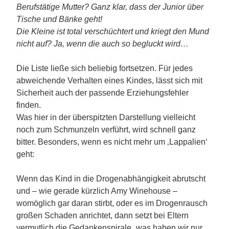
Berufstätige Mutter? Ganz klar, dass der Junior über
Tische und Bänke geht!
Die Kleine ist total verschüchtert und kriegt den Mund
nicht auf? Ja, wenn die auch so begluckt wird…
Die Liste ließe sich beliebig fortsetzen. Für jedes
abweichende Verhalten eines Kindes, lässt sich mit
Sicherheit auch der passende Erziehungsfehler
finden.
Was hier in der überspitzten Darstellung vielleicht
noch zum Schmunzeln verführt, wird schnell ganz
bitter. Besonders, wenn es nicht mehr um ‚Lappalien‘
geht:
Wenn das Kind in die Drogenabhängigkeit abrutscht
und – wie gerade kürzlich Amy Winehouse –
womöglich gar daran stirbt, oder es im Drogenrausch
großen Schaden anrichtet, dann setzt bei Eltern
vermutlich die Gedankenspirale „was haben wir nur