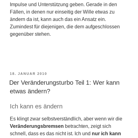
Impulse und Unterstützung geben. Gerade in den
Fällen, in denen nur einseitig der Wille etwas zu
ändern da ist, kann auch das ein Ansatz ein.
Zumindest für diejenigen, die dem aufgeschlossen
gegenüber stehen.
VERÖFFENTLICHT
18. JANUAR 2010
Der Veränderungsturbo Teil 1: Wer kann
AM
etwas ändern?
Ich kann es ändern
Es klingt zwar selbstverständlich, aber wenn wir die
Veränderungsbremsen
betrachten, zeigt sich
schnell, dass es das nicht ist. Ich und
nur ich kann