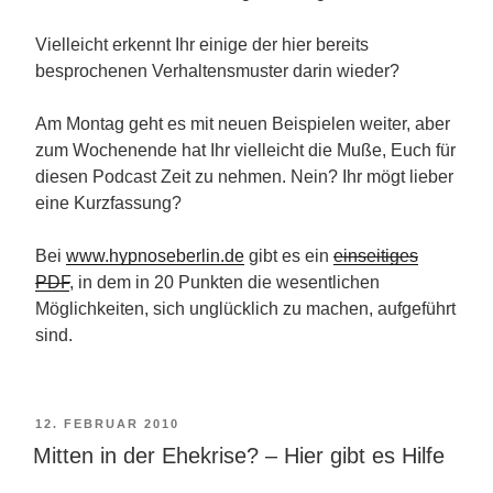
Vielleicht erkennt Ihr einige der hier bereits
besprochenen Verhaltensmuster darin wieder?
Am Montag geht es mit neuen Beispielen weiter, aber
zum Wochenende hat Ihr vielleicht die Muße, Euch für
diesen Podcast Zeit zu nehmen. Nein? Ihr mögt lieber
eine Kurzfassung?
Bei
www.hypnoseberlin.de
gibt es ein
einseitiges
PDF
, in dem in 20 Punkten die wesentlichen
Möglichkeiten, sich unglücklich zu machen, aufgeführt
sind.
VERÖFFENTLICHT
12. FEBRUAR 2010
Mitten in der Ehekrise? – Hier gibt es Hilfe
AM