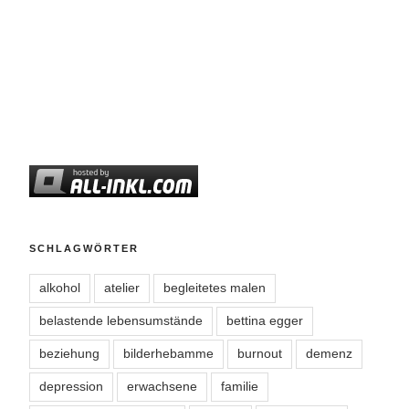
SCHLAGWÖRTER
alkohol
atelier
begleitetes malen
belastende lebensumstände
bettina egger
beziehung
bilderhebamme
burnout
demenz
depression
erwachsene
familie