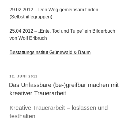
29.02.2012 – Den Weg gemeinsam finden
(Selbsthilfegruppen)
25.04.2012 – „Ente, Tod und Tulpe“ ein Bilderbuch
von Wolf Erlbruch
Bestattungsinstitut Grünewald & Baum
VERÖFFENTLICHT
12. JUNI 2011
Das Unfassbare (be-)greifbar machen mit
AM
kreativer Trauerarbeit
Kreative Trauerarbeit – loslassen und
festhalten