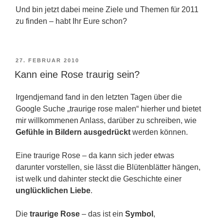
Und bin jetzt dabei meine Ziele und Themen für 2011
zu finden – habt Ihr Eure schon?
VERÖFFENTLICHT
27. FEBRUAR 2010
Kann eine Rose traurig sein?
AM
Irgendjemand fand in den letzten Tagen über die
Google Suche „traurige rose malen“ hierher und bietet
mir willkommenen Anlass, darüber zu schreiben, wie
Gefühle in Bildern ausgedrückt
werden können.
Eine traurige Rose – da kann sich jeder etwas
darunter vorstellen, sie lässt die Blütenblätter hängen,
ist welk und dahinter steckt die Geschichte einer
unglücklichen Liebe
.
Die
traurige Rose
– das ist ein
Symbol
,