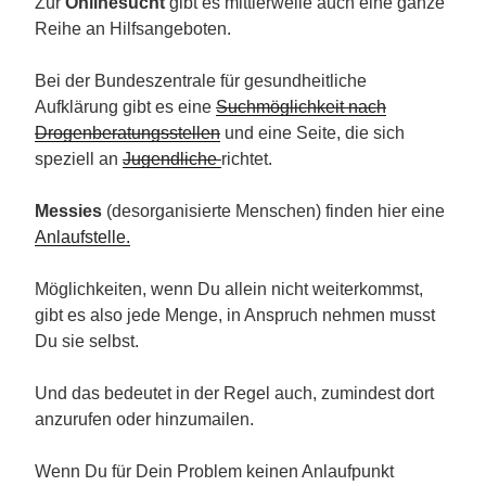
Zur
Onlinesucht
gibt es mittlerweile auch eine ganze
Reihe an Hilfsangeboten.
Bei der Bundeszentrale für gesundheitliche
Aufklärung gibt es eine
Suchmöglichkeit nach
Drogenberatungsstellen
und eine Seite, die sich
speziell an
Jugendliche
richtet.
Messies
(desorganisierte Menschen) finden hier eine
Anlaufstelle.
Möglichkeiten, wenn Du allein nicht weiterkommst,
gibt es also jede Menge, in Anspruch nehmen musst
Du sie selbst.
Und das bedeutet in der Regel auch, zumindest dort
anzurufen oder hinzumailen.
Wenn Du für Dein Problem keinen Anlaufpunkt