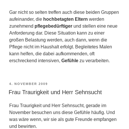
Gar nicht so selten treffen auch diese beiden Gruppen
aufeinander, die
hochbetagten Eltern
werden
zunehmend
pflegebedürftiger
und stellen eine neue
Anforderung dar. Diese Situation kann zu einer
großen Belastung werden, auch dann, wenn die
Pflege nicht im Haushalt erfolgt. Begleitetes Malen
kann helfen, die dabei aufkommenden, oft
erschreckend intensiven,
Gefühle
zu verarbeiten.
VERÖFFENTLICHT
4. NOVEMBER 2009
Frau Traurigkeit und Herr Sehnsucht
AM
Frau Traurigkeit und Herr Sehnsucht, gerade im
November besuchen uns diese Gefühle häufig. Und
was wäre wenn, wir sie als gute Freunde empfangen
und bewirten.