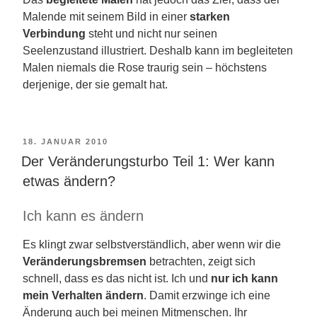
Malende mit seinem Bild in einer
starken
Verbindung
steht und nicht nur seinen
Seelenzustand illustriert. Deshalb kann im begleiteten
Malen niemals die Rose traurig sein – höchstens
derjenige, der sie gemalt hat.
VERÖFFENTLICHT
18. JANUAR 2010
Der Veränderungsturbo Teil 1: Wer kann
AM
etwas ändern?
Ich kann es ändern
Es klingt zwar selbstverständlich, aber wenn wir die
Veränderungsbremsen
betrachten, zeigt sich
schnell, dass es das nicht ist. Ich und
nur ich kann
mein Verhalten ändern
. Damit erzwinge ich eine
Änderung auch bei meinen Mitmenschen. Ihr