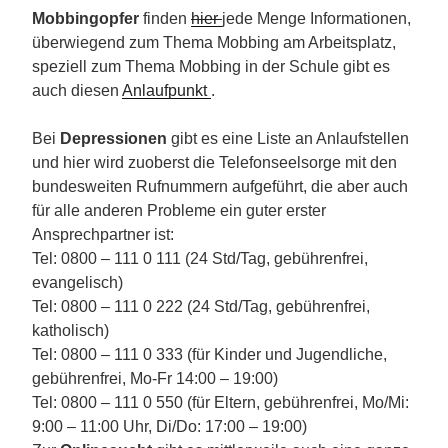
Mobbingopfer
finden
hier
jede Menge Informationen,
überwiegend zum Thema Mobbing am Arbeitsplatz,
speziell zum Thema Mobbing in der Schule gibt es
auch diesen
Anlaufpunkt
.
Bei
Depressionen
gibt es eine Liste an Anlaufstellen
und hier wird zuoberst die Telefonseelsorge mit den
bundesweiten Rufnummern aufgeführt, die aber auch
für alle anderen Probleme ein guter erster
Ansprechpartner ist:
Tel: 0800 – 111 0 111 (24 Std/Tag, gebührenfrei,
evangelisch)
Tel: 0800 – 111 0 222 (24 Std/Tag, gebührenfrei,
katholisch)
Tel: 0800 – 111 0 333 (für Kinder und Jugendliche,
gebührenfrei, Mo-Fr 14:00 – 19:00)
Tel: 0800 – 111 0 550 (für Eltern, gebührenfrei, Mo/Mi:
9:00 – 11:00 Uhr, Di/Do: 17:00 – 19:00)