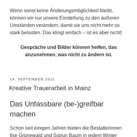
Wenn sonst keine Änderungsmöglichkeit bleibt,
können wir nur unsere Einstellung zu den äußeren
Umständen verändern, damit sie uns nicht mehr so
stark belasten. Das klingt einfach – ist es aber nicht!
Gespräche und Bilder können helfen, das
anzunehmen, was nicht zu ändern ist.
VERÖFFENTLICHT
19. SEPTEMBER 2011
Kreative Trauerarbeit in Mainz
AM
Das Unfassbare (be-)greifbar
machen
Schon seit einigen Jahren bieten die Bestatterinnen
Ilse Grünewald und Sigrun Baum in jedem Winter