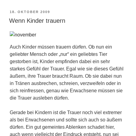
VERÖFFENTLICHT
18. OKTOBER 2009
Wenn Kinder trauern
AM
Auch Kinder müssen trauern dürfen. Ob nun ein
geliebter Mensch oder „nur“ ein geliebtes Tier
gestorben ist, Kinder empfinden dabei ein sehr
starkes Gefühl der Trauer. Egal wie sie dieses Gefühl
äußern, ihre Trauer braucht Raum. Ob sie dabei nun
in Tränen ausbrechen, schreien, verzweifeln oder in
sich reinfressen, genau wie Erwachsene müssen sie
die Trauer ausleben dürfen.
Gerade bei Kindern ist die Trauer noch viel extremer
als bei Erwachsenen und sollte sich auch so äußern
dürfen. Ein gut gemeintes Ablenken schadet hier,
auch wenn vielleicht der Eindruck entsteht, nun sei