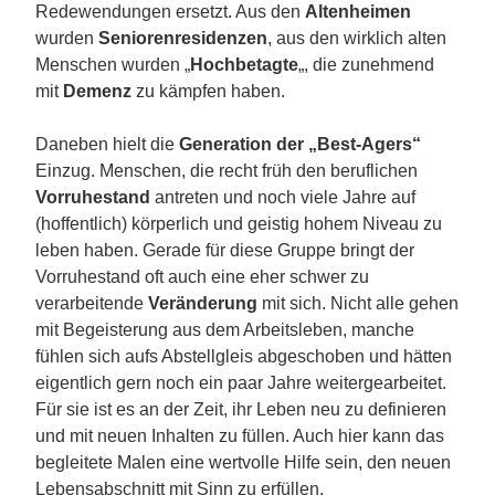
Redewendungen ersetzt. Aus den
Altenheimen
wurden
Seniorenresidenzen
, aus den wirklich alten
Menschen wurden „
Hochbetagte
„, die zunehmend
mit
Demenz
zu kämpfen haben.
Daneben hielt die
Generation der „Best-Agers“
Einzug. Menschen, die recht früh den beruflichen
Vorruhestand
antreten und noch viele Jahre auf
(hoffentlich) körperlich und geistig hohem Niveau zu
leben haben. Gerade für diese Gruppe bringt der
Vorruhestand oft auch eine eher schwer zu
verarbeitende
Veränderung
mit sich. Nicht alle gehen
mit Begeisterung aus dem Arbeitsleben, manche
fühlen sich aufs Abstellgleis abgeschoben und hätten
eigentlich gern noch ein paar Jahre weitergearbeitet.
Für sie ist es an der Zeit, ihr Leben neu zu definieren
und mit neuen Inhalten zu füllen. Auch hier kann das
begleitete Malen eine wertvolle Hilfe sein, den neuen
Lebensabschnitt mit Sinn zu erfüllen.