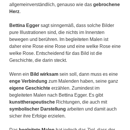
allgemeinverständlich, genauso wie das
gebrochene
Herz
.
Bettina Egger
sagt sinngemäß, dass solche Bilder
pure Illustrationen sind, die nichts im Innersten
bewegen und berühren. Im begleiteten Malen ist
daher eine Rose eine Rose und eine welke Rose eine
welke Rose. Entscheidend für das Bild ist die
Geschichte, die darin steckt.
Wenn ein
Bild wirksam
sein soll, dann muss es eine
enge Verbindung
zum Malenden haben, seine ganz
eigene Geschichte
erzählen. Zumindest im
begleiteten Malen nach Bettina Egger. Es gibt
kunsttherapeutische
Richtungen, die auch mit
symbolischer Darstellung
arbeiten und damit auch
sicher ihre Erfolge erzielen.
Das
begleitete Malen
hat jedoch das Ziel, dass der