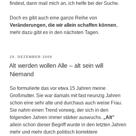
findest, dann mail mich an, ich helfe bei der Suche.
Doch es gibt auch eine ganze Reihe von
Veränderungen, die wir allein schaffen können
,
mehr dazu gibt es in den nächsten Tagen.
VERÖFFENTLICHT
29. DEZEMBER 2009
Alt werden wollen Alle – alt sein will
AM
Niemand
So formulierte das vor etwa 15 Jahren meine
Großmutter. Sie war damals mit fast neunzig Jahren
schon eine sehr alte und durchaus auch weise Frau.
Sie nahm einen Trend vorweg, der sich in den
folgenden Jahren immer stärker auswuchs.
„Alt“
allein schon dieser Begriff wurde in den letzten Jahren
mehr und mehr durch politisch korrektere