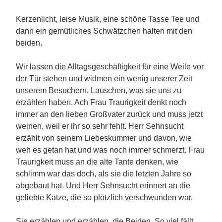
Kerzenlicht, leise Musik, eine schöne Tasse Tee und
dann ein gemütliches Schwätzchen halten mit den
beiden.
Wir lassen die Alltagsgeschäftigkeit für eine Weile vor
der Tür stehen und widmen ein wenig unserer Zeit
unserem Besuchern. Lauschen, was sie uns zu
erzählen haben. Ach Frau Traurigkeit denkt noch
immer an den lieben Großvater zurück und muss jetzt
weinen, weil er ihr so sehr fehlt. Herr Sehnsucht
erzählt von seinem Liebeskummer und davon, wie
weh es getan hat und was noch immer schmerzt. Frau
Traurigkeit muss an die alte Tante denken, wie
schlimm war das doch, als sie die letzten Jahre so
abgebaut hat. Und Herr Sehnsucht erinnert an die
geliebte Katze, die so plötzlich verschwunden war.
Sie erzählen und erzählen, die Beiden. So viel fällt