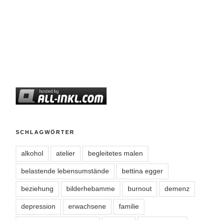
SCHLAGWÖRTER
alkohol
atelier
begleitetes malen
belastende lebensumstände
bettina egger
beziehung
bilderhebamme
burnout
demenz
depression
erwachsene
familie