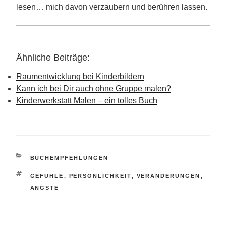
lesen… mich davon verzaubern und berühren lassen.
Ähnliche Beiträge:
Raumentwicklung bei Kinderbildern
Kann ich bei Dir auch ohne Gruppe malen?
Kinderwerkstatt Malen – ein tolles Buch
KATEGORIEN
BUCHEMPFEHLUNGEN
SCHLAGWÖRTER
GEFÜHLE
,
PERSÖNLICHKEIT
,
VERÄNDERUNGEN
,
ÄNGSTE