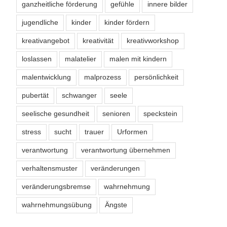
ganzheitliche förderung
gefühle
innere bilder
jugendliche
kinder
kinder fördern
kreativangebot
kreativität
kreativworkshop
loslassen
malatelier
malen mit kindern
malentwicklung
malprozess
persönlichkeit
pubertät
schwanger
seele
seelische gesundheit
senioren
speckstein
stress
sucht
trauer
Urformen
verantwortung
verantwortung übernehmen
verhaltensmuster
veränderungen
veränderungsbremse
wahrnehmung
wahrnehmungsübung
Ängste