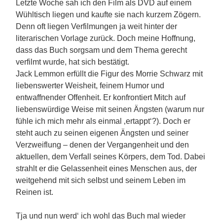
Letzte Woche sah ich den Film als DVD auf einem
Wühltisch liegen und kaufte sie nach kurzem Zögern.
Denn oft liegen Verfilmungen ja weit hinter der
literarischen Vorlage zurück. Doch meine Hoffnung,
dass das Buch sorgsam und dem Thema gerecht
verfilmt wurde, hat sich bestätigt.
Jack Lemmon erfüllt die Figur des Morrie Schwarz mit
liebenswerter Weisheit, feinem Humor und
entwaffnender Offenheit. Er konfrontiert Mitch auf
liebenswürdige Weise mit seinen Ängsten (warum nur
fühle ich mich mehr als einmal ‚ertappt‘?). Doch er
steht auch zu seinen eigenen Ängsten und seiner
Verzweiflung – denen der Vergangenheit und den
aktuellen, dem Verfall seines Körpers, dem Tod. Dabei
strahlt er die Gelassenheit eines Menschen aus, der
weitgehend mit sich selbst und seinem Leben im
Reinen ist.
Tja und nun werd‘ ich wohl das Buch mal wieder