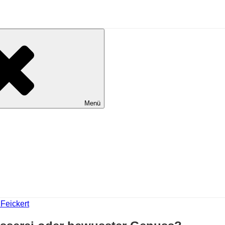
Menü
Feickert