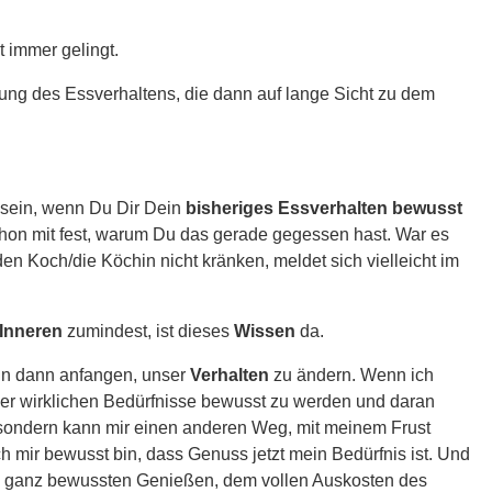
t immer gelingt.
rung des Essverhaltens, die dann auf lange Sicht zu dem
ch sein, wenn Du Dir Dein
bisheriges Essverhalten bewusst
r schon mit fest, warum Du das gerade gegessen hast. War es
en Koch/die Köchin nicht kränken, meldet sich vielleicht im
 Inneren
zumindest, ist dieses
Wissen
da.
in dann anfangen, unser
Verhalten
zu ändern. Wenn ich
iner wirklichen Bedürfnisse bewusst zu werden und daran
 sondern kann mir einen anderen Weg, mit meinem Frust
h mir bewusst bin, dass Genuss jetzt mein Bedürfnis ist. Und
en, ganz bewussten Genießen, dem vollen Auskosten des