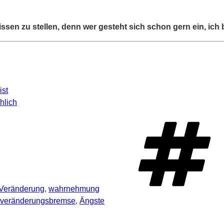
sen zu stellen, denn wer gesteht sich schon gern ein, ich bi
ist
hlich
Veränderung
,
wahrnehmung
veränderungsbremse
,
Ängste