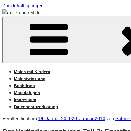
Zum Inhalt springen
Sabine Feickert – Atelier für begleitetes Malen
MALEN-BEFREIT.DE
Malen mit Kindern
Malentwicklung
Buchtipps
Materialtipps
Impressum
Datenschutzerklärung
Veröffentlicht am
19. Januar 2010
20. Januar 2010
von
Sabine 