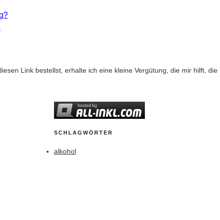
ng?
h
diesen Link bestellst, erhalte ich eine kleine Vergütung, die mir hilft, d
SCHLAGWÖRTER
alkohol