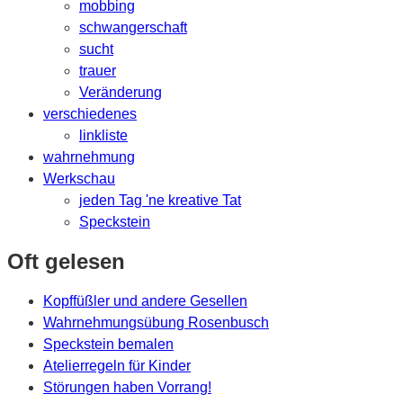
mobbing
schwangerschaft
sucht
trauer
Veränderung
verschiedenes
linkliste
wahrnehmung
Werkschau
jeden Tag 'ne kreative Tat
Speckstein
Oft gelesen
Kopffüßler und andere Gesellen
Wahrnehmungsübung Rosenbusch
Speckstein bemalen
Atelierregeln für Kinder
Störungen haben Vorrang!