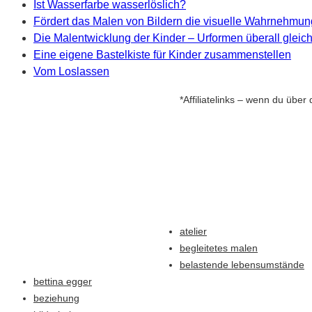
Ist Wasserfarbe wasserlöslich?
Fördert das Malen von Bildern die visuelle Wahrnehmu
Die Malentwicklung der Kinder – Urformen überall gleic
Eine eigene Bastelkiste für Kinder zusammenstellen
Vom Loslassen
*Affiliatelinks – wenn du über 
atelier
begleitetes malen
belastende lebensumstände
bettina egger
beziehung