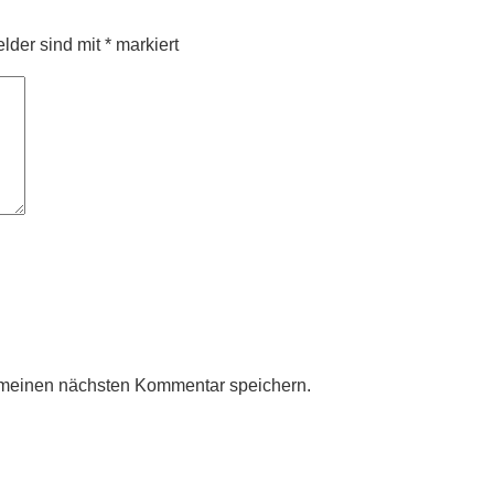
elder sind mit
*
markiert
 meinen nächsten Kommentar speichern.