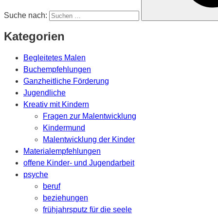
Suche nach:
Kategorien
Begleitetes Malen
Buchempfehlungen
Ganzheitliche Förderung
Jugendliche
Kreativ mit Kindern
Fragen zur Malentwicklung
Kindermund
Malentwicklung der Kinder
Materialempfehlungen
offene Kinder- und Jugendarbeit
psyche
beruf
beziehungen
frühjahrsputz für die seele