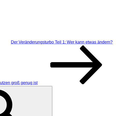
Der Veränderungsturbo Teil 1: Wer kann etwas ändern?
utzen groß genug ist