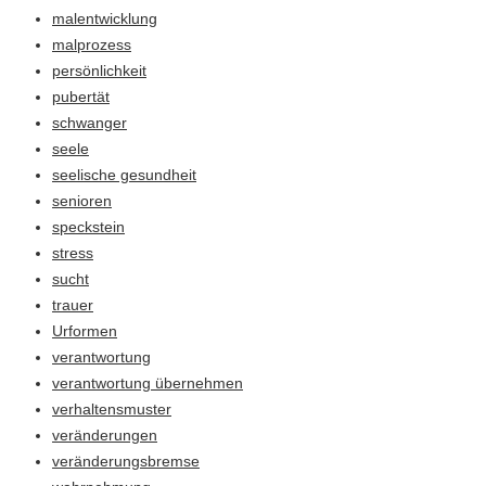
malentwicklung
malprozess
persönlichkeit
pubertät
schwanger
seele
seelische gesundheit
senioren
speckstein
stress
sucht
trauer
Urformen
verantwortung
verantwortung übernehmen
verhaltensmuster
veränderungen
veränderungsbremse