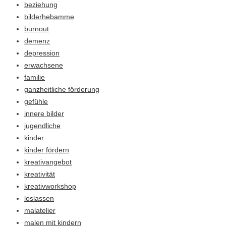
beziehung
bilderhebamme
burnout
demenz
depression
erwachsene
familie
ganzheitliche förderung
gefühle
innere bilder
jugendliche
kinder
kinder fördern
kreativangebot
kreativität
kreativworkshop
loslassen
malatelier
malen mit kindern