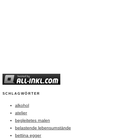
SCHLAGWÖRTER
alkohol
atelier
begleitetes malen
belastende lebensumstände
bettina egger