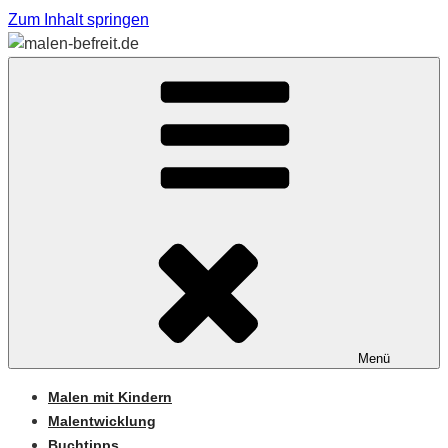
Zum Inhalt springen
Sabine Feickert – Atelier für begleitetes Malen
MALEN-BEFREIT.DE
Menü
Malen mit Kindern
Malentwicklung
Buchtipps