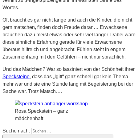
verhilft zu ‚Fingerspitzengefühl‘ im wahrsten Sinne des
Wortes.
Oft braucht es gar nicht lange und auch die Kinder, die nicht
gern matschen, finden doch Freude daran… Erwachsene
brauchen dazu meist etwas oder sehr viel länger. Dabei wäre
diese sinnliche Erfahrung gerade für viele Erwachsene
überaus hilfreich und angebracht. Fühlen steht in engem
Zusammenhang mit den Gefühlen – nicht nur sprachlich.
Und das Mädchen? War so fasziniert von der Schönheit ihrer
Specksteine
, dass das „Igitt“ ganz schnell gar kein Thema
mehr war und sie eine Stunde lang mit Begeisterung bei der
Sache war. Trotz Matsch….
Rosa Speckstein – ganz
mädchenhaft
Suche nach: