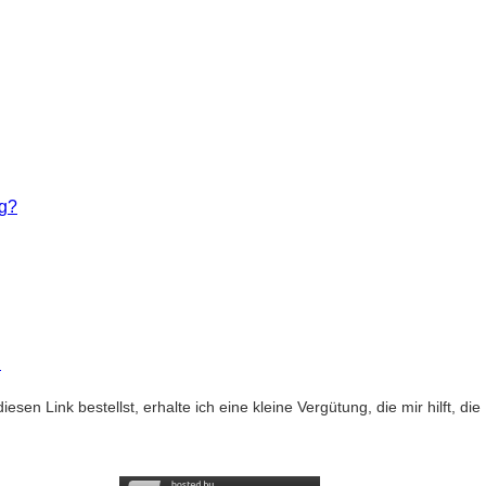
ng?
h
diesen Link bestellst, erhalte ich eine kleine Vergütung, die mir hilft, d