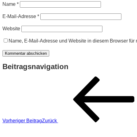
Name
*
E-Mail-Adresse
*
Website
Name, E-Mail-Adresse und Website in diesem Browser für
Beitragsnavigation
Vorheriger Beitrag
Zurück