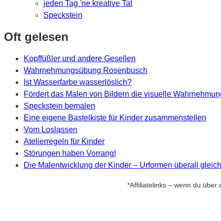
jeden Tag 'ne kreative Tat
Speckstein
Oft gelesen
Kopffüßler und andere Gesellen
Wahrnehmungsübung Rosenbusch
Ist Wasserfarbe wasserlöslich?
Fördert das Malen von Bildern die visuelle Wahrnehmu
Speckstein bemalen
Eine eigene Bastelkiste für Kinder zusammenstellen
Vom Loslassen
Atelierregeln für Kinder
Störungen haben Vorrang!
Die Malentwicklung der Kinder – Urformen überall gleic
*Affiliatelinks – wenn du über 