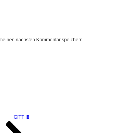
 meinen nächsten Kommentar speichern.
IGITT !!!