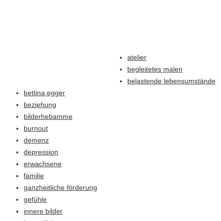
atelier
begleitetes malen
belastende lebensumstände
bettina egger
beziehung
bilderhebamme
burnout
demenz
depression
erwachsene
familie
ganzheitliche förderung
gefühle
innere bilder