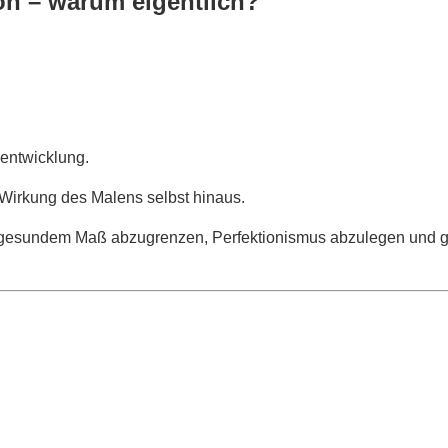
on – warum eigentlich?
sentwicklung.
Wirkung des Malens selbst hinaus.
 gesundem Maß abzugrenzen, Perfektionismus abzulegen und gut 