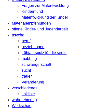
Fragen zur Malentwicklung
Kindermund
Malentwicklung der Kinder
Materialempfehlungen
offene Kinder- und Jugendarbeit
psyche
beruf
beziehungen
frühjahrsputz für die seele
mobbing
schwangerschaft
sucht
trauer
Veränderung
verschiedenes
linkliste
wahrnehmung
Werkschau