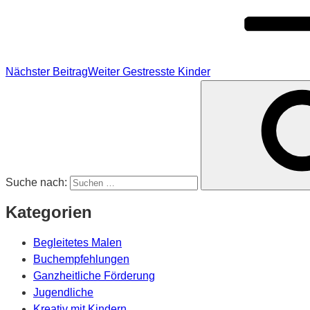
Nächster Beitrag
Weiter
Gestresste Kinder
Suche nach:
Kategorien
Begleitetes Malen
Buchempfehlungen
Ganzheitliche Förderung
Jugendliche
Kreativ mit Kindern