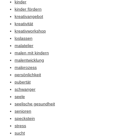
kinder
kinder fördern
kreativangebot
kreativität
kreativworkshop
loslassen
malatelier
malen mit kindern
malentwicklung
malprozess
persönlichkeit
pubertät
schwanger
seele
seelische gesundheit
senioren
speckstein
stress
sucht