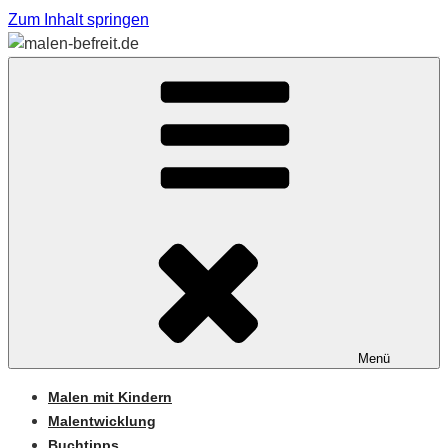
Zum Inhalt springen
Sabine Feickert – Atelier für begleitetes Malen
MALEN-BEFREIT.DE
Menü
Malen mit Kindern
Malentwicklung
Buchtipps