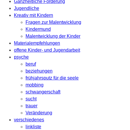
Ganzheitliche Förderung
Jugendliche
Kreativ mit Kindern
Fragen zur Malentwicklung
Kindermund
Malentwicklung der Kinder
Materialempfehlungen
offene Kinder- und Jugendarbeit
psyche
beruf
beziehungen
frühjahrsputz für die seele
mobbing
schwangerschaft
sucht
trauer
Veränderung
verschiedenes
linkliste