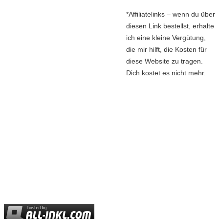
*Affiliatelinks – wenn du über
diesen Link bestellst, erhalte
ich eine kleine Vergütung,
die mir hilft, die Kosten für
diese Website zu tragen.
Dich kostet es nicht mehr.