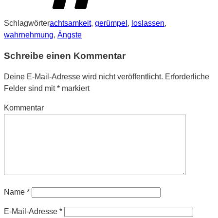
Schlagwörter
achtsamkeit
,
gerümpel
,
loslassen
,
wahrnehmung
,
Ängste
Schreibe einen Kommentar
Deine E-Mail-Adresse wird nicht veröffentlicht.
Erforderliche
Felder sind mit
*
markiert
Kommentar
Name
*
E-Mail-Adresse
*