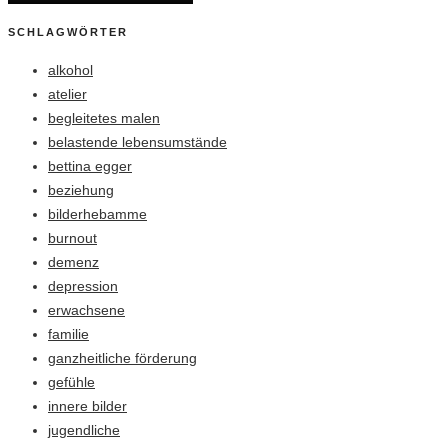
SCHLAGWÖRTER
alkohol
atelier
begleitetes malen
belastende lebensumstände
bettina egger
beziehung
bilderhebamme
burnout
demenz
depression
erwachsene
familie
ganzheitliche förderung
gefühle
innere bilder
jugendliche