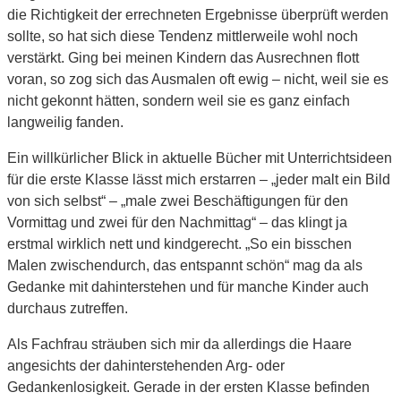
die Richtigkeit der errechneten Ergebnisse überprüft werden
sollte, so hat sich diese Tendenz mittlerweile wohl noch
verstärkt. Ging bei meinen Kindern das Ausrechnen flott
voran, so zog sich das Ausmalen oft ewig – nicht, weil sie es
nicht gekonnt hätten, sondern weil sie es ganz einfach
langweilig fanden.
Ein willkürlicher Blick in aktuelle Bücher mit Unterrichtsideen
für die erste Klasse lässt mich erstarren – „jeder malt ein Bild
von sich selbst“ – „male zwei Beschäftigungen für den
Vormittag und zwei für den Nachmittag“ – das klingt ja
erstmal wirklich nett und kindgerecht. „So ein bisschen
Malen zwischendurch, das entspannt schön“ mag da als
Gedanke mit dahinterstehen und für manche Kinder auch
durchaus zutreffen.
Als Fachfrau sträuben sich mir da allerdings die Haare
angesichts der dahinterstehenden Arg- oder
Gedankenlosigkeit. Gerade in der ersten Klasse befinden