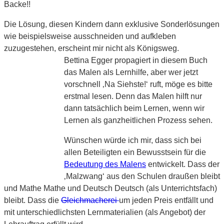
Backe!!
Die Lösung, diesen Kindern dann exklusive Sonderlösungen
wie beispielsweise ausschneiden und aufkleben
zuzugestehen, erscheint mir nicht als Königsweg.
Bettina Egger propagiert in diesem Buch
das Malen als Lernhilfe, aber wer jetzt
vorschnell ‚Na Siehste!‘ ruft, möge es bitte
erstmal lesen. Denn das Malen hilft nur
dann tatsächlich beim Lernen, wenn wir
Lernen als ganzheitlichen Prozess sehen.
Wünschen würde ich mir, dass sich bei
allen Beteiligten ein Bewusstsein für die
Bedeutung des Malens
entwickelt. Dass der
‚Malzwang‘ aus den Schulen draußen bleibt
und Mathe Mathe und Deutsch Deutsch (als Unterrichtsfach)
bleibt. Dass die
Gleichmacherei
um jeden Preis entfällt und
mit unterschiedlichsten Lernmaterialien (als Angebot) der