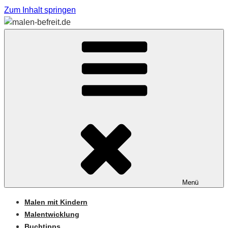
Zum Inhalt springen
Sabine Feickert – Atelier für begleitetes Malen
MALEN-BEFREIT.DE
Menü
Malen mit Kindern
Malentwicklung
Buchtipps