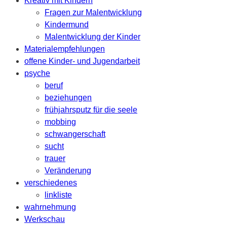
Kreativ mit Kindern
Fragen zur Malentwicklung
Kindermund
Malentwicklung der Kinder
Materialempfehlungen
offene Kinder- und Jugendarbeit
psyche
beruf
beziehungen
frühjahrsputz für die seele
mobbing
schwangerschaft
sucht
trauer
Veränderung
verschiedenes
linkliste
wahrnehmung
Werkschau