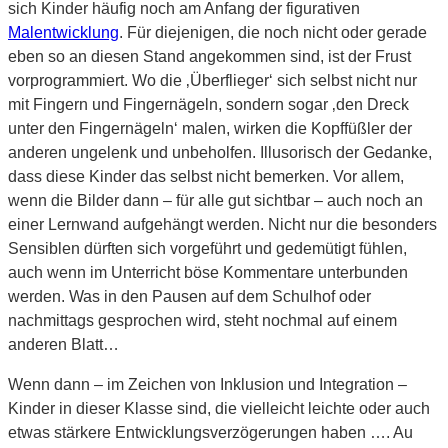
sich Kinder häufig noch am Anfang der figurativen
Malentwicklung
. Für diejenigen, die noch nicht oder gerade
eben so an diesen Stand angekommen sind, ist der Frust
vorprogrammiert. Wo die ‚Überflieger‘ sich selbst nicht nur
mit Fingern und Fingernägeln, sondern sogar ‚den Dreck
unter den Fingernägeln‘ malen, wirken die Kopffüßler der
anderen ungelenk und unbeholfen. Illusorisch der Gedanke,
dass diese Kinder das selbst nicht bemerken. Vor allem,
wenn die Bilder dann – für alle gut sichtbar – auch noch an
einer Lernwand aufgehängt werden. Nicht nur die besonders
Sensiblen dürften sich vorgeführt und gedemütigt fühlen,
auch wenn im Unterricht böse Kommentare unterbunden
werden. Was in den Pausen auf dem Schulhof oder
nachmittags gesprochen wird, steht nochmal auf einem
anderen Blatt…
Wenn dann – im Zeichen von Inklusion und Integration –
Kinder in dieser Klasse sind, die vielleicht leichte oder auch
etwas stärkere Entwicklungsverzögerungen haben …. Au