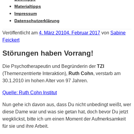
Materialtipps
Impressum
Datenschutzerklärung
Veröffentlicht am
4. März 2010
4. Februar 2017
von
Sabine
Feickert
Störungen haben Vorrang!
Die Psychotherapeutin und Begründerin der
TZI
(Themenzentrierte Interaktion),
Ruth Cohn
, verstarb am
30.1.2010 im hohen Alter von 97 Jahren.
Quelle: Ruth Cohn Institut
Nun gehe ich davon aus, dass Du nicht unbedingt weißt, wer
diese Dame war und was sie getan hat, doch bevor Du jetzt
wegklickst, bitte ich um einen Moment der Aufmerksamkeit
für sie und ihre Arbeit.