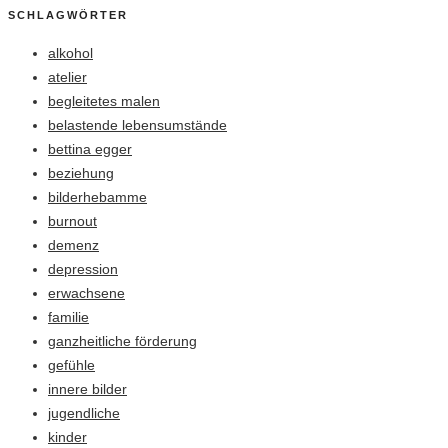
SCHLAGWÖRTER
alkohol
atelier
begleitetes malen
belastende lebensumstände
bettina egger
beziehung
bilderhebamme
burnout
demenz
depression
erwachsene
familie
ganzheitliche förderung
gefühle
innere bilder
jugendliche
kinder