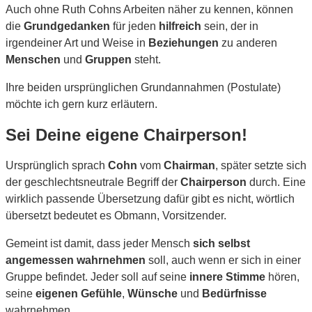
Auch ohne Ruth Cohns Arbeiten näher zu kennen, können
die
Grundgedanken
für jeden
hilfreich
sein, der in
irgendeiner Art und Weise in
Beziehungen
zu anderen
Menschen
und
Gruppen
steht.
Ihre beiden ursprünglichen Grundannahmen (Postulate)
möchte ich gern kurz erläutern.
Sei Deine eigene Chairperson!
Ursprünglich sprach
Cohn
vom
Chairman
, später setzte sich
der geschlechtsneutrale Begriff der
Chairperson
durch. Eine
wirklich passende Übersetzung dafür gibt es nicht, wörtlich
übersetzt bedeutet es Obmann, Vorsitzender.
Gemeint ist damit, dass jeder Mensch
sich selbst
angemessen wahrnehmen
soll, auch wenn er sich in einer
Gruppe befindet. Jeder soll auf seine
innere Stimme
hören,
seine
eigenen Gefühle
,
Wünsche
und
Bedürfnisse
wahrnehmen.