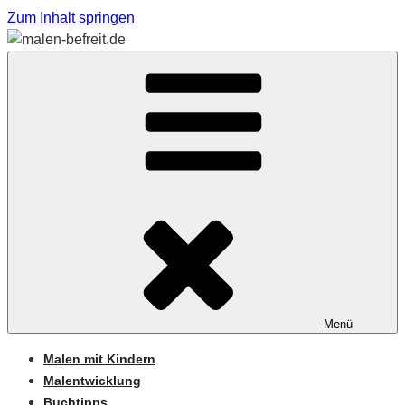
Zum Inhalt springen
Sabine Feickert – Atelier für begleitetes Malen
MALEN-BEFREIT.DE
Menü
Malen mit Kindern
Malentwicklung
Buchtipps