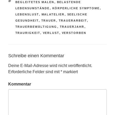
SCHLAGWÖRTER
BEGLEITETES MALEN
,
BELASTENDE
LEBENSUMSTÄNDE
,
KÖRPERLICHE SYMPTOME
,
LEBENSLUST
,
MALATELIER
,
SEELISCHE
GESUNDHEIT
,
TRAUER
,
TRAUERARBEIT
,
TRAUERBEWÄLTIGUNG
,
TRAUERJAHR
,
TRAURIGKEIT
,
VERLUST
,
VERSTORBEN
Schreibe einen Kommentar
Deine E-Mail-Adresse wird nicht veröffentlicht.
Erforderliche Felder sind mit
*
markiert
Kommentar