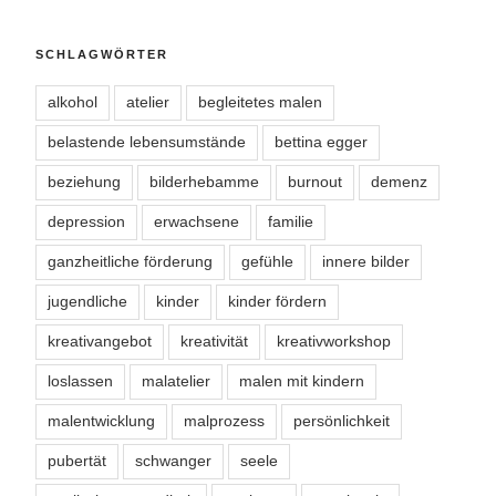
SCHLAGWÖRTER
alkohol
atelier
begleitetes malen
belastende lebensumstände
bettina egger
beziehung
bilderhebamme
burnout
demenz
depression
erwachsene
familie
ganzheitliche förderung
gefühle
innere bilder
jugendliche
kinder
kinder fördern
kreativangebot
kreativität
kreativworkshop
loslassen
malatelier
malen mit kindern
malentwicklung
malprozess
persönlichkeit
pubertät
schwanger
seele