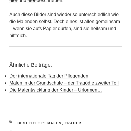
hier
und
hier
beschrieben.
Auch diese Bilder sind wieder so unterschiedlich wie
die Malenden selbst. Doch eines ist allen gemeinsam
– wenn sie aufs Papier dürfen, sind sie heilsam und
hilfreich.
Ähnliche Beiträge:
Der internationale Tag der Pflegenden
Malen in der Grundschule – der Tragödie zweiter Teil
Die Malentwicklung der Kinder – Urformen…
KATEGORIEN
BEGLEITETES MALEN
,
TRAUER