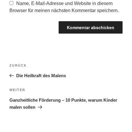
Name, E-Mail-Adresse und Website in diesem
Browser für meinen nächsten Kommentar speichern.
Beitragsnavigation
Vorheriger
ZURÜCK
Beitrag
Die Heilkraft des Malens
Nächster
WEITER
Beitrag
Ganzheitliche Förderung – 10 Punkte, warum Kinder
malen sollen