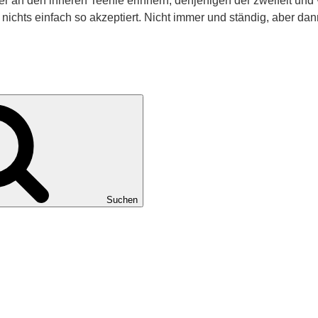
jeder an den inneren Teenie erinnern, denjenigen der zweifelt un
nichts einfach so akzeptiert. Nicht immer und ständig, aber da
Suchen