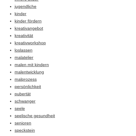
jugendliche
kinder
kinder fördern
kreativangebot
kreativität
kreativworkshop
loslassen
malatelier
malen mit kindern
malentwicklung
malprozess
persönlichkeit
pubertät
schwanger
seele
seelische gesundheit
senioren
speckstein