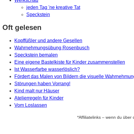
Werkschau
jeden Tag 'ne kreative Tat
Speckstein
Oft gelesen
Kopffüßler und andere Gesellen
Wahrnehmungsübung Rosenbusch
Speckstein bemalen
Eine eigene Bastelkiste für Kinder zusammenstellen
Ist Wasserfarbe wasserlöslich?
Fördert das Malen von Bildern die visuelle Wahrnehmu
Störungen haben Vorrang!
Kind malt nur Häuser
Atelierregeln für Kinder
Vom Loslassen
*Affiliatelinks – wenn du über 