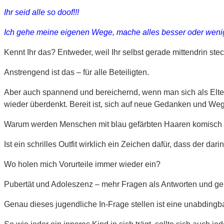
Ihr seid alle so doof!!!
Ich gehe meine eigenen Wege, mache alles besser oder wenig
Kennt Ihr das? Entweder, weil Ihr selbst gerade mittendrin stec
Anstrengend ist das – für alle Beteiligten.
Aber auch spannend und bereichernd, wenn man sich als Elte
wieder überdenkt. Bereit ist, sich auf neue Gedanken und Wege 
Warum werden Menschen mit blau gefärbten Haaren komisch 
Ist ein schrilles Outfit wirklich ein Zeichen dafür, dass der d
Wo holen mich Vorurteile immer wieder ein?
Pubertät und Adoleszenz – mehr Fragen als Antworten und gerad
Genau dieses jugendliche In-Frage stellen ist eine unabdingbar