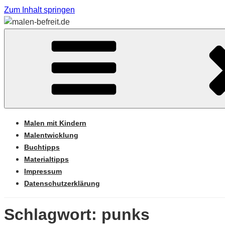
Zum Inhalt springen
Sabine Feickert – Atelier für begleitetes Malen
MALEN-BEFREIT.DE
Malen mit Kindern
Malentwicklung
Buchtipps
Materialtipps
Impressum
Datenschutzerklärung
Schlagwort: punks