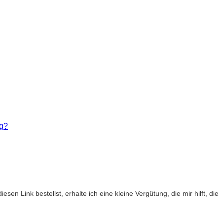
ng?
diesen Link bestellst, erhalte ich eine kleine Vergütung, die mir hilft, d