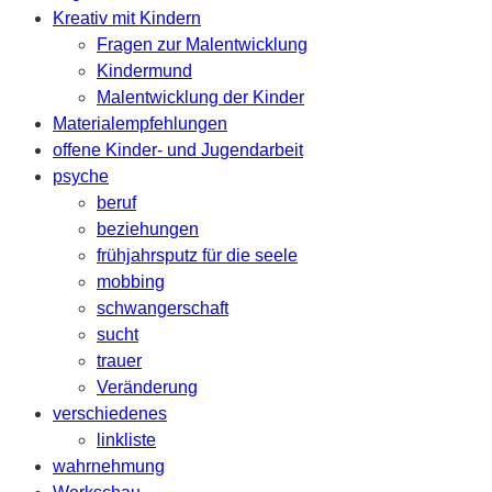
Kreativ mit Kindern
Fragen zur Malentwicklung
Kindermund
Malentwicklung der Kinder
Materialempfehlungen
offene Kinder- und Jugendarbeit
psyche
beruf
beziehungen
frühjahrsputz für die seele
mobbing
schwangerschaft
sucht
trauer
Veränderung
verschiedenes
linkliste
wahrnehmung