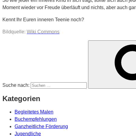
So wie jeder ein inneres Kind in sich trägt, sollte sich auch 
Moment wieder vor Freude überläuft und nichts, aber auch gar 
Kennt Ihr Euren inneren Teenie noch?
Bildquelle:
Wiki Commons
Suche nach:
Kategorien
Begleitetes Malen
Buchempfehlungen
Ganzheitliche Förderung
Jugendliche