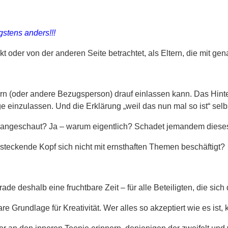
stens anders!!!
kt oder von der anderen Seite betrachtet, als Eltern, die mit ge
rn (oder andere Bezugsperson) drauf einlassen kann. Das Hint
einzulassen. Und die Erklärung „weil das nun mal so ist“ selbst
angeschaut? Ja – warum eigentlich? Schadet jemandem diese
arinsteckende Kopf sich nicht mit ernsthaften Themen beschäftigt?
e deshalb eine fruchtbare Zeit – für alle Beteiligten, die sich
e Grundlage für Kreativität. Wer alles so akzeptiert wie es ist