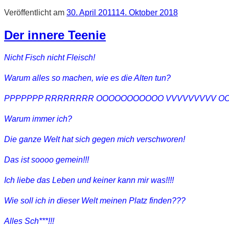
Veröffentlicht am
30. April 2011
14. Oktober 2018
Der innere Teenie
Nicht Fisch nicht Fleisch!
Warum alles so machen, wie es die Alten tun?
PPPPPPP RRRRRRRR OOOOOOOOOOO VVVVVVVVV OOOOOOO
Warum immer ich?
Die ganze Welt hat sich gegen mich verschworen!
Das ist soooo gemein!!!
Ich liebe das Leben und keiner kann mir was!!!!
Wie soll ich in dieser Welt meinen Platz finden???
Alles Sch***!!!