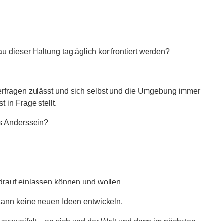
nau dieser Haltung tagtäglich konfrontiert werden?
erfragen zulässt und sich selbst und die Umgebung immer
 in Frage stellt.
s Anderssein?
 drauf einlassen können und wollen.
, kann keine neuen Ideen entwickeln.