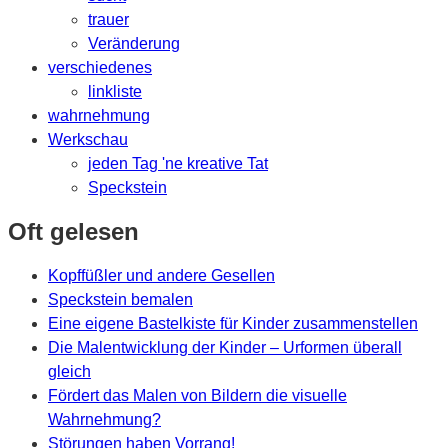
trauer
Veränderung
verschiedenes
linkliste
wahrnehmung
Werkschau
jeden Tag 'ne kreative Tat
Speckstein
Oft gelesen
Kopffüßler und andere Gesellen
Speckstein bemalen
Eine eigene Bastelkiste für Kinder zusammenstellen
Die Malentwicklung der Kinder – Urformen überall
gleich
Fördert das Malen von Bildern die visuelle
Wahrnehmung?
Störungen haben Vorrang!