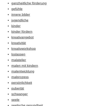
ganzheitliche förderung
gefühle
innere bilder
jugendliche
kinder
kinder fördern
kreativangebot
kreativität
kreativworkshop
loslassen
malatelier
malen mit kindern
malentwicklung
malprozess
persönlichkeit
pubertät
schwanger
seele
seelische gesundheit