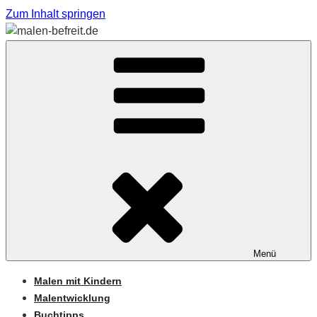
Zum Inhalt springen
Sabine Feickert – Atelier für begleitetes Malen
MALEN-BEFREIT.DE
Menü
Malen mit Kindern
Malentwicklung
Buchtipps