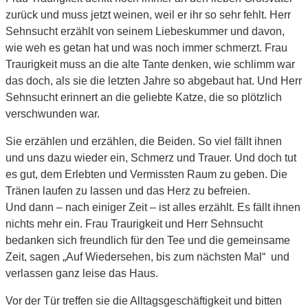
zurück und muss jetzt weinen, weil er ihr so sehr fehlt. Herr
Sehnsucht erzählt von seinem Liebeskummer und davon,
wie weh es getan hat und was noch immer schmerzt. Frau
Traurigkeit muss an die alte Tante denken, wie schlimm war
das doch, als sie die letzten Jahre so abgebaut hat. Und Herr
Sehnsucht erinnert an die geliebte Katze, die so plötzlich
verschwunden war.
Sie erzählen und erzählen, die Beiden. So viel fällt ihnen
und uns dazu wieder ein, Schmerz und Trauer. Und doch tut
es gut, dem Erlebten und Vermissten Raum zu geben. Die
Tränen laufen zu lassen und das Herz zu befreien.
Und dann – nach einiger Zeit – ist alles erzählt. Es fällt ihnen
nichts mehr ein. Frau Traurigkeit und Herr Sehnsucht
bedanken sich freundlich für den Tee und die gemeinsame
Zeit, sagen „Auf Wiedersehen, bis zum nächsten Mal“ und
verlassen ganz leise das Haus.
Vor der Tür treffen sie die Alltagsgeschäftigkeit und bitten