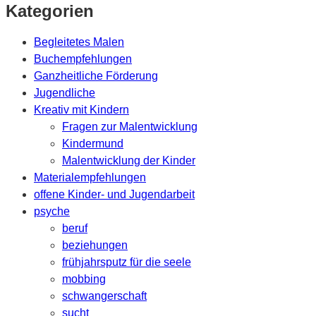
Kategorien
Begleitetes Malen
Buchempfehlungen
Ganzheitliche Förderung
Jugendliche
Kreativ mit Kindern
Fragen zur Malentwicklung
Kindermund
Malentwicklung der Kinder
Materialempfehlungen
offene Kinder- und Jugendarbeit
psyche
beruf
beziehungen
frühjahrsputz für die seele
mobbing
schwangerschaft
sucht