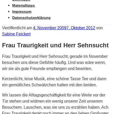
Materialtipps
Impressum
Datenschutzerklärung
Veröffentlicht am
4. November 2009
7. Oktober 2012
von
Sabine Feickert
Frau Traurigkeit und Herr Sehnsucht
Frau Traurigkeit und Herr Sehnsucht, gerade im November
besuchen uns diese Gefühle häufig. Und was wäre wenn,
wir sie als gute Freunde empfangen und bewirten.
Kerzenlicht, leise Musik, eine schöne Tasse Tee und dann
ein gemütliches Schwätzchen halten mit den beiden.
Wir lassen die Alltagsgeschäftigkeit für eine Weile vor der
Tür stehen und widmen ein wenig unserer Zeit unserem
Besuchern. Lauschen, was sie uns zu erzählen haben. Ach
Frau Traurigkeit denkt noch immer an den lieben Großvater