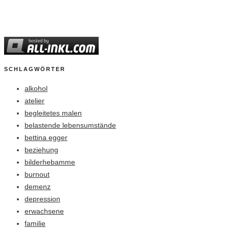
SCHLAGWÖRTER
alkohol
atelier
begleitetes malen
belastende lebensumstände
bettina egger
beziehung
bilderhebamme
burnout
demenz
depression
erwachsene
familie