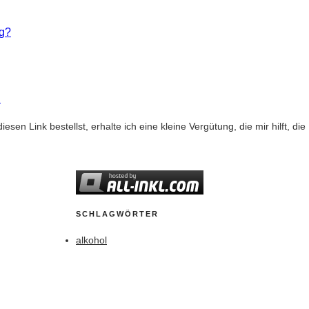
ng?
h
diesen Link bestellst, erhalte ich eine kleine Vergütung, die mir hilft, d
SCHLAGWÖRTER
alkohol