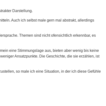
trakter Darstellung.
teln. Auch ich selbst male gern mal abstrakt, allerdings
dersprache. Themen sind nicht ofensichtlich erkennbar, es
gemein eine Stimmungslage aus, bieten aber wenig bis keine
niger Ansatzpunkte. Die Geschichte, die sie erzählen, ist
tellen, so male ich eine Situation, in der ich diese Gefühle