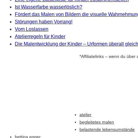
Ist Wasserfarbe wasserlöslich?
Fördert das Malen von Bildern die visuelle Wahrnehmu
Störungen haben Vorrang!
Vom Loslassen
Atelierregeln für Kinder
Die Malentwicklung der Kinder – Urformen überall gleic
*Affiliatelinks – wenn du über 
atelier
begleitetes malen
belastende lebensumstände
bettina egger