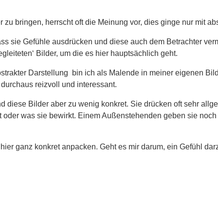
u bringen, herrscht oft die Meinung vor, dies ginge nur mit abs
ass sie Gefühle ausdrücken und diese auch dem Betrachter vermit
leiteten‘ Bilder, um die es hier hauptsächlich geht.
bstrakter Darstellung bin ich als Malende in meiner eigenen Bil
 durchaus reizvoll und interessant.
d diese Bilder aber zu wenig konkret. Sie drücken oft sehr all
oder was sie bewirkt. Einem Außenstehenden geben sie noch we
ier ganz konkret anpacken. Geht es mir darum, ein Gefühl darzus