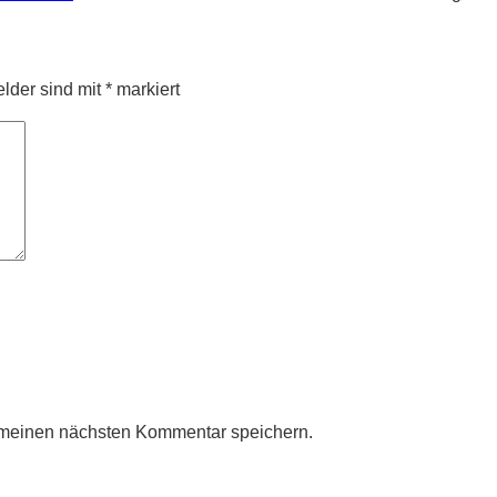
elder sind mit
*
markiert
 meinen nächsten Kommentar speichern.