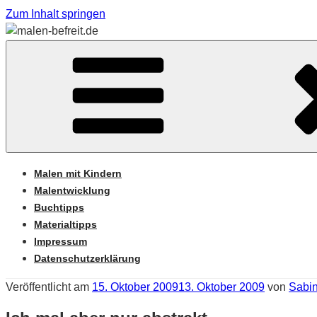
Zum Inhalt springen
Sabine Feickert – Atelier für begleitetes Malen
MALEN-BEFREIT.DE
Malen mit Kindern
Malentwicklung
Buchtipps
Materialtipps
Impressum
Datenschutzerklärung
Veröffentlicht am
15. Oktober 2009
13. Oktober 2009
von
Sabin