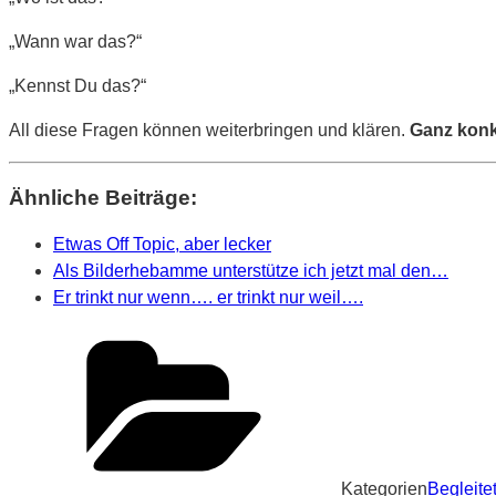
„Wann war das?“
„Kennst Du das?“
All diese Fragen können weiterbringen und klären.
Ganz konk
Ähnliche Beiträge:
Etwas Off Topic, aber lecker
Als Bilderhebamme unterstütze ich jetzt mal den…
Er trinkt nur wenn…. er trinkt nur weil….
Kategorien
Begleite