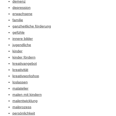
demenz
depression
erwachsene
familie
ganzheitliche förderung
gefühle
innere bilder
jugendliche
kinder
kinder fördern
kreativangebot
kreativität
kreativworkshop
loslassen
malatelier
malen mit kindern
malentwicklung
malprozess
persönlichkeit