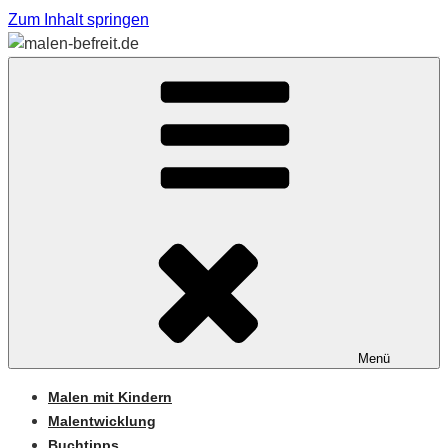
Zum Inhalt springen
Sabine Feickert – Atelier für begleitetes Malen
MALEN-BEFREIT.DE
Menü
Malen mit Kindern
Malentwicklung
Buchtipps