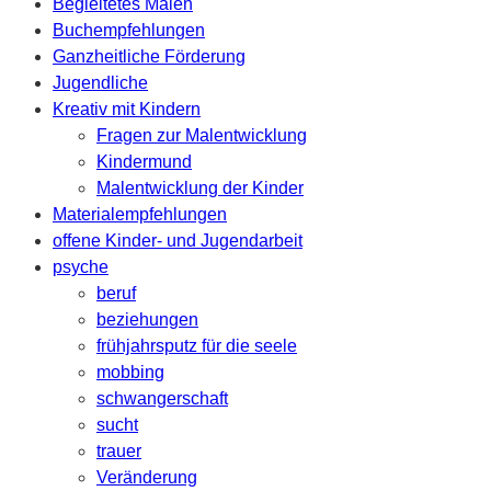
Begleitetes Malen
Buchempfehlungen
Ganzheitliche Förderung
Jugendliche
Kreativ mit Kindern
Fragen zur Malentwicklung
Kindermund
Malentwicklung der Kinder
Materialempfehlungen
offene Kinder- und Jugendarbeit
psyche
beruf
beziehungen
frühjahrsputz für die seele
mobbing
schwangerschaft
sucht
trauer
Veränderung