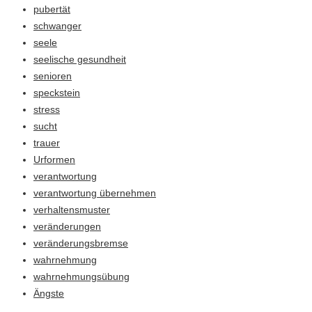
pubertät
schwanger
seele
seelische gesundheit
senioren
speckstein
stress
sucht
trauer
Urformen
verantwortung
verantwortung übernehmen
verhaltensmuster
veränderungen
veränderungsbremse
wahrnehmung
wahrnehmungsübung
Ängste