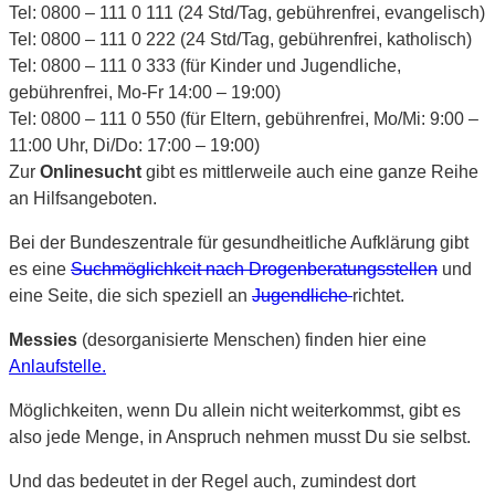
Tel: 0800 – 111 0 111 (24 Std/Tag, gebührenfrei, evangelisch)
Tel: 0800 – 111 0 222 (24 Std/Tag, gebührenfrei, katholisch)
Tel: 0800 – 111 0 333 (für Kinder und Jugendliche,
gebührenfrei, Mo-Fr 14:00 – 19:00)
Tel: 0800 – 111 0 550 (für Eltern, gebührenfrei, Mo/Mi: 9:00 –
11:00 Uhr, Di/Do: 17:00 – 19:00)
Zur
Onlinesucht
gibt es mittlerweile auch eine ganze Reihe
an Hilfsangeboten.
Bei der Bundeszentrale für gesundheitliche Aufklärung gibt
es eine
Suchmöglichkeit nach Drogenberatungsstellen
und
eine Seite, die sich speziell an
Jugendliche
richtet.
Messies
(desorganisierte Menschen) finden hier eine
Anlaufstelle.
Möglichkeiten, wenn Du allein nicht weiterkommst, gibt es
also jede Menge, in Anspruch nehmen musst Du sie selbst.
Und das bedeutet in der Regel auch, zumindest dort