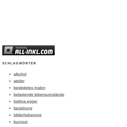
SCHLAGWÖRTER
alkohol
atelier
begleitetes malen
belastende lebensumstände
bettina egger
beziehung
bilderhebamme
burnout