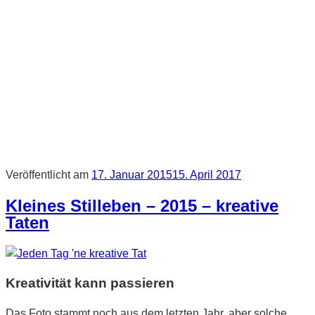
Veröffentlicht am
17. Januar 2015
15. April 2017
Kleines Stilleben – 2015 – kreative
Taten
Kreativität kann passieren
Das Foto stammt noch aus dem letzten Jahr, aber solche