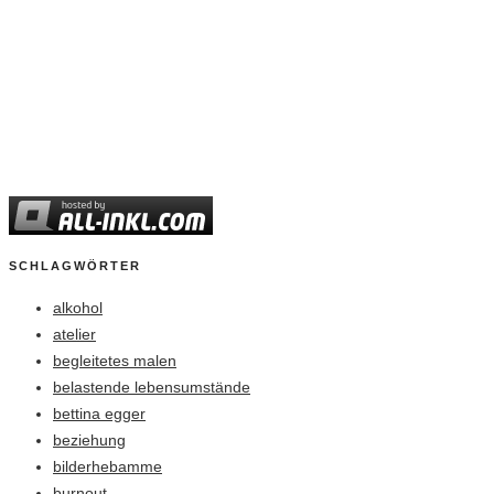
SCHLAGWÖRTER
alkohol
atelier
begleitetes malen
belastende lebensumstände
bettina egger
beziehung
bilderhebamme
burnout