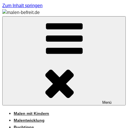
Zum Inhalt springen
Sabine Feickert – Atelier für begleitetes Malen
MALEN-BEFREIT.DE
Menü
Malen mit Kindern
Malentwicklung
Buchtipps