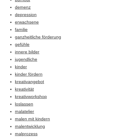
demenz
depression
erwachsene
familie
ganzheitliche förderung
gefühle
innere bilder
jugendliche
kinder
kinder fördern
kreativangebot
kreativität
kreativworkshop
loslassen
malatelier
malen mit kindern
malentwicklung
malprozess