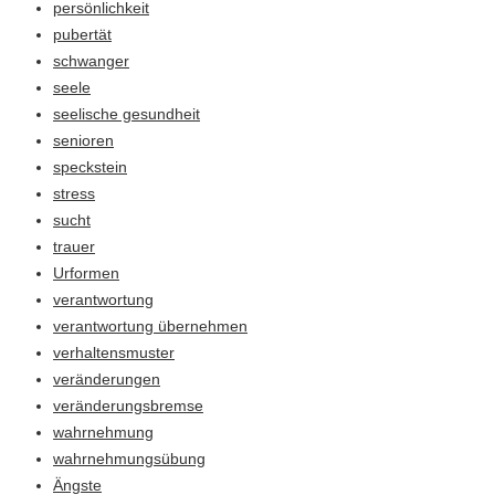
persönlichkeit
pubertät
schwanger
seele
seelische gesundheit
senioren
speckstein
stress
sucht
trauer
Urformen
verantwortung
verantwortung übernehmen
verhaltensmuster
veränderungen
veränderungsbremse
wahrnehmung
wahrnehmungsübung
Ängste