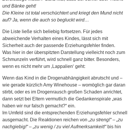
und Bänke geht!
Die Kleine ist total verschüchtert und kriegt den Mund nicht
auf? Ja, wenn die auch so begluckt wird…
Die Liste ließe sich beliebig fortsetzen. Für jedes
abweichende Verhalten eines Kindes, lässt sich mit
Sicherheit auch der passende Erziehungsfehler finden.
Was hier in der überspitzten Darstellung vielleicht noch zum
Schmunzeln verführt, wird schnell ganz bitter. Besonders,
wenn es nicht mehr um ‚Lappalien‘ geht:
Wenn das Kind in die Drogenabhängigkeit abrutscht und –
wie gerade kürzlich Amy Winehouse – womöglich gar daran
stirbt, oder es im Drogenrausch großen Schaden anrichtet,
dann setzt bei Eltern vermutlich die Gedankenspirale „was
haben wir nur falsch gemacht?“ ein.
Im Umfeld sind die entsprechenden Erziehungsfehler schnell
ausgemacht. Die Reaktionen reichen von
„zu streng!“ – „zu
nachgiebig!“ – „zu wenig / zu viel Aufmerksamkeit!“
bis hin