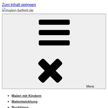
Zum Inhalt springen
Sabine Feickert – Atelier für begleitetes Malen
MALEN-BEFREIT.DE
Menü
Malen mit Kindern
Malentwicklung
Buchtipps