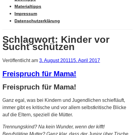
Materialtipps
Impressum
Datenschutzerklärung
Schlagwort: Kinder vor
Sucht schützen
Veröffentlicht am
3. August 2011
15. April 2017
Freispruch für Mama!
Freispruch für Mama!
Ganz egal, was bei Kindern und Jugendlichen schiefläuft,
immer gibt es kritische und vor allem selbstkritische Blicke
auf die Eltern, speziell die Mütter.
Trennungskind? Na kein Wunder, wenn der kifft!
Berufstätige Mutter? Ganz klar, dass der Junior über Tische