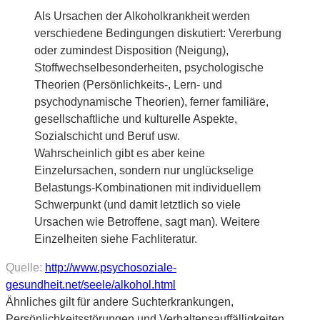
Als Ursachen der Alkoholkrankheit werden
verschiedene Bedingungen diskutiert: Vererbung
oder zumindest Disposition (Neigung),
Stoffwechselbesonderheiten, psychologische
Theorien (Persönlichkeits-, Lern- und
psychodynamische Theorien), ferner familiäre,
gesellschaftliche und kulturelle Aspekte,
Sozialschicht und Beruf usw.
Wahrscheinlich gibt es aber keine
Einzelursachen, sondern nur unglückselige
Belastungs-Kombinationen mit individuellem
Schwerpunkt (und damit letztlich so viele
Ursachen wie Betroffene, sagt man). Weitere
Einzelheiten siehe Fachliteratur.
Quelle:
http://www.psychosoziale-
gesundheit.net/seele/alkohol.html
Ähnliches gilt für andere Suchterkrankungen,
Persönlichkeitsstörungen und Verhaltensauffälligkeiten.