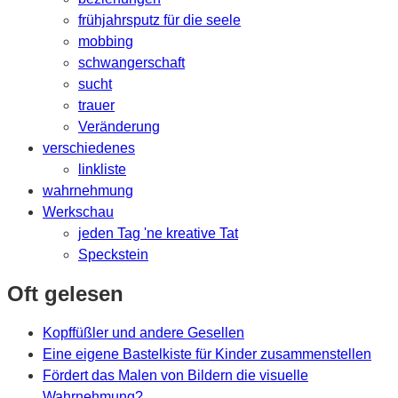
frühjahrsputz für die seele
mobbing
schwangerschaft
sucht
trauer
Veränderung
verschiedenes
linkliste
wahrnehmung
Werkschau
jeden Tag 'ne kreative Tat
Speckstein
Oft gelesen
Kopffüßler und andere Gesellen
Eine eigene Bastelkiste für Kinder zusammenstellen
Fördert das Malen von Bildern die visuelle
Wahrnehmung?