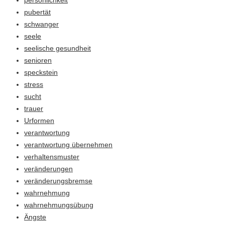
pubertät
schwanger
seele
seelische gesundheit
senioren
speckstein
stress
sucht
trauer
Urformen
verantwortung
verantwortung übernehmen
verhaltensmuster
veränderungen
veränderungsbremse
wahrnehmung
wahrnehmungsübung
Ängste