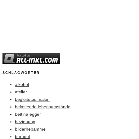
SCHLAGWÖRTER
alkohol
atelier
begleitetes malen
belastende lebensumstände
bettina egger
beziehung
bilderhebamme
burnout