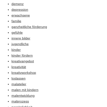
demenz
depression
erwachsene
familie
ganzheitliche förderung
gefühle
innere bilder
jugendliche
kinder
kinder fördern
kreativangebot
kreativität
kreativworkshop
loslassen
malatelier
malen mit kindern
malentwicklung
malprozess
persönlichkeit