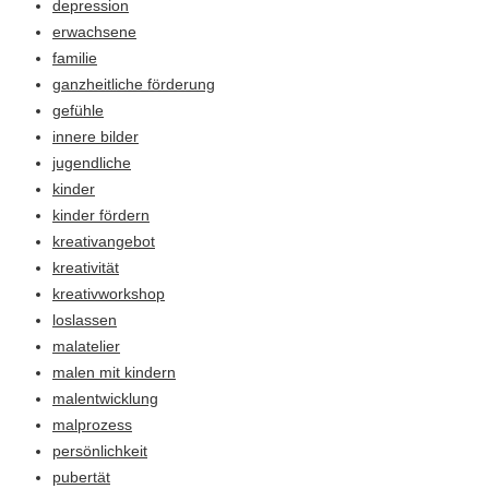
depression
erwachsene
familie
ganzheitliche förderung
gefühle
innere bilder
jugendliche
kinder
kinder fördern
kreativangebot
kreativität
kreativworkshop
loslassen
malatelier
malen mit kindern
malentwicklung
malprozess
persönlichkeit
pubertät