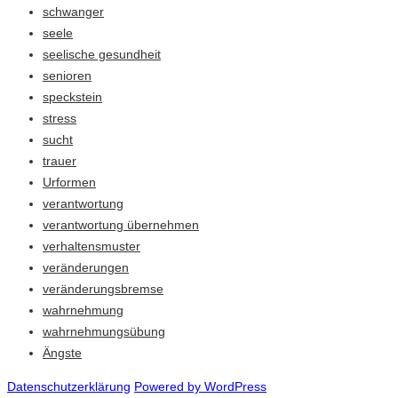
schwanger
seele
seelische gesundheit
senioren
speckstein
stress
sucht
trauer
Urformen
verantwortung
verantwortung übernehmen
verhaltensmuster
veränderungen
veränderungsbremse
wahrnehmung
wahrnehmungsübung
Ängste
Datenschutzerklärung
Powered by WordPress