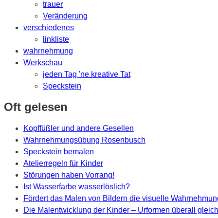
trauer
Veränderung
verschiedenes
linkliste
wahrnehmung
Werkschau
jeden Tag 'ne kreative Tat
Speckstein
Oft gelesen
Kopffüßler und andere Gesellen
Wahrnehmungsübung Rosenbusch
Speckstein bemalen
Atelierregeln für Kinder
Störungen haben Vorrang!
Ist Wasserfarbe wasserlöslich?
Fördert das Malen von Bildern die visuelle Wahrnehmu
Die Malentwicklung der Kinder – Urformen überall gleic