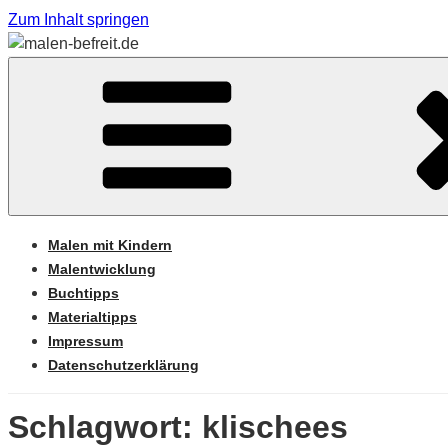
Zum Inhalt springen
Sabine Feickert – Atelier für begleitetes Malen
MALEN-BEFREIT.DE
Malen mit Kindern
Malentwicklung
Buchtipps
Materialtipps
Impressum
Datenschutzerklärung
Schlagwort: klischees