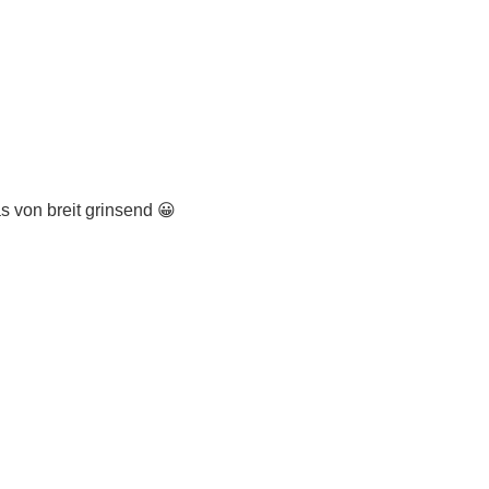
 von breit grinsend 😀