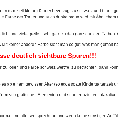
nn (speziell kleine) Kinder bevorzugt zu schwarz und braun grei
e Farbe der Trauer und auch dunkelbraun wird mit Ähnlichem as
rlicht und viele greifen sehr gern zu den ganz dunklen Farben
Mit keiner anderen Farbe sieht man so gut, was man gemalt hat
asse deutlich sichtbare
Sp
uren!!!
 zu lösen und Farbe schwarz wertfrei zu betrachten, dann kön
e es ab einem gewissen Alter (so etwa späte Kindergartenzeit u
 Form von grafischen Elementen und sehr reduzierten, plakative
z normal und altersentsprechend und wenn keine sonstigen Auffä