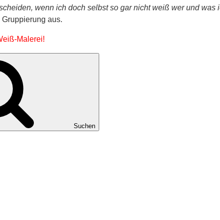
tscheiden, wenn ich doch selbst so gar nicht weiß wer und was i
n Gruppierung aus.
eiß-Malerei!
Suchen