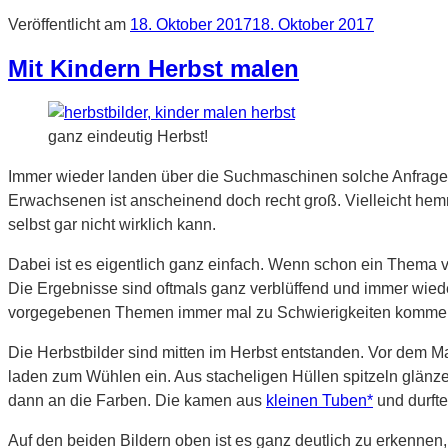
Veröffentlicht am
18. Oktober 2017
18. Oktober 2017
Mit Kindern Herbst malen
ganz eindeutig Herbst!
Immer wieder landen über die Suchmaschinen solche Anfragen h
Erwachsenen ist anscheinend doch recht groß. Vielleicht 
selbst gar nicht wirklich kann.
Dabei ist es eigentlich ganz einfach. Wenn schon ein Thema 
Die Ergebnisse sind oftmals ganz verblüffend und immer wieder
vorgegebenen Themen immer mal zu Schwierigkeiten komme
Die Herbstbilder sind mitten im Herbst entstanden. Vor dem 
laden zum Wühlen ein. Aus stacheligen Hüllen spitzeln glänz
dann an die Farben. Die kamen aus
kleinen Tuben*
und durft
Auf den beiden Bildern oben ist es ganz deutlich zu erkennen,