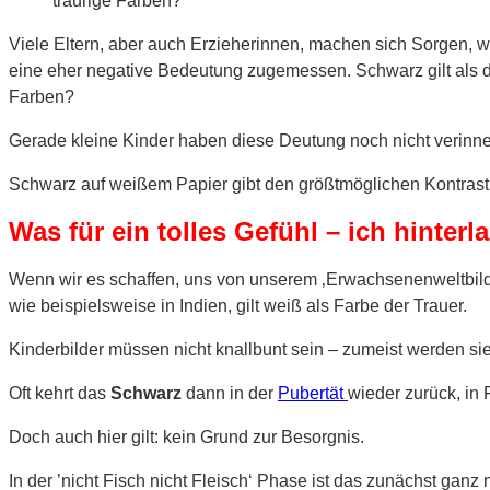
traurige Farben?
Viele Eltern, aber auch Erzieherinnen, machen sich Sorgen, we
eine eher negative Bedeutung zugemessen. Schwarz gilt als di
Farben?
Gerade kleine Kinder haben diese Deutung noch nicht verinne
Schwarz auf weißem Papier gibt den größtmöglichen Kontrast. 
Was für ein tolles Gefühl – ich hinterl
Wenn wir es schaffen, uns von unserem ‚Erwachsenenweltbild‘
wie beispielsweise in Indien, gilt weiß als Farbe der Trauer.
Kinderbilder müssen nicht knallbunt sein – zumeist werden si
Oft kehrt das
Schwarz
dann in der
Pubertät
wieder zurück, in
Doch auch hier gilt: kein Grund zur Besorgnis.
In der ’nicht Fisch nicht Fleisch‘ Phase ist das zunächst gan