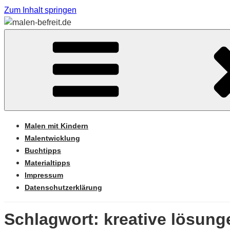
Zum Inhalt springen
Sabine Feickert – Atelier für begleitetes Malen
MALEN-BEFREIT.DE
Malen mit Kindern
Malentwicklung
Buchtipps
Materialtipps
Impressum
Datenschutzerklärung
Schlagwort: kreative lösung