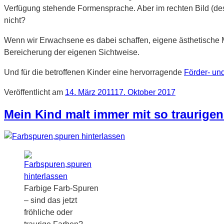
Verfügung stehende Formensprache. Aber im rechten Bild (des
nicht?
Wenn wir Erwachsene es dabei schaffen, eigene ästhetische Ma
Bereicherung der eigenen Sichtweise.
Und für die betroffenen Kinder eine hervorragende
Förder- un
Veröffentlicht am
14. März 2011
17. Oktober 2017
Mein Kind malt immer mit so traurige
Farbige Farb-Spuren
– sind das jetzt
fröhliche oder