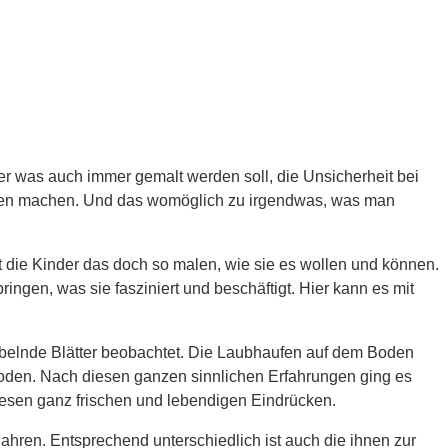
er was auch immer gemalt werden soll, die Unsicherheit bei
ben machen. Und das womöglich zu irgendwas, was man
 die Kinder das doch so malen, wie sie es wollen und können.
ngen, was sie fasziniert und beschäftigt. Hier kann es mit
rbelnde Blätter beobachtet. Die Laubhaufen auf dem Boden
Boden. Nach diesen ganzen sinnlichen Erfahrungen ging es
iesen ganz frischen und lebendigen Eindrücken.
Jahren. Entsprechend unterschiedlich ist auch die ihnen zur