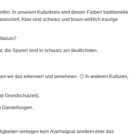
fen. In unserem Kulturkreis wird diesen Farben traditionelle
soziiert. Aber sind schwarz und braun wirklich traurige
. Warum?
, die Spuren sind in schwarz am deutlichsten.
nen wir das erkennen und annehmen. 🙂 In anderen Kulturen,
nd Grundschulzeit).
n Darstellungen.
lligkeiten vorliegen kein Alarmsignal sondern eher das