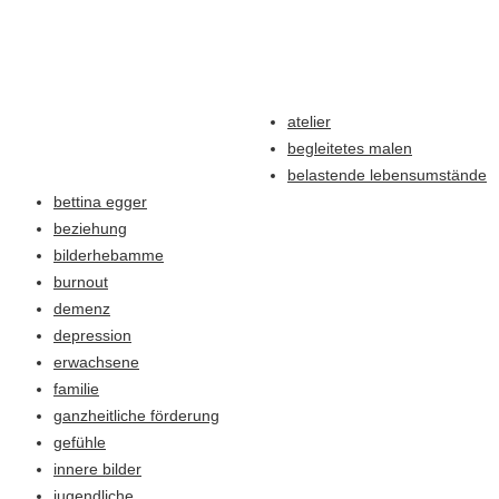
atelier
begleitetes malen
belastende lebensumstände
bettina egger
beziehung
bilderhebamme
burnout
demenz
depression
erwachsene
familie
ganzheitliche förderung
gefühle
innere bilder
jugendliche