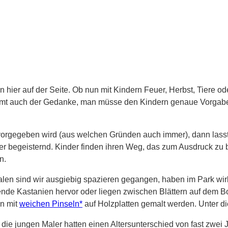
ier auf der Seite. Ob nun mit Kindern Feuer, Herbst, Tiere od
hemmt auch der Gedanke, man müsse den Kindern genaue Vorga
vorgegeben wird (aus welchen Gründen auch immer), dann lasst
 begeisternd. Kinder finden ihren Weg, das zum Ausdruck zu bri
n.
Malen sind wir ausgiebig spazieren gegangen, haben im Park wi
ende Kastanien hervor oder liegen zwischen Blättern auf dem 
en mit
weichen Pinseln*
auf Holzplatten gemalt werden. Unter d
 die jungen Maler hatten einen Altersunterschied von fast zwei 