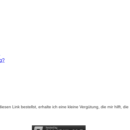
h
ng?
diesen Link bestellst, erhalte ich eine kleine Vergütung, die mir hilft, d