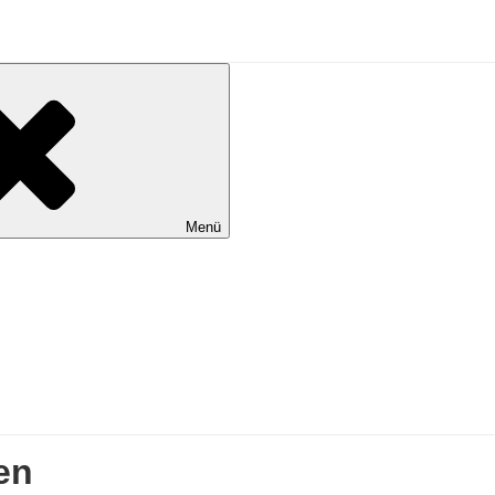
Menü
en