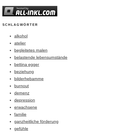
SCHLAGWÖRTER
alkohol
atelier
begleitetes malen
belastende lebensumstände
bettina egger
beziehung
bilderhebamme
burnout
demenz
depression
erwachsene
familie
ganzheitliche förderung
gefühle