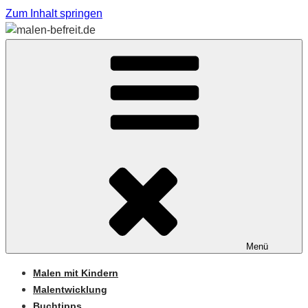
Zum Inhalt springen
Sabine Feickert – Atelier für begleitetes Malen
MALEN-BEFREIT.DE
Menü
Malen mit Kindern
Malentwicklung
Buchtipps