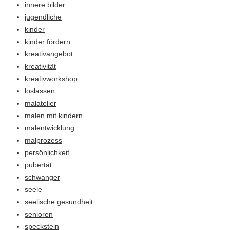
innere bilder
jugendliche
kinder
kinder fördern
kreativangebot
kreativität
kreativworkshop
loslassen
malatelier
malen mit kindern
malentwicklung
malprozess
persönlichkeit
pubertät
schwanger
seele
seelische gesundheit
senioren
speckstein