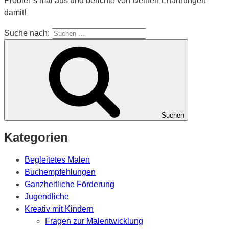
Probier’s mal aus und berichte von Deinen Erfahrungen
damit!
Suche nach:
Suchen
Kategorien
Begleitetes Malen
Buchempfehlungen
Ganzheitliche Förderung
Jugendliche
Kreativ mit Kindern
Fragen zur Malentwicklung