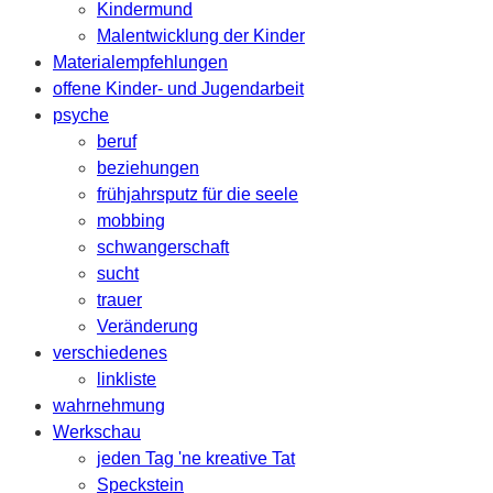
Kindermund
Malentwicklung der Kinder
Materialempfehlungen
offene Kinder- und Jugendarbeit
psyche
beruf
beziehungen
frühjahrsputz für die seele
mobbing
schwangerschaft
sucht
trauer
Veränderung
verschiedenes
linkliste
wahrnehmung
Werkschau
jeden Tag 'ne kreative Tat
Speckstein