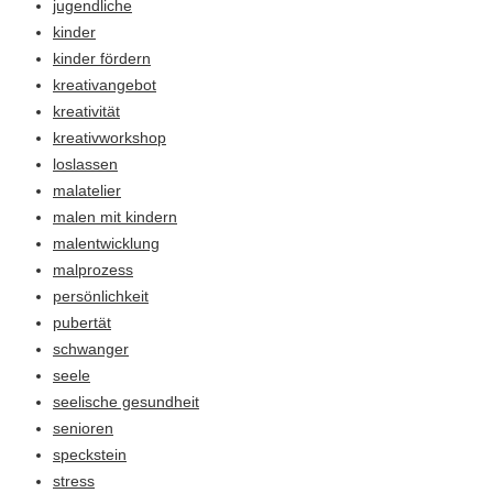
jugendliche
kinder
kinder fördern
kreativangebot
kreativität
kreativworkshop
loslassen
malatelier
malen mit kindern
malentwicklung
malprozess
persönlichkeit
pubertät
schwanger
seele
seelische gesundheit
senioren
speckstein
stress