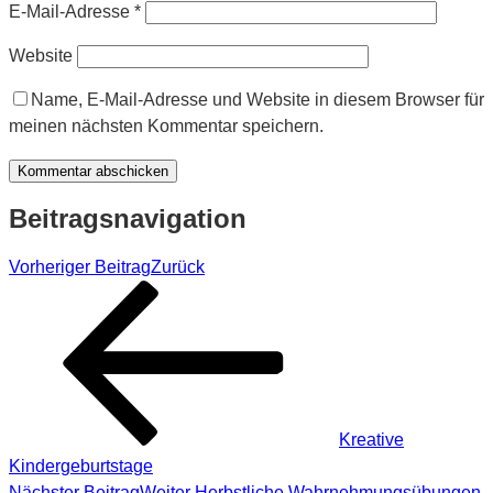
E-Mail-Adresse
*
Website
Name, E-Mail-Adresse und Website in diesem Browser für
meinen nächsten Kommentar speichern.
Beitragsnavigation
Vorheriger Beitrag
Zurück
Kreative
Kindergeburtstage
Nächster Beitrag
Weiter
Herbstliche Wahrnehmungsübungen