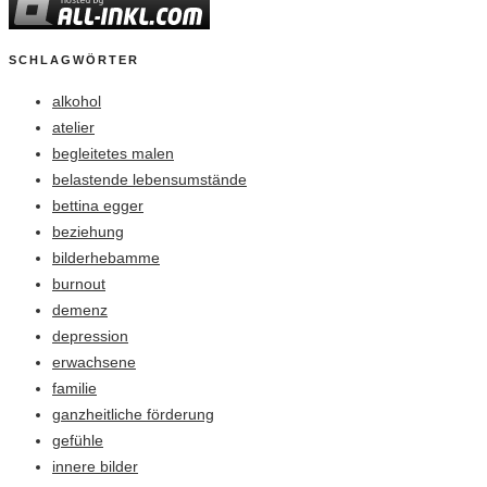
SCHLAGWÖRTER
alkohol
atelier
begleitetes malen
belastende lebensumstände
bettina egger
beziehung
bilderhebamme
burnout
demenz
depression
erwachsene
familie
ganzheitliche förderung
gefühle
innere bilder