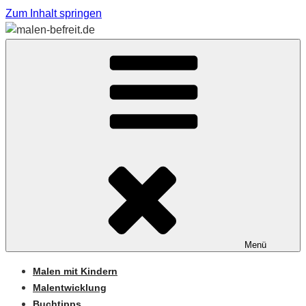
Zum Inhalt springen
Sabine Feickert – Atelier für begleitetes Malen
MALEN-BEFREIT.DE
Menü
Malen mit Kindern
Malentwicklung
Buchtipps