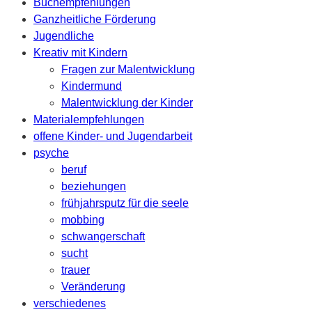
Buchempfehlungen
Ganzheitliche Förderung
Jugendliche
Kreativ mit Kindern
Fragen zur Malentwicklung
Kindermund
Malentwicklung der Kinder
Materialempfehlungen
offene Kinder- und Jugendarbeit
psyche
beruf
beziehungen
frühjahrsputz für die seele
mobbing
schwangerschaft
sucht
trauer
Veränderung
verschiedenes