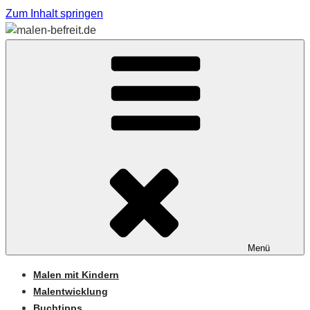
Zum Inhalt springen
Sabine Feickert – Atelier für begleitetes Malen
MALEN-BEFREIT.DE
Menü
Malen mit Kindern
Malentwicklung
Buchtipps