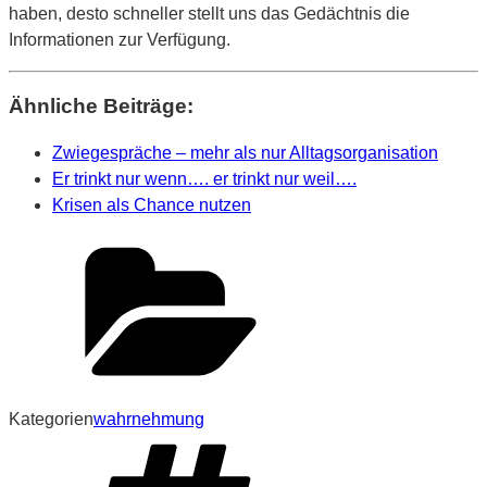
haben, desto schneller stellt uns das Gedächtnis die
Informationen zur Verfügung.
Ähnliche Beiträge:
Zwiegespräche – mehr als nur Alltagsorganisation
Er trinkt nur wenn…. er trinkt nur weil….
Krisen als Chance nutzen
Kategorien
wahrnehmung