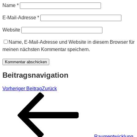
Name
*
E-Mail-Adresse
*
Website
Name, E-Mail-Adresse und Website in diesem Browser für
meinen nächsten Kommentar speichern.
Beitragsnavigation
Vorheriger Beitrag
Zurück
Raumentwicklung