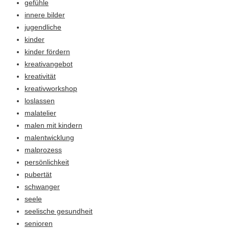
gefühle
innere bilder
jugendliche
kinder
kinder fördern
kreativangebot
kreativität
kreativworkshop
loslassen
malatelier
malen mit kindern
malentwicklung
malprozess
persönlichkeit
pubertät
schwanger
seele
seelische gesundheit
senioren