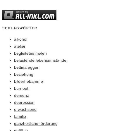
SCHLAGWÖRTER
alkohol
atelier
begleitetes malen
belastende lebensumstände
bettina egger
beziehung
bilderhebamme
burnout
demenz
depression
erwachsene
familie
ganzheitliche förderung
gefühle