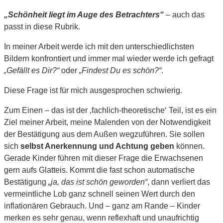
„Schönheit liegt im Auge des Betrachters“
– auch das
passt in diese Rubrik.
In meiner Arbeit werde ich mit den unterschiedlichsten
Bildern konfrontiert und immer mal wieder werde ich gefragt
„Gefällt es Dir?“
oder
„Findest Du es schön?“
.
Diese Frage ist für mich ausgesprochen schwierig.
Zum Einen – das ist der ‚fachlich-theoretische‘ Teil, ist es ein
Ziel meiner Arbeit, meine Malenden von der Notwendigkeit
der Bestätigung aus dem Außen wegzuführen. Sie sollen
sich
selbst Anerkennung und Achtung geben
können.
Gerade Kinder führen mit dieser Frage die Erwachsenen
gern aufs Glatteis. Kommt die fast schon automatische
Bestätigung
„ja, das ist schön geworden“
, dann verliert das
vermeintliche Lob ganz schnell seinen Wert durch den
inflationären Gebrauch. Und – ganz am Rande – Kinder
merken es sehr genau, wenn reflexhaft und unaufrichtig