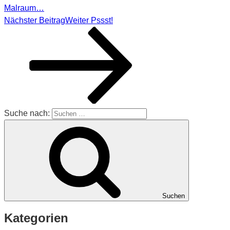
Malraum…
Nächster Beitrag
Weiter
Pssst!
Suche nach:
Suchen
Kategorien