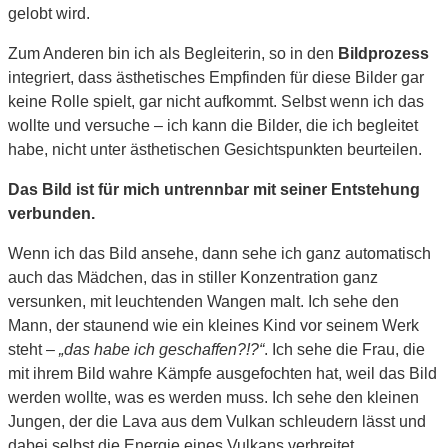
gelobt wird.
Zum Anderen bin ich als Begleiterin, so in den
Bildprozess
integriert, dass ästhetisches Empfinden für diese Bilder gar
keine Rolle spielt, gar nicht aufkommt. Selbst wenn ich das
wollte und versuche – ich kann die Bilder, die ich begleitet
habe, nicht unter ästhetischen Gesichtspunkten beurteilen.
Das Bild ist für mich untrennbar mit seiner Entstehung
verbunden.
Wenn ich das Bild ansehe, dann sehe ich ganz automatisch
auch das Mädchen, das in stiller Konzentration ganz
versunken, mit leuchtenden Wangen malt. Ich sehe den
Mann, der staunend wie ein kleines Kind vor seinem Werk
steht –
„das habe ich geschaffen?!?“
. Ich sehe die Frau, die
mit ihrem Bild wahre Kämpfe ausgefochten hat, weil das Bild
werden wollte, was es werden muss. Ich sehe den kleinen
Jungen, der die Lava aus dem Vulkan schleudern lässt und
dabei selbst die Energie eines Vulkans verbreitet.