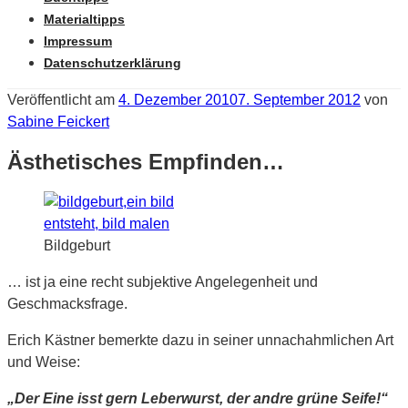
Materialtipps
Impressum
Datenschutzerklärung
Veröffentlicht am
4. Dezember 2010
7. September 2012
von
Sabine Feickert
Ästhetisches Empfinden…
Bildgeburt
… ist ja eine recht subjektive Angelegenheit und
Geschmacksfrage.
Erich Kästner bemerkte dazu in seiner unnachahmlichen Art
und Weise:
„Der Eine isst gern Leberwurst, der andre grüne Seife!“