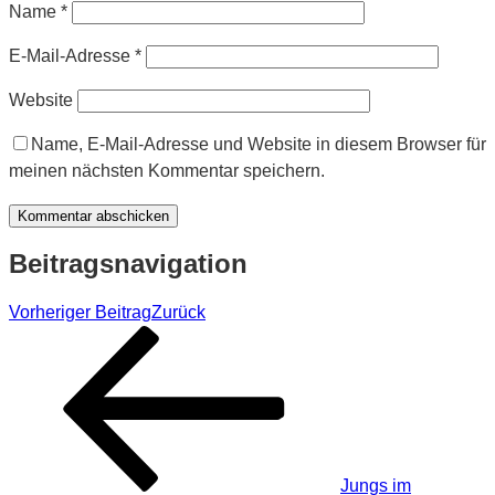
Name
*
E-Mail-Adresse
*
Website
Name, E-Mail-Adresse und Website in diesem Browser für
meinen nächsten Kommentar speichern.
Beitragsnavigation
Vorheriger Beitrag
Zurück
Jungs im