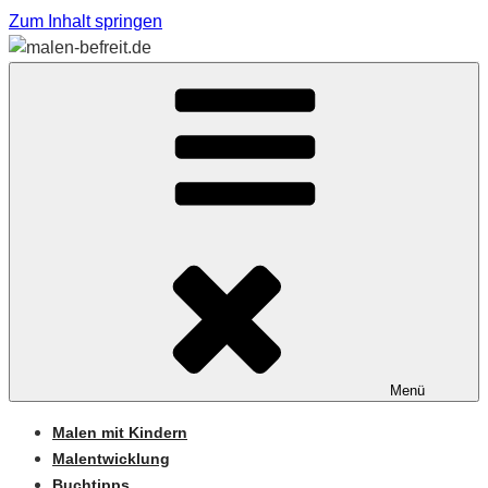
Zum Inhalt springen
Sabine Feickert – Atelier für begleitetes Malen
MALEN-BEFREIT.DE
Menü
Malen mit Kindern
Malentwicklung
Buchtipps