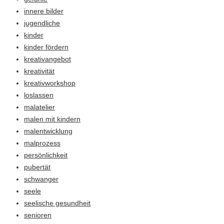
innere bilder
jugendliche
kinder
kinder fördern
kreativangebot
kreativität
kreativworkshop
loslassen
malatelier
malen mit kindern
malentwicklung
malprozess
persönlichkeit
pubertät
schwanger
seele
seelische gesundheit
senioren