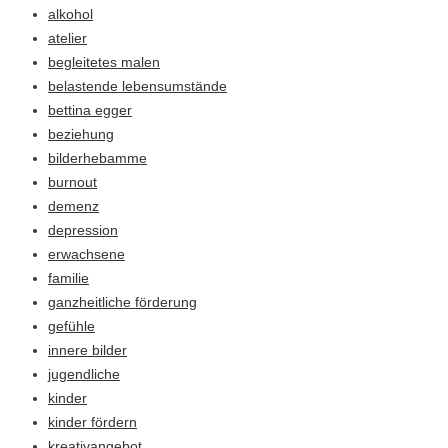
alkohol
atelier
begleitetes malen
belastende lebensumstände
bettina egger
beziehung
bilderhebamme
burnout
demenz
depression
erwachsene
familie
ganzheitliche förderung
gefühle
innere bilder
jugendliche
kinder
kinder fördern
kreativangebot