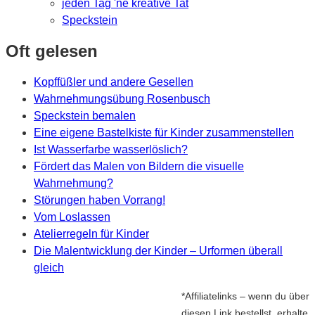
jeden Tag 'ne kreative Tat
Speckstein
Oft gelesen
Kopffüßler und andere Gesellen
Wahrnehmungsübung Rosenbusch
Speckstein bemalen
Eine eigene Bastelkiste für Kinder zusammenstellen
Ist Wasserfarbe wasserlöslich?
Fördert das Malen von Bildern die visuelle
Wahrnehmung?
Störungen haben Vorrang!
Vom Loslassen
Atelierregeln für Kinder
Die Malentwicklung der Kinder – Urformen überall
gleich
*Affiliatelinks – wenn du über
diesen Link bestellst, erhalte