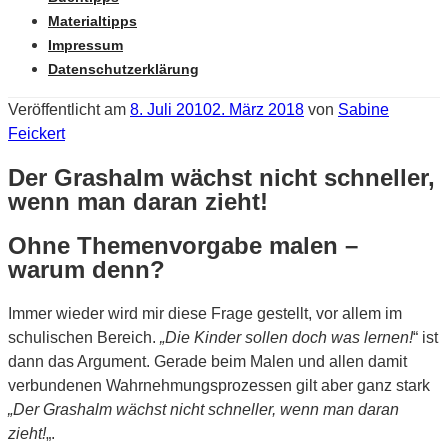
Materialtipps
Impressum
Datenschutzerklärung
Veröffentlicht am
8. Juli 2010
2. März 2018
von
Sabine
Feickert
Der Grashalm wächst nicht schneller,
wenn man daran zieht!
Ohne Themenvorgabe malen –
warum denn?
Immer wieder wird mir diese Frage gestellt, vor allem im
schulischen Bereich.
„Die Kinder sollen doch was lernen!
“ ist
dann das Argument. Gerade beim Malen und allen damit
verbundenen Wahrnehmungsprozessen gilt aber ganz stark
„Der Grashalm wächst nicht schneller, wenn man daran
zieht!
„.