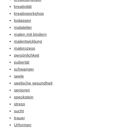
kreativität
kreativworkshop
loslassen
malatelier
malen mit kindern
malentwicklung
malprozess
persönlichkeit
pubertät
schwanger
seele
seelische gesundheit
senioren
speckstein
stress
sucht
trauer
Urformen