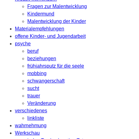
Fragen zur Malentwicklung
Kindermund
Malentwicklung der Kinder
Materialempfehlungen
offene Kinder- und Jugendarbeit
psyche
beruf
beziehungen
frühjahrsputz für die seele
mobbing
schwangerschaft
sucht
trauer
Veränderung
verschiedenes
linkliste
wahrnehmung
Werkschau