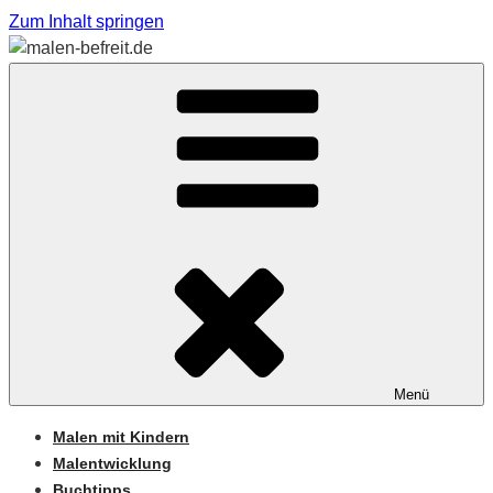
Zum Inhalt springen
Sabine Feickert – Atelier für begleitetes Malen
MALEN-BEFREIT.DE
Menü
Malen mit Kindern
Malentwicklung
Buchtipps