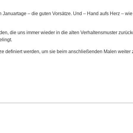
ten Januartage – die guten Vorsätze. Und – Hand aufs Herz – wie 
en, die uns immer wieder in die alten Verhaltensmuster zurüc
lingt.
 definiert werden, um sie beim anschließenden Malen weiter zu 