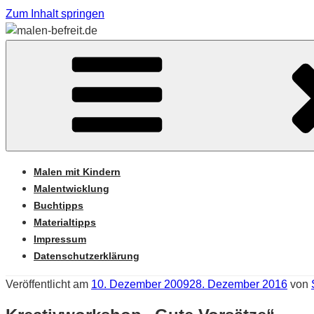
Zum Inhalt springen
Sabine Feickert – Atelier für begleitetes Malen
MALEN-BEFREIT.DE
Malen mit Kindern
Malentwicklung
Buchtipps
Materialtipps
Impressum
Datenschutzerklärung
Veröffentlicht am
10. Dezember 2009
28. Dezember 2016
von