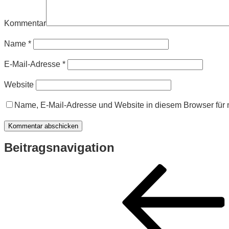
Kommentar
Name
*
E-Mail-Adresse
*
Website
Name, E-Mail-Adresse und Website in diesem Browser für
Beitragsnavigation