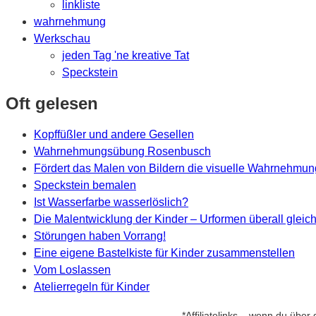
linkliste
wahrnehmung
Werkschau
jeden Tag 'ne kreative Tat
Speckstein
Oft gelesen
Kopffüßler und andere Gesellen
Wahrnehmungsübung Rosenbusch
Fördert das Malen von Bildern die visuelle Wahrnehmu
Speckstein bemalen
Ist Wasserfarbe wasserlöslich?
Die Malentwicklung der Kinder – Urformen überall gleic
Störungen haben Vorrang!
Eine eigene Bastelkiste für Kinder zusammenstellen
Vom Loslassen
Atelierregeln für Kinder
*Affiliatelinks – wenn du über 