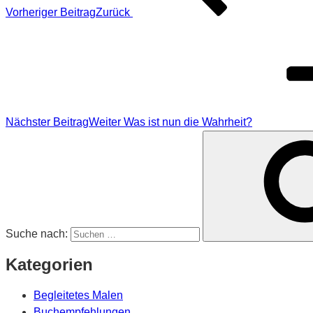
Vorheriger Beitrag
Zurück
Nächster Beitrag
Weiter
Was ist nun die Wahrheit?
Suche nach:
Kategorien
Begleitetes Malen
Buchempfehlungen