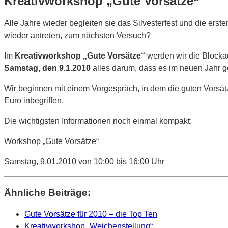
Kreativworkshop „Gute Vorsätze“
Alle Jahre wieder begleiten sie das Silvesterfest und die ers
wieder antreten, zum nächsten Versuch?
Im
Kreativworkshop „Gute Vorsätze“
werden wir die Blockad
Samstag, den 9.1.2010
alles darum, dass es im neuen Jahr ge
Wir beginnen mit einem Vorgespräch, in dem die guten Vorsätze
Euro inbegriffen.
Die wichtigsten Informationen noch einmal kompakt:
Workshop „Gute Vorsätze“
Samstag, 9.01.2010 von 10:00 bis 16:00 Uhr
Ähnliche Beiträge:
Gute Vorsätze für 2010 – die Top Ten
Kreativworkshop „Weichenstellung“