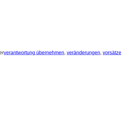
er
verantwortung übernehmen
,
veränderungen
,
vorsätze