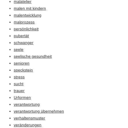
malatelier
malen mit kindern
malentwicklung
malprozess
persönlichkeit
pubertät
schwanger
seele
seelische gesundheit
senioren
speckstein
stress
sucht
trauer
Urformen
verantwortung
verantwortung übernehmen
verhaltensmuster
veränderungen