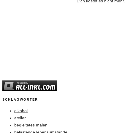
Dich kostet es nicht mehr.
SCHLAGWÖRTER
alkohol
atelier
begleitetes malen
belastende lebensumstände