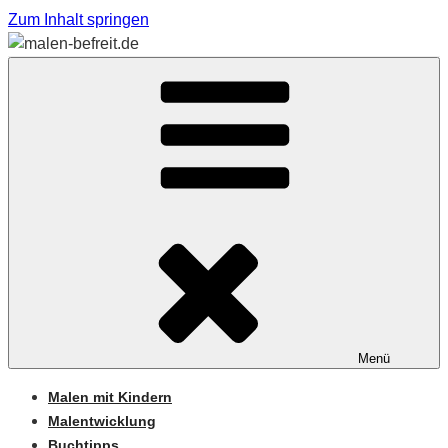
Zum Inhalt springen
Sabine Feickert – Atelier für begleitetes Malen
MALEN-BEFREIT.DE
Menü
Malen mit Kindern
Malentwicklung
Buchtipps