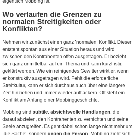
eigentlich Mobbing ist.
Wo verlaufen die Grenzen zu
normalen Streitigkeiten oder
Konflikten?
Nehmen wir zunächst einen ganz ’normalen‘ Konflikt. Dieser
entsteht spontan aus einer Situation heraus und wird
zwischen den Kontrahenten offen ausgetragen. Er bezieht
sich ganz unmittelbar auf ein Thema und kann kurzfristig
geklärt werden. Wie ein reinigendes Gewitter wirkt er, wenn
er konstruktiv ausgetragen wird. Fehlt die erforderliche
Streitkultur, kann er sich durchaus auch über eine längere
Zeit hinziehen und immer wieder aufflackern. Oft steht ein
Konflikt am Anfang einer Mobbinggeschichte.
Mobbing sind
subtile, absichtsvolle Handlungen
, die
darauf abzielen, den Kontrahenten zu vernichten und seine
Seele anzugreifen. Es geht dabei schon lange nicht mehr um
‚die Sache‘, sondern
gegen die Person
. Mobbing zieht sich