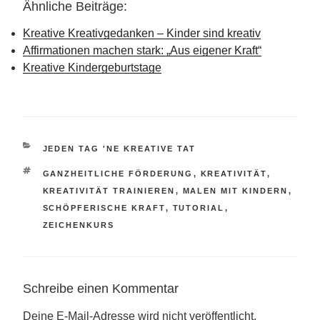
Ähnliche Beiträge:
Kreative Kreativgedanken – Kinder sind kreativ
Affirmationen machen stark: „Aus eigener Kraft“
Kreative Kindergeburtstage
KATEGORIEN
JEDEN TAG 'NE KREATIVE TAT
SCHLAGWÖRTER
GANZHEITLICHE FÖRDERUNG
,
KREATIVITÄT
,
KREATIVITÄT TRAINIEREN
,
MALEN MIT KINDERN
,
SCHÖPFERISCHE KRAFT
,
TUTORIAL
,
ZEICHENKURS
Schreibe einen Kommentar
Deine E-Mail-Adresse wird nicht veröffentlicht.