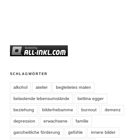
SCHLAGWÖRTER
alkohol
atelier
begleitetes malen
belastende lebensumstände
bettina egger
beziehung
bilderhebamme
burnout
demenz
depression
erwachsene
familie
ganzheitliche förderung
gefühle
innere bilder