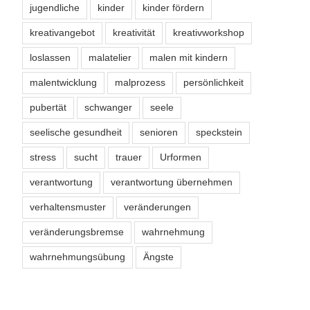
jugendliche
kinder
kinder fördern
kreativangebot
kreativität
kreativworkshop
loslassen
malatelier
malen mit kindern
malentwicklung
malprozess
persönlichkeit
pubertät
schwanger
seele
seelische gesundheit
senioren
speckstein
stress
sucht
trauer
Urformen
verantwortung
verantwortung übernehmen
verhaltensmuster
veränderungen
veränderungsbremse
wahrnehmung
wahrnehmungsübung
Ängste