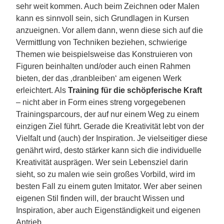
sehr weit kommen. Auch beim Zeichnen oder Malen
kann es sinnvoll sein, sich Grundlagen in Kursen
anzueignen. Vor allem dann, wenn diese sich auf die
Vermittlung von Techniken beziehen, schwierige
Themen wie beispielsweise das Konstruieren von
Figuren beinhalten und/oder auch einen Rahmen
bieten, der das ‚dranbleiben‘ am eigenen Werk
erleichtert. Als
Training für die schöpferische Kraft
– nicht aber in Form eines streng vorgegebenen
Trainingsparcours, der auf nur einem Weg zu einem
einzigen Ziel führt. Gerade die Kreativität lebt von der
Vielfalt und (auch) der Inspiration. Je vielseitiger diese
genährt wird, desto stärker kann sich die individuelle
Kreativität ausprägen. Wer sein Lebensziel darin
sieht, so zu malen wie sein großes Vorbild, wird im
besten Fall zu einem guten Imitator. Wer aber seinen
eigenen Stil finden will, der braucht Wissen und
Inspiration, aber auch Eigenständigkeit und eigenen
Antrieb.