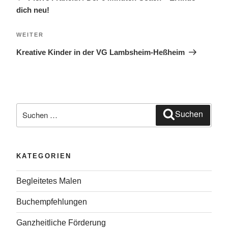
dich neu!
Nächster
WEITER
Beitrag
Kreative Kinder in der VG Lambsheim-Heßheim
Suche
Suchen
nach:
KATEGORIEN
Begleitetes Malen
Buchempfehlungen
Ganzheitliche Förderung