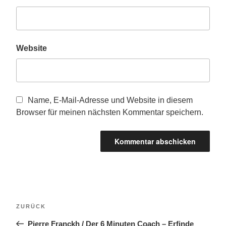
Website
Name, E-Mail-Adresse und Website in diesem
Browser für meinen nächsten Kommentar speichern.
Beitragsnavigation
Vorheriger
ZURÜCK
Beitrag
Pierre Franckh / Der 6 Minuten Coach – Erfinde