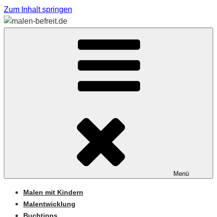
Zum Inhalt springen
Sabine Feickert – Atelier für begleitetes Malen
MALEN-BEFREIT.DE
Menü
Malen mit Kindern
Malentwicklung
Buchtipps