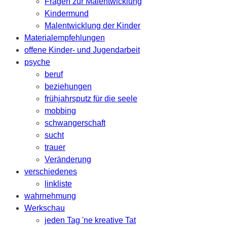
Fragen zur Malentwicklung
Kindermund
Malentwicklung der Kinder
Materialempfehlungen
offene Kinder- und Jugendarbeit
psyche
beruf
beziehungen
frühjahrsputz für die seele
mobbing
schwangerschaft
sucht
trauer
Veränderung
verschiedenes
linkliste
wahrnehmung
Werkschau
jeden Tag 'ne kreative Tat