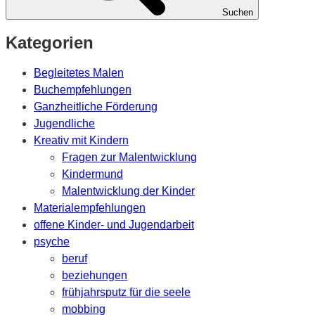
Suchen
Kategorien
Begleitetes Malen
Buchempfehlungen
Ganzheitliche Förderung
Jugendliche
Kreativ mit Kindern
Fragen zur Malentwicklung
Kindermund
Malentwicklung der Kinder
Materialempfehlungen
offene Kinder- und Jugendarbeit
psyche
beruf
beziehungen
frühjahrsputz für die seele
mobbing