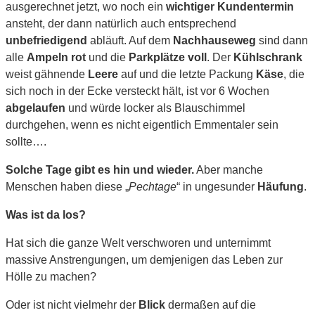
ausgerechnet jetzt, wo noch ein
wichtiger Kundentermin
ansteht, der dann natürlich auch entsprechend
unbefriedigend
abläuft. Auf dem
Nachhauseweg
sind dann
alle
Ampeln rot
und die
Parkplätze voll
. Der
Kühlschrank
weist gähnende
Leere
auf und die letzte Packung
Käse
, die
sich noch in der Ecke versteckt hält, ist vor 6 Wochen
abgelaufen
und würde locker als Blauschimmel
durchgehen, wenn es nicht eigentlich Emmentaler sein
sollte….
Solche Tage gibt es hin und wieder.
Aber manche
Menschen haben diese „
Pechtage
“ in ungesunder
Häufung
.
Was ist da los?
Hat sich die ganze Welt verschworen und unternimmt
massive Anstrengungen, um demjenigen das Leben zur
Hölle zu machen?
Oder ist nicht vielmehr der
Blick
dermaßen auf die