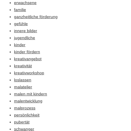
erwachsene
familie
ganzheitliche förderung
gefühle
innere bilder
jugendliche
kinder
kinder fördern
kreativangebot
kreativität
kreativworkshop
loslassen
malatelier
malen mit kindern
malentwicklung
malprozess
persönlichkeit
pubertät
schwanger