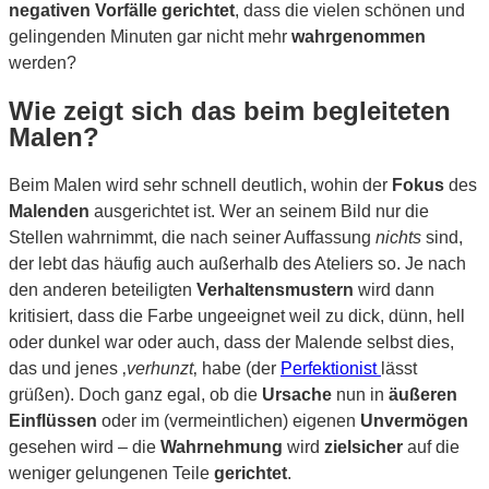
negativen Vorfälle gerichtet
, dass die vielen schönen und
gelingenden Minuten gar nicht mehr
wahrgenommen
werden?
Wie zeigt sich das beim begleiteten
Malen?
Beim Malen wird sehr schnell deutlich, wohin der
Fokus
des
Malenden
ausgerichtet ist. Wer an seinem Bild nur die
Stellen wahrnimmt, die nach seiner Auffassung
nichts
sind,
der lebt das häufig auch außerhalb des Ateliers so. Je nach
den anderen beteiligten
Verhaltensmustern
wird dann
kritisiert, dass die Farbe ungeeignet weil zu dick, dünn, hell
oder dunkel war oder auch, dass der Malende selbst dies,
das und jenes ‚
verhunzt
‚ habe (der
Perfektionist
lässt
grüßen). Doch ganz egal, ob die
Ursache
nun in
äußeren
Einflüssen
oder im (vermeintlichen) eigenen
Unvermögen
gesehen wird – die
Wahrnehmung
wird
zielsicher
auf die
weniger gelungenen Teile
gerichtet
.