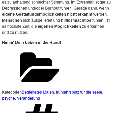
es zu anhaltend schlechter Stimmung, im Extremfall sogar zu
Depressionen und/oder Burnout führen. Gerade dann, wenn
eigene Gestaltungsmöglichkeiten nicht erkannt
werden,
Menschen
sich ausgeliefert und
hilflos/machtlos
fühlen, ist
es höchste Zeit, die
eigenen Möglichkeiten
zu erkennen
und zu nutzen.
Nimm‘ Dein Leben in die Hand!
Kategorien
Begleitetes Malen
,
frühjahrsputz für die seele
,
psyche
,
Veränderung