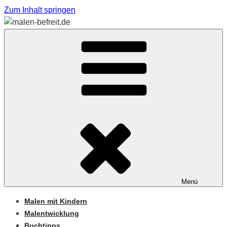
Zum Inhalt springen
Sabine Feickert – Atelier für begleitetes Malen
MALEN-BEFREIT.DE
Menü
Malen mit Kindern
Malentwicklung
Buchtipps