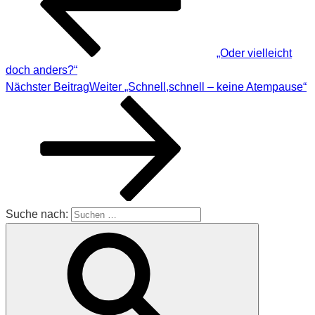
„Oder vielleicht
doch anders?“
Nächster Beitrag
Weiter
„Schnell,schnell – keine Atempause“
Suche nach: