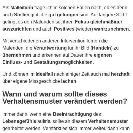
Als
Malleiterin
frage ich in solchen Fällen nach, ob es denn
auch
Stellen
gibt, die
gut gelungen
sind. Auf längere Sicht
gelingt es den Malenden so, ihren
Fokus gleichmäßiger
auszurichten
und auch
Positives
(wieder)
wahrzunehmen
.
Mit verschiedenen anderen Intervention lernen die
Malenden, die
Verantwortung
für ihr Bild (
Handeln
) zu
übernehmen
und erkennen auf Dauer ihre
eigenen
Einfluss- und Gestaltungsmöglichkeiten
.
Und können im
Idealfall
nach einiger Zeit auch mal
herzhaft
über eigene Missgeschicke
lachen
.
Wann und warum sollte dieses
Verhaltensmuster verändert werden?
Immer dann, wenn eine
Beeinträchtigung
des
Lebensgefühls
auftritt, sollte an diesem
Verhaltensmuster
gearbeitet werden. Verstärkt es sich immer weiter, dann kann