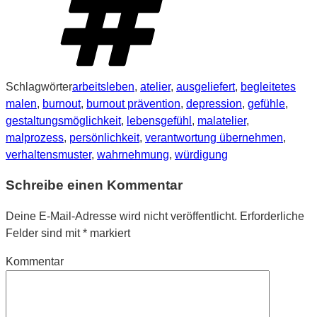
Schlagwörter
arbeitsleben
,
atelier
,
ausgeliefert
,
begleitetes
malen
,
burnout
,
burnout prävention
,
depression
,
gefühle
,
gestaltungsmöglichkeit
,
lebensgefühl
,
malatelier
,
malprozess
,
persönlichkeit
,
verantwortung übernehmen
,
verhaltensmuster
,
wahrnehmung
,
würdigung
Schreibe einen Kommentar
Deine E-Mail-Adresse wird nicht veröffentlicht.
Erforderliche
Felder sind mit
*
markiert
Kommentar