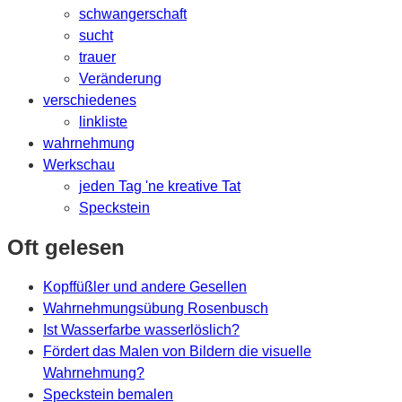
schwangerschaft
sucht
trauer
Veränderung
verschiedenes
linkliste
wahrnehmung
Werkschau
jeden Tag 'ne kreative Tat
Speckstein
Oft gelesen
Kopffüßler und andere Gesellen
Wahrnehmungsübung Rosenbusch
Ist Wasserfarbe wasserlöslich?
Fördert das Malen von Bildern die visuelle
Wahrnehmung?
Speckstein bemalen