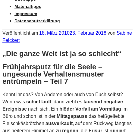
Materialtipps
Impressum
Datenschutzerklärung
Veröffentlicht am
18. März 2010
23. Februar 2018
von
Sabine
Feickert
„Die ganze Welt ist ja so schlecht“
Frühjahrsputz für die Seele –
ungesunde Verhaltensmuster
entrümpeln – Teil 7
Kennt Ihr das? Von Anderen oder auch von Euch selbst?
Wenn was
schief läuft
, dann zieht es
tausend negative
Ereignisse
nach sich. Ein
blöder Vorfall am Vormittag
im
Büro und schon ist in der
Mittagspause
das heißgeliebte
Fleischkäsbrötchen
ausverkauft
, auf dem Rückweg fängt es
aus heiterem Himmel an zu
regnen
, die
Frisur
ist
ruiniert
–