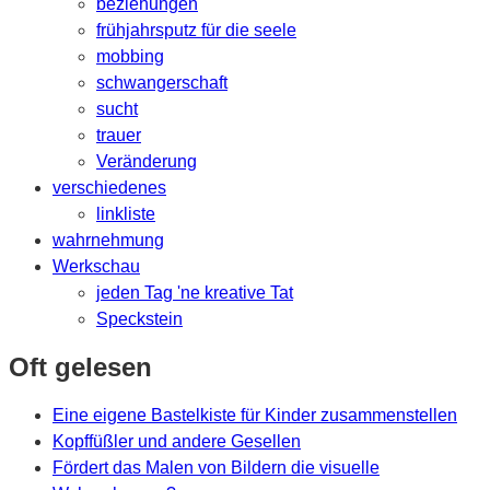
beziehungen
frühjahrsputz für die seele
mobbing
schwangerschaft
sucht
trauer
Veränderung
verschiedenes
linkliste
wahrnehmung
Werkschau
jeden Tag 'ne kreative Tat
Speckstein
Oft gelesen
Eine eigene Bastelkiste für Kinder zusammenstellen
Kopffüßler und andere Gesellen
Fördert das Malen von Bildern die visuelle