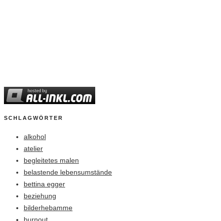
SCHLAGWÖRTER
alkohol
atelier
begleitetes malen
belastende lebensumstände
bettina egger
beziehung
bilderhebamme
burnout