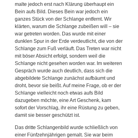
malte jedoch erst nach Klärung überhaupt ein
Bein aufs Bild. Dieses Bein war jedoch ein
ganzes Stück von der Schlange entfernt. Wir
klärten, warum die Schlange zubeißen will – sie
war getreten worden. Das wurde mit einer
dunklen Spur in der Erde verdeutlicht, die von der
Schlange zum Fuß verläuft. Das Treten war nicht
mit böser Absicht erfolgt, sondern weil die
Schlange nicht gesehen worden war. Im weiteren
Gespräch wurde auch deutlich, dass sich die
abgebildete Schlange zunächst aufbäumt und
droht, bevor sie beißt. Auf meine Frage, ob er der
Schlange vielleicht noch etwas aufs Bild
dazugeben möchte, eine Art Geschenk, kam
sofort der Vorschlag, ihr eine Rüstung zu geben,
damit sie besser geschützt ist.
Das dritte Schlangenbild wurde schließlich von
einer Fünfzehnjährigen gemalt. Sie war beim