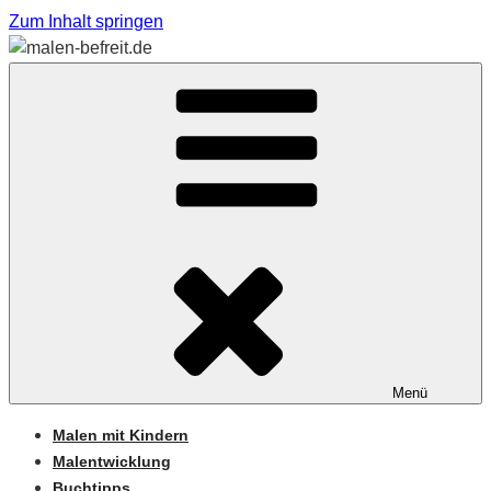
Zum Inhalt springen
Sabine Feickert – Atelier für begleitetes Malen
MALEN-BEFREIT.DE
Menü
Malen mit Kindern
Malentwicklung
Buchtipps