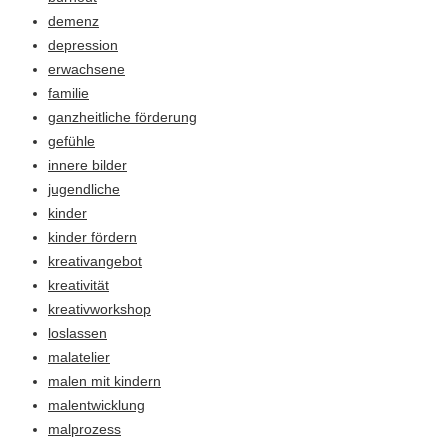
demenz
depression
erwachsene
familie
ganzheitliche förderung
gefühle
innere bilder
jugendliche
kinder
kinder fördern
kreativangebot
kreativität
kreativworkshop
loslassen
malatelier
malen mit kindern
malentwicklung
malprozess