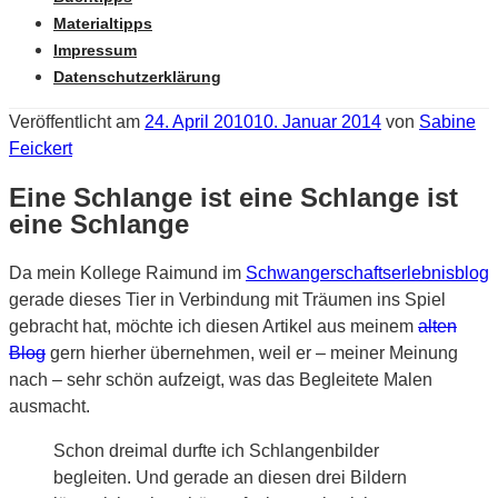
Materialtipps
Impressum
Datenschutzerklärung
Veröffentlicht am
24. April 2010
10. Januar 2014
von
Sabine
Feickert
Eine Schlange ist eine Schlange ist
eine Schlange
Da mein Kollege Raimund im
Schwangerschaftserlebnisblog
gerade dieses Tier in Verbindung mit Träumen ins Spiel
gebracht hat, möchte ich diesen Artikel aus meinem
alten
Blog
gern hierher übernehmen, weil er – meiner Meinung
nach – sehr schön aufzeigt, was das Begleitete Malen
ausmacht.
Schon dreimal durfte ich Schlangenbilder
begleiten. Und gerade an diesen drei Bildern