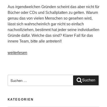
Aus irgendwelchen Gründen scheint das aber nicht für
Bücher oder CDs und Schallplatten zu gelten. Warum
genau das von vielen Menschen so gesehen wird,
lässt sich wahrscheinlich gar nicht so einfach
nachvollziehen, bestimmt hat jeder seine individuellen
Gründe dafür. Welche das sind? Klarer Fall für das
innere Team, bitte alle antreten!!
„Darf
weiterlesen
man
Bücher
einfach
wegwerfen?“
Suche
Suchen
nach:
KATEGORIEN