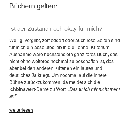
Büchern gelten:
Ist der Zustand noch okay für mich?
Wellig, vergilbt, zerfleddert oder auch lose Seiten sind
für mich ein absolutes ‚ab in die Tonne‘-Kriterium.
Ausnahme wäre höchstens ein ganz rares Buch, das
nicht ohne weiteres nochmal zu beschaffen ist, das
aber bei den anderen Kriterien ein lautes und
deutliches Ja kriegt. Um nochmal auf die innere
Bühne zurückzukommen, da meldet sich die
Ichbinswert
-Dame zu Wort:
„Das tu ich mir nicht mehr
an!“
„Tipps
weiterlesen
zum
Bücher