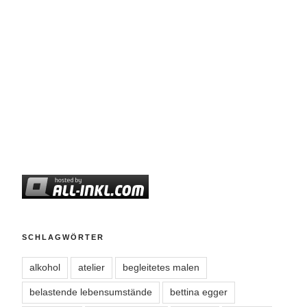
SCHLAGWÖRTER
alkohol
atelier
begleitetes malen
belastende lebensumstände
bettina egger