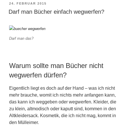
aussortieren“
VERÖFFENTLICHT
24. FEBRUAR 2015
Darf man Bücher einfach wegwerfen?
AM
Darf man das?
Warum sollte man Bücher nicht
wegwerfen dürfen?
Eigentlich liegt es doch auf der Hand – was ich nicht
mehr brauche, womit ich nichts mehr anfangen kann,
das kann ich weggeben oder wegwerfen. Kleider, die
zu klein, altmodisch oder kaputt sind, kommen in den
Altkleidersack. Kosmetik, die ich nicht mag, kommt in
den Mülleimer.