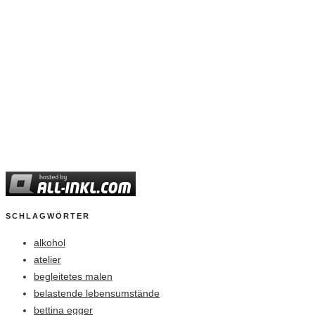
SCHLAGWÖRTER
alkohol
atelier
begleitetes malen
belastende lebensumstände
bettina egger