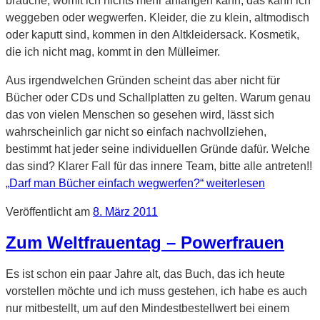
brauche, womit ich nichts mehr anfangen kann, das kann ich
weggeben oder wegwerfen. Kleider, die zu klein, altmodisch
oder kaputt sind, kommen in den Altkleidersack. Kosmetik,
die ich nicht mag, kommt in den Mülleimer.
Aus irgendwelchen Gründen scheint das aber nicht für
Bücher oder CDs und Schallplatten zu gelten. Warum genau
das von vielen Menschen so gesehen wird, lässt sich
wahrscheinlich gar nicht so einfach nachvollziehen,
bestimmt hat jeder seine individuellen Gründe dafür. Welche
das sind? Klarer Fall für das innere Team, bitte alle antreten!!
„Darf man Bücher einfach wegwerfen?“
weiterlesen
Veröffentlicht am
8. März 2011
Zum Weltfrauentag – Powerfrauen
Es ist schon ein paar Jahre alt, das Buch, das ich heute
vorstellen möchte und ich muss gestehen, ich habe es auch
nur mitbestellt, um auf den Mindestbestellwert bei einem