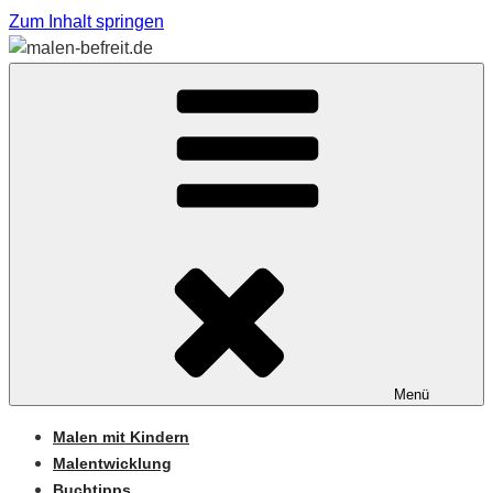
Zum Inhalt springen
Sabine Feickert – Atelier für begleitetes Malen
MALEN-BEFREIT.DE
Menü
Malen mit Kindern
Malentwicklung
Buchtipps