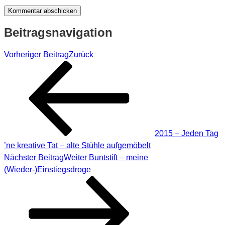
Beitragsnavigation
Vorheriger Beitrag
Zurück
2015 – Jeden Tag
’ne kreative Tat – alte Stühle aufgemöbelt
Nächster Beitrag
Weiter
Buntstift – meine
(Wieder-)Einstiegsdroge