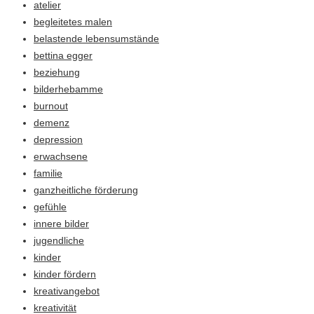
atelier
begleitetes malen
belastende lebensumstände
bettina egger
beziehung
bilderhebamme
burnout
demenz
depression
erwachsene
familie
ganzheitliche förderung
gefühle
innere bilder
jugendliche
kinder
kinder fördern
kreativangebot
kreativität