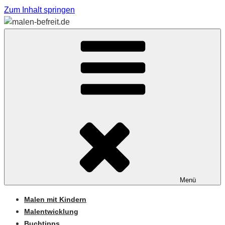
Zum Inhalt springen
Sabine Feickert – Atelier für begleitetes Malen
MALEN-BEFREIT.DE
Menü
Malen mit Kindern
Malentwicklung
Buchtipps