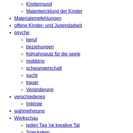
Kindermund
Malentwicklung der Kinder
Materialempfehlungen
offene Kinder- und Jugendarbeit
psyche
beruf
beziehungen
frühjahrsputz für die seele
mobbing
schwangerschaft
sucht
trauer
Veränderung
verschiedenes
linkliste
wahrnehmung
Werkschau
jeden Tag 'ne kreative Tat
Speckstein